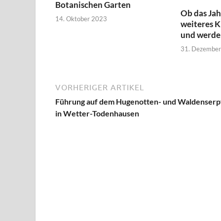
Botanischen Garten
Ob das Jah
14. Oktober 2023
weiteres K
und werde
31. Dezembe
VORHERIGER ARTIKEL
Führung auf dem Hugenotten- und Waldenserp
in Wetter-Todenhausen