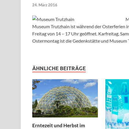
24. März 2016
M
Museum Trutzhain ist während der Osterferien in 
Freitag von 14 – 17 Uhr geöffnet. Karfreitag, S
Ostermontag ist die Gedenkstätte und Museum Tr
ÄHNLICHE BEITRÄGE
Erntezeit und Herbst im