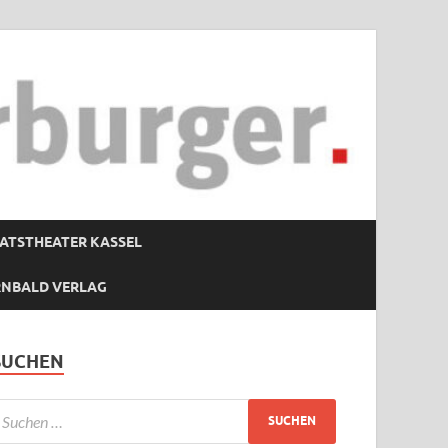
ATSTHEATER KASSEL
RNBALD VERLAG
SUCHEN