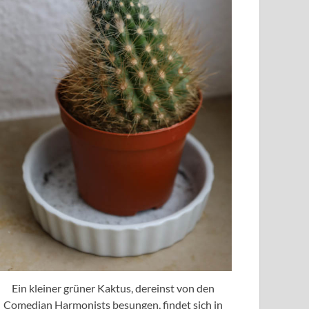
Ein kleiner grüner Kaktus, dereinst von den
Comedian Harmonists besungen, findet sich in