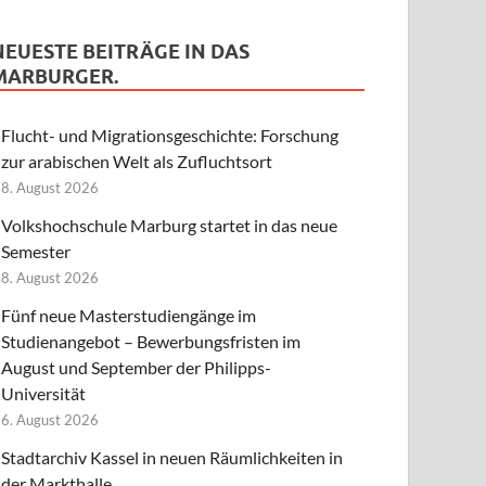
NEUESTE BEITRÄGE IN DAS
MARBURGER.
Flucht- und Migrationsgeschichte: Forschung
zur arabischen Welt als Zufluchtsort
8. August 2026
Volkshochschule Marburg startet in das neue
Semester
8. August 2026
Fünf neue Masterstudiengänge im
Studienangebot – Bewerbungsfristen im
August und September der Philipps-
Universität
6. August 2026
Stadtarchiv Kassel in neuen Räumlichkeiten in
der Markthalle