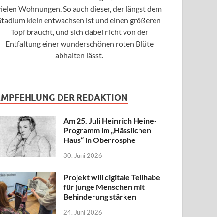
vielen Wohnungen. So auch dieser, der längst dem
Stadium klein entwachsen ist und einen größeren
Topf braucht, und sich dabei nicht von der
Entfaltung einer wunderschönen roten Blüte
abhalten lässt.
EMPFEHLUNG DER REDAKTION
Am 25. Juli Heinrich Heine-
Programm im „Hässlichen
Haus“ in Oberrosphe
30. Juni 2026
Projekt will digitale Teilhabe
für junge Menschen mit
Behinderung stärken
24. Juni 2026