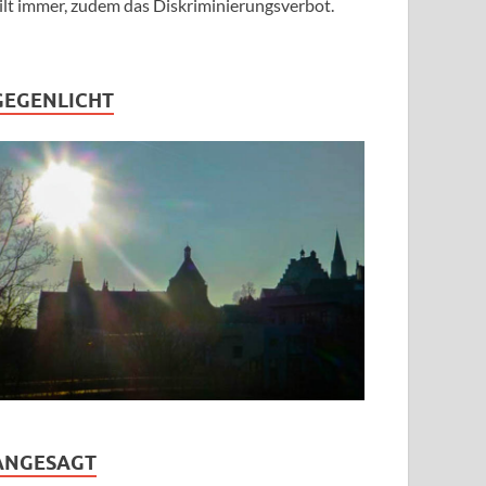
ilt immer, zudem das Diskriminierungsverbot.
GEGENLICHT
ANGESAGT