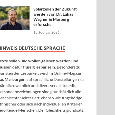
Solarzellen der Zukunft
werden von Dr. Lukas
Wagner in Marburg
erforscht
13. Februar 2026
HINWEIS DEUTSCHE SPRACHE
exte sollen und wollen gelesen werden und
üssen dafür flüssig lesbar sein.
Besonders zu
unsten der Lesbarkeit wird im Online-Magazin
as Marburger.
auf sprachliche Darstellungen zu
ännlich, weiblich und divers verzichtet. Mit
ersonenbezeichnungen sind grundsätzlich alle
eschlechter adressiert, ebenso wie Angehörige
thnischer oder sich nach individuellen Kriterien
erortende Menschen. Der Gleichheitsgrundsatz