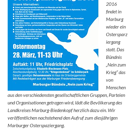
2016
findet in
Marburg
wieder ein
Ostersparz
iergang
statt. Das
Bündnis
„Nein zum
Krieg“ das
von
Menschen
aus den verschiedensten gesellschaftlichen Gruppen, Parteien
und Organisationen getragen wird, lädt die Bevölkerung des
Landkreises Marburg-Biedenkopf herzlich dazu ein. Wir
veröffentlichen nachstehend den Aufruf zum diesjährigen
Marburger Osterspaziergang
.