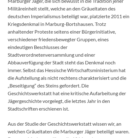
Marburger Jäger, die sich bewusst in die Tradition jener
Militäreinheit stellt, welche an den Gräueltaten des
deutschen Imperialismus beteiligt war, platzierte 2011 ein
Kriegsdenkmal in Marburg-Bortshausen. Trotz
anhaltender Proteste seitens einer Bürgerinitiative,
verschiedener friedensbewegter Gruppen, eines
eindeutigen Beschlusses der
Stadtverordnetenversammlung und einer
Abbauverfügung der Stadt steht das Denkmal noch
immer. Selbst das Hessische Wirtschaftsministerium hat
die Aufstellung als nicht rechtens charakterisiert und die
„Beseitigung“ des Steins gefordert. Die
Geschichtswerkstatt hat eine kritische Aufarbeitung der
Jägergeschichte vorgelegt, die letztes Jahr in den
Stadtschriften erschienen ist.
Aus der Studie der Geschichtswerkstatt wissen wir, an
welchen Gräueltaten die Marburger Jäger beteiligt waren.