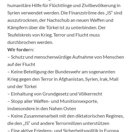
humanitäre Hilfe für Flüchtlinge und Zivilbevölkerung in
Syrien verwendet werden. Die Finanzströme des „IS“ sind
auszutrocknen, der Nachschub an neuen Waffen und
Kämpfern über die Türkei ist zu unterbinden. Der
Teufelskreis von Krieg, Terror und Flucht muss
durchbrochen werden.
Wir forder
n:
– Schutz und menschenwürdige Aufnahme von Menschen
auf der Flucht
– Keine Beteiligung der Bundeswehr am sogenannten
Krieg gegen den Terror in Afghanistan, Syrien, Irak, Mali
und der Türkei
– Einhaltung von Grundgesetz und Völkerrecht
– Stopp aller Waffen- und Munitionsexporte,
insbesondere in den Nahen Osten
– Keine Zusammenarbeit mit den diktatorischen Regimes,
die den „IS“ und andere Terrormilizen unterstützen
– Eine aktive Friedens- und Sicherheitspolitik in Europa