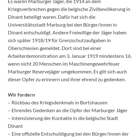
Es waren Marburger Jäger, die 1914 an dem
Kriegsverbrechen gegen die belgische Zivilbevölkerung in
Dinant beteiligt waren. Dafür hat sich die
Universitätsstadt Marburg bei den Bürger/innen in
Dinant entschuldigt. Andere Freiwillige der Jäger haben
sich später 1918/19 für Grenzschutzaufgaben in
Oberschlesien gemeldet. Dort sind bei einer
Arbeiterdemonstration am 3. Januar 1919 mindestens 16,
wenn nicht 20 Menschen im Maschinengewehrfeuer
Marburger Reservejäger umgekommen. Es gilt sich auch
dieser Opfer zu erinnern und ihrer ehrend zu gedenken.
Wir fordern
– Rückbau des Kriegsdenkmals in Bortshausen
– Ehrendes Gedenken an die Opfer der Marburger Jäger
– Intensivierung der Kontakte in die belgische Stadt
Dinant
– Eine offizielle Entschuldigung bei den Bürger/innen der