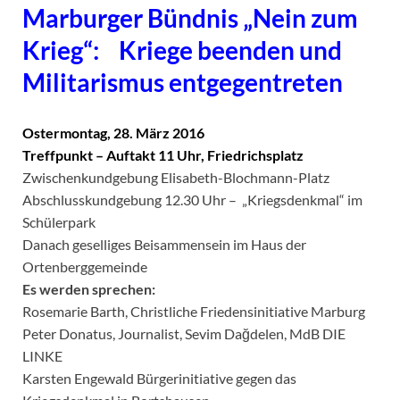
Marburger Bündnis „Nein zum
Krieg“: Kriege beenden und
Militarismus entgegentreten
Ostermontag, 28. März 2016
Treffpunkt – Auftakt 11 Uhr, Friedrichsplatz
Zwischenkundgebung Elisabeth-Blochmann-Platz
Abschlusskundgebung 12.30 Uhr – „Kriegsdenkmal“ im
Schülerpark
Danach geselliges Beisammensein im Haus der
Ortenberggemeinde
Es werden sprechen:
Rosemarie Barth, Christliche Friedensinitiative Marburg
Peter Donatus, Journalist, Sevim Dağdelen, MdB DIE
LINKE
Karsten Engewald Bürgerinitiative gegen das