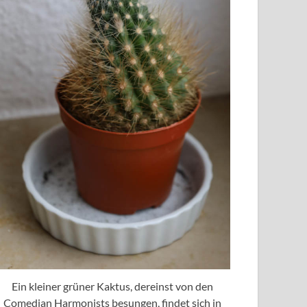
Ein kleiner grüner Kaktus, dereinst von den
Comedian Harmonists besungen, findet sich in