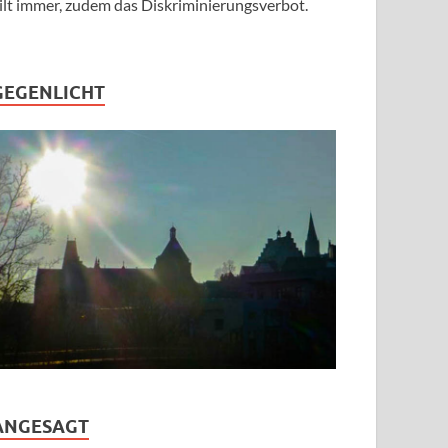
ilt immer, zudem das Diskriminierungsverbot.
GEGENLICHT
ANGESAGT