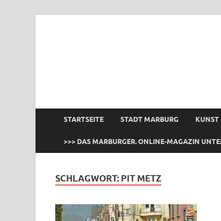
das Marburger.
Online-Magazin
STARTSEITE
STADT MARBURG
KUNST
>>> DAS MARBURGER. ONLINE-MAGAZIN UNTE
SCHLAGWORT:
PIT METZ