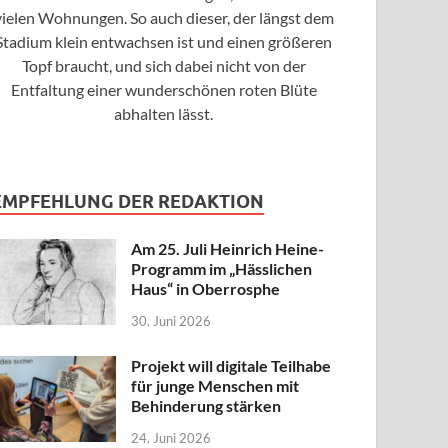
vielen Wohnungen. So auch dieser, der längst dem
Stadium klein entwachsen ist und einen größeren
Topf braucht, und sich dabei nicht von der
Entfaltung einer wunderschönen roten Blüte
abhalten lässt.
EMPFEHLUNG DER REDAKTION
Am 25. Juli Heinrich Heine-
Programm im „Hässlichen
Haus“ in Oberrosphe
30. Juni 2026
Projekt will digitale Teilhabe
für junge Menschen mit
Behinderung stärken
24. Juni 2026