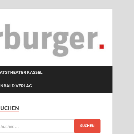
ATSTHEATER KASSEL
RNBALD VERLAG
SUCHEN