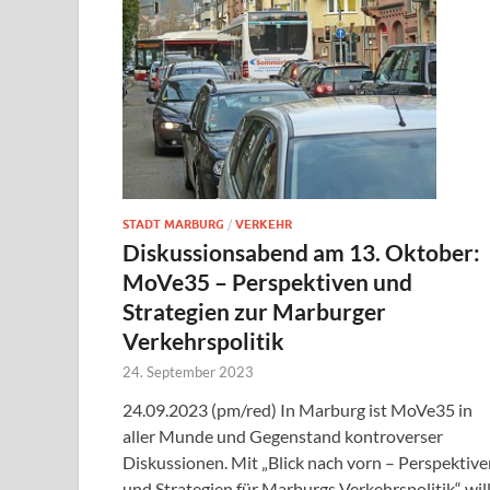
STADT MARBURG
/
VERKEHR
Diskussionsabend am 13. Oktober:
MoVe35 – Perspektiven und
Strategien zur Marburger
Verkehrspolitik
24. September 2023
24.09.2023 (pm/red) In Marburg ist MoVe35 in
aller Munde und Gegenstand kontroverser
Diskussionen. Mit „Blick nach vorn – Perspektive
und Strategien für Marburgs Verkehrspolitik“ wil