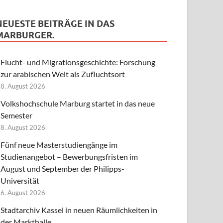
NEUESTE BEITRÄGE IN DAS
MARBURGER.
Flucht- und Migrationsgeschichte: Forschung
zur arabischen Welt als Zufluchtsort
8. August 2026
Volkshochschule Marburg startet in das neue
Semester
8. August 2026
Fünf neue Masterstudiengänge im
Studienangebot – Bewerbungsfristen im
August und September der Philipps-
Universität
6. August 2026
Stadtarchiv Kassel in neuen Räumlichkeiten in
der Markthalle