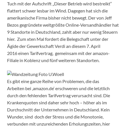
Tuch mit der Aufschrift „Dieser Betrieb wird bestreikt“
flattert schwer lesbar im Wind. Dagegen hat sich die
amerikanische Firma bisher nicht bewegt. Der von Jeff
Bezos gegründete weltgrößte Online-Versandhändler hat
9 Standorte in Deutschland, zahlt aber nur wenig Steuern
hier. Zum xten Mal fordert die Belegschaft unter der
Ägide der Gewerkschaft Verdi an diesem 7. April
2016 einen Tarifvertrag, gemeinsam mit der amazon-
Filiale in Koblenz und fünf weiteren Standorten.
Es gibt eine ganze Reihe von Problemen, die das
Arbeiten bei ‚amazon.de‘ erschweren und die letztlich
durch den fehlenden Tarifvertrag verursacht sind. Die
Krankenquoten sind daher sehr hoch – höher als im
Durchschnitt der Unternehmen in Deutschland. Kein
Wunder, sind doch der Stress und die Monotonie,
verbunden mit unzureichenden Erholungszeiten, hier