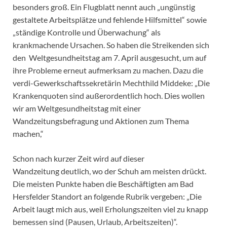
besonders groß. Ein Flugblatt nennt auch „ungünstig
gestaltete Arbeitsplätze und fehlende Hilfsmittel“ sowie
„ständige Kontrolle und Überwachung“ als
krankmachende Ursachen. So haben die Streikenden sich
den Weltgesundheitstag am 7. April ausgesucht, um auf
ihre Probleme erneut aufmerksam zu machen. Dazu die
verdi-Gewerkschaftssekretärin Mechthild Middeke: „Die
Krankenquoten sind außerordentlich hoch. Dies wollen
wir am Weltgesundheitstag mit einer
Wandzeitungsbefragung und Aktionen zum Thema
machen,“
Schon nach kurzer Zeit wird auf dieser
Wandzeitung deutlich, wo der Schuh am meisten drückt.
Die meisten Punkte haben die Beschäftigten am Bad
Hersfelder Standort an folgende Rubrik vergeben: „Die
Arbeit laugt mich aus, weil Erholungszeiten viel zu knapp
bemessen sind (Pausen, Urlaub, Arbeitszeiten)“.