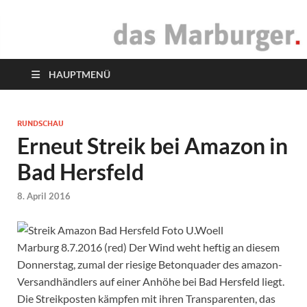
das Marburger.
Online-Magazin
HAUPTMENÜ
RUNDSCHAU
Erneut Streik bei Amazon in
Bad Hersfeld
8. April 2016
Marburg 8.7.2016 (red) Der Wind weht heftig an diesem
Donnerstag, zumal der riesige Betonquader des amazon-
Versandhändlers auf einer Anhöhe bei Bad Hersfeld liegt.
Die Streikposten kämpfen mit ihren Transparenten, das