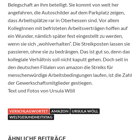
Belegschaft an ihm beteiligt. Sie kommt von weit her
angefahren, die Autoschilder auf dem Parkplatz zeigen,
dass Arbeitsplätze rar in Oberhessen sind. Vor allem
KollegInnen mit befristeten Arbeitsverträgen hoffen auf
ein Wunder, nämlich später fest eingestellt zu werden,
wenn sie sich „wohlverhalten“. Die Streikposten lassen sie
passieren, ohne sie zu bedrängen. Das ist gut so, denn das
kollegiale Verhältnis soll nicht kaputt gehen. Doch seit in
den deutschen Filialen von amazon die Streiks für
menschenwürdige Arbeitsbedingungen laufen, ist die Zahl
der Gewerkschaftsmitglieder gestiegen.
Text und Fotos von Ursula Wöll
VERSCHLAGWORTET
AMAZON
URSULA WÖLL
WELTGESUNDHEITSTAG
ÄHNLICHE BEITRÄGE