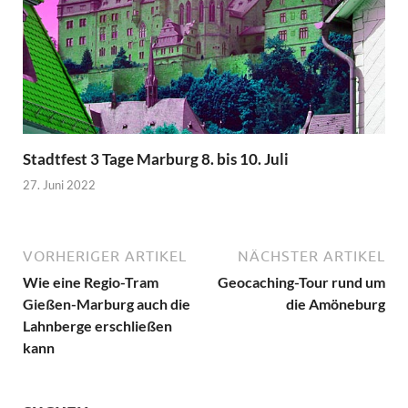
Stadtfest 3 Tage Marburg 8. bis 10. Juli
27. Juni 2022
VORHERIGER ARTIKEL
NÄCHSTER ARTIKEL
Wie eine Regio-Tram
Geocaching-Tour rund um
Gießen-Marburg auch die
die Amöneburg
Lahnberge erschließen
kann