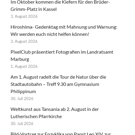
Im Oktober kommen die Kiefern für den Brüder-
Grimm-Platz in Kassel
3. August 2026
Hiroshima- Gedenktag mit Mahnung und Warnung:
Wir werden euch nicht helfen können!
3. August 2026
PixelClub präsentiert Fotografien im Landratsamt
Marburg
1. August 2026
Am 1. August radelt die Tour de Natur über die
Stadtautobahn – Treff 9.30 am Gymnasium
Philippinum
30. Juli 2026
Weltkunst aus Tansania ab 2. August in der
Lutherischen Pfarrkirche
30. Juli 2026
Bild-Vortrag zur Enzyklika von Papst Leo XIV. zur