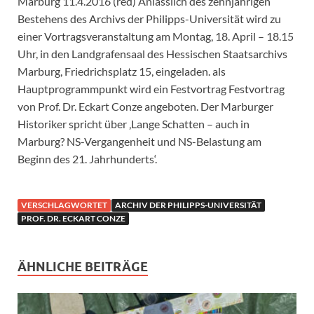
Marburg 11.4.2016 (red) Anlässlich des zehnjährigen
Bestehens des Archivs der Philipps-Universität wird zu
einer Vortragsveranstaltung am Montag, 18. April – 18.15
Uhr, in den Landgrafensaal des Hessischen Staatsarchivs
Marburg, Friedrichsplatz 15, eingeladen. als
Hauptprogrammpunkt wird ein Festvortrag Festvortrag
von Prof. Dr. Eckart Conze angeboten. Der Marburger
Historiker spricht über ‚Lange Schatten – auch in
Marburg? NS-Vergangenheit und NS-Belastung am
Beginn des 21. Jahrhunderts‘.
VERSCHLAGWORTET
ARCHIV DER PHILIPPS-UNIVERSITÄT
PROF. DR. ECKART CONZE
ÄHNLICHE BEITRÄGE