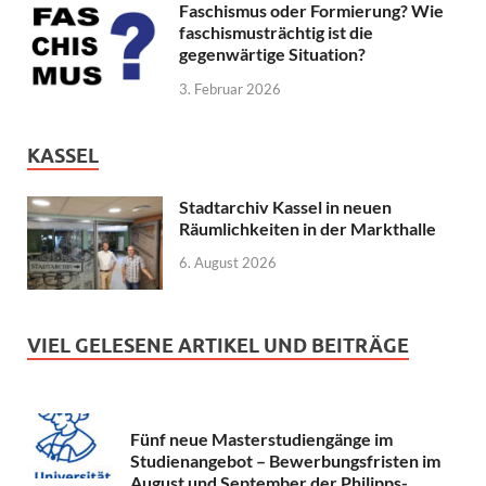
Faschismus oder Formierung? Wie
faschismusträchtig ist die
gegenwärtige Situation?
3. Februar 2026
KASSEL
Stadtarchiv Kassel in neuen
Räumlichkeiten in der Markthalle
6. August 2026
VIEL GELESENE ARTIKEL UND BEITRÄGE
Fünf neue Masterstudiengänge im
Studienangebot – Bewerbungsfristen im
August und September der Philipps-