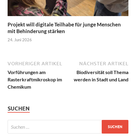
Projekt will digitale Teilhabe für junge Menschen
mit Behinderung stärken
24. Juni 2026
VORHERIGER ARTIKEL
NÄCHSTER ARTIKEL
Vorführungen am
Biodiversität soll Thema
Rasterkraftmikroskop im
werden in Stadt und Land
Chemikum
SUCHEN