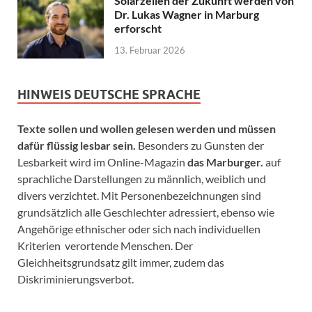
Solarzellen der Zukunft werden von
Dr. Lukas Wagner in Marburg
erforscht
13. Februar 2026
HINWEIS DEUTSCHE SPRACHE
Texte sollen und wollen gelesen werden und müssen
dafür flüssig lesbar sein.
Besonders zu Gunsten der
Lesbarkeit wird im Online-Magazin
das Marburger.
auf
sprachliche Darstellungen zu männlich, weiblich und
divers verzichtet. Mit Personenbezeichnungen sind
grundsätzlich alle Geschlechter adressiert, ebenso wie
Angehörige ethnischer oder sich nach individuellen
Kriterien verortende Menschen. Der
Gleichheitsgrundsatz gilt immer, zudem das
Diskriminierungsverbot.