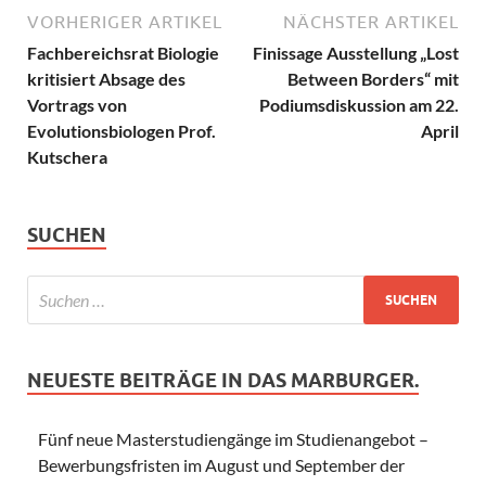
VORHERIGER ARTIKEL
NÄCHSTER ARTIKEL
Fachbereichsrat Biologie
Finissage Ausstellung „Lost
kritisiert Absage des
Between Borders“ mit
Vortrags von
Podiumsdiskussion am 22.
Evolutionsbiologen Prof.
April
Kutschera
SUCHEN
NEUESTE BEITRÄGE IN DAS MARBURGER.
Fünf neue Masterstudiengänge im Studienangebot –
Bewerbungsfristen im August und September der