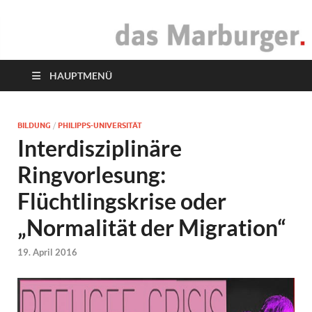
das Marburger.
Online-Magazin
HAUPTMENÜ
BILDUNG
/
PHILIPPS-UNIVERSITÄT
Interdisziplinäre
Ringvorlesung:
Flüchtlingskrise oder
„Normalität der Migration“
19. April 2016