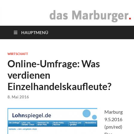
das Marburger.
Online-Magazin
HAUPTMENÜ
WIRTSCHAFT
Online-Umfrage: Was
verdienen
Einzelhandelskaufleute?
8. Mai 2016
Marburg
9.5.2016
(pm/red)