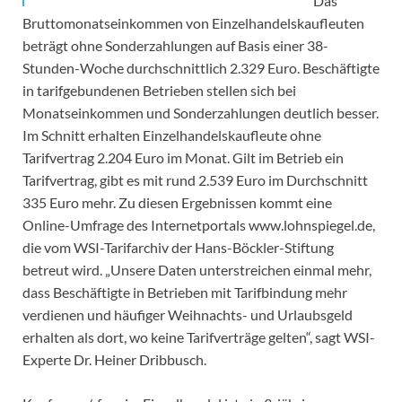
Das
Bruttomonatseinkommen von Einzelhandelskaufleuten
beträgt ohne Sonderzahlungen auf Basis einer 38-
Stunden-Woche durchschnittlich 2.329 Euro. Beschäftigte
in tarifgebundenen Betrieben stellen sich bei
Monatseinkommen und Sonderzahlungen deutlich besser.
Im Schnitt erhalten Einzelhandelskaufleute ohne
Tarifvertrag 2.204 Euro im Monat. Gilt im Betrieb ein
Tarifvertrag, gibt es mit rund 2.539 Euro im Durchschnitt
335 Euro mehr. Zu diesen Ergebnissen kommt eine
Online-Umfrage des Internetportals www.lohnspiegel.de,
die vom WSI-Tarifarchiv der Hans-Böckler-Stiftung
betreut wird. „Unsere Daten unterstreichen einmal mehr,
dass Beschäftigte in Betrieben mit Tarifbindung mehr
verdienen und häufiger Weihnachts- und Urlaubsgeld
erhalten als dort, wo keine Tarifverträge gelten“, sagt WSI-
Experte Dr. Heiner Dribbusch.