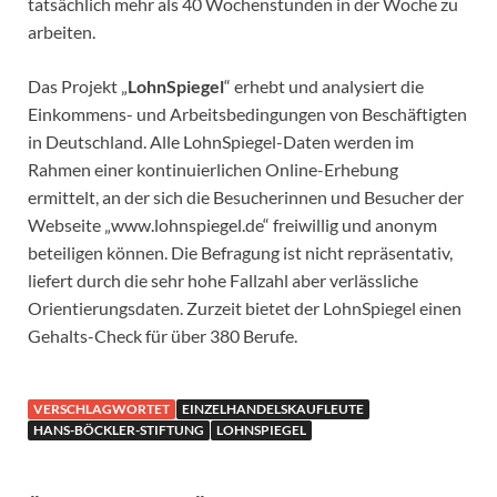
tatsächlich mehr als 40 Wochenstunden in der Woche zu
arbeiten.
Das Projekt „
LohnSpiegel
“ erhebt und analysiert die
Einkommens- und Arbeitsbedingungen von Beschäftigten
in Deutschland. Alle LohnSpiegel-Daten werden im
Rahmen einer kontinuierlichen Online-Erhebung
ermittelt, an der sich die Besucherinnen und Besucher der
Webseite „www.lohnspiegel.de“ freiwillig und anonym
beteiligen können. Die Befragung ist nicht repräsentativ,
liefert durch die sehr hohe Fallzahl aber verlässliche
Orientierungsdaten. Zurzeit bietet der LohnSpiegel einen
Gehalts-Check für über 380 Berufe.
VERSCHLAGWORTET
EINZELHANDELSKAUFLEUTE
HANS-BÖCKLER-STIFTUNG
LOHNSPIEGEL