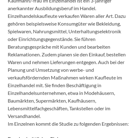
Kaufmann/-frau im Einzelhandel ist ein 3-jähriger
anerkannter Ausbildungsberuf im Handel.
Einzelhandelskaufleute verkaufen Waren aller Art. Dazu
gehören beispielsweise Konsumgüter wie Bekleidung,
Spielwaren, Nahrungsmittel, Unterhaltungselektronik
oder Einrichtungsgegenstände. Sie führen
Beratungsgespräche mit Kunden und bearbeiten
Reklamationen. Zudem planen sie den Einkauf, bestellen
Waren und nehmen Lieferungen entgegen. Auch bei der
Planung und Umsetzung von werbe- und
verkaufsfördernden Maßnahmen wirken Kaufleute im
Einzelhandel mit. Sie finden Beschäftigung in
Einzelhandelsunternehmen, etwa in Modehäusern,
Baumärkten, Supermärkten, Kaufhäusern,
Lebensmittelfachgeschäften, Tankstellen oder im
Versandhandel.
Im Einzelnen kommt die Studie zu folgenden Ergebnissen: