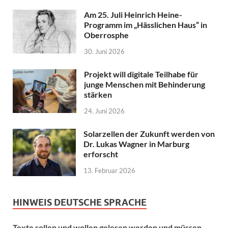
Am 25. Juli Heinrich Heine-
Programm im „Hässlichen Haus“ in
Oberrosphe
30. Juni 2026
Projekt will digitale Teilhabe für
junge Menschen mit Behinderung
stärken
24. Juni 2026
Solarzellen der Zukunft werden von
Dr. Lukas Wagner in Marburg
erforscht
13. Februar 2026
HINWEIS DEUTSCHE SPRACHE
Texte sollen und wollen gelesen werden und müssen