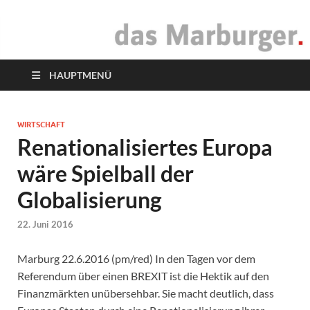
das Marburger.
Online-Magazin
HAUPTMENÜ
WIRTSCHAFT
Renationalisiertes Europa
wäre Spielball der
Globalisierung
22. Juni 2016
Marburg 22.6.2016 (pm/red) In den Tagen vor dem
Referendum über einen BREXIT ist die Hektik auf den
Finanzmärkten unübersehbar. Sie macht deutlich, dass