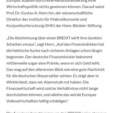
Europas Staaten durch eine Renationalisierung ihrer
Wirtschaftspolitik nichts gewinnen können. Darauf weist
Prof. Dr. Gustav A. Horn hin, der wissenschaftliche
Direktor des Instituts für Makroökonomie und
Konjunkturforschung (IMK) der Hans-Böckler-Stiftung.
„Die Abstimmung über einen BREXIT wirft ihre dunklen
Schatten voraus“, sagt Horn. „Auf den Finanzmärkten hat
die hektische Suche nach sicheren Anlagen schon längst
begonnen. Der deutsche Finanzminister bekommt
mittlerweile sogar eine Prämie, wenn er sich Geld leiht.
Das mag auf den allerersten Blick wie eine gute Nachricht
für die deutschen Steuerzahler wirken. Es zeigt aber in
Wirklichkeit, dass wir Alarmstufe rot haben: Die
Finanzwirtschaft wird solche Verhältnisse nicht lange
durchstehen können, und alleine das würde Europas
Volkswirtschaften heftig schädigen.“