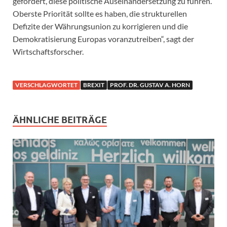
gefordert, diese politische Auseinandersetzung zu führen.
Oberste Priorität sollte es haben, die strukturellen
Defizite der Währungsunion zu korrigieren und die
Demokratisierung Europas voranzutreiben“, sagt der
Wirtschaftsforscher.
VERSCHLAGWORTET
BREXIT
PROF. DR. GUSTAV A. HORN
ÄHNLICHE BEITRÄGE