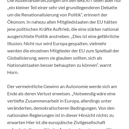
Die Auseinandersetzungen um den BREXIT seien aber nur
„ein kleiner Teil einer sehr viel grundlegenderen Debatte
um die Renationalisierung von Politik“, erinnert der
Ökonom. In nahezu allen Mitgliedstaaten der EU hätten
jene politischen Kräfte Auftrieb, die eine stärker national
ausgerichtete Politik anstreben. „Dies ist eine gefährliche
Illusion. Nicht nur wird Europa gespalten, vielmehr
werden die einzelnen Mitglieder der EU zum Spielball der
Globalisierung, wenn sie glauben sollten, sich als
Nationalstaaten besser behaupten zu können“, warnt
Horn.
Der vermeintliche Gewinn an Autonomie werde sich am
Ende als deren Verlust erweisen. „Notwendig wäre eine
vertiefte Zusammenarbeit in Europa, allerdings unter
veränderten, demokratischeren Bedingungen. Von den
nationalen Regierungen ist in dieser Hinsicht nichts zu
erwarten Hier ist die europäische Zivilgesellschaft