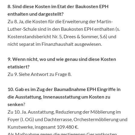
8. Sind diese Kosten im Etat der Baukosten EPH
enthalten und dargestellt?
Zu 8. Ja, die Kosten für die Erweiterung der Martin-
Luther-Schule sind in den Baukosten EPH enthalten (s.
Kostenstandsbericht Nr. 5, Drees & Sommer, S.6) und
nicht separat im Finanzhaushalt ausgewiesen.
9. Wenn nicht, wo und wie genau sind diese Kosten
etatisiert?
Zu 9. Siehe Antwort zu Frage 8.
10. Gab es im Zug der Baumaßnahme EPH Eingriffe in
die Ausstattung, Innenausstattung um Kosten zu
senken
?
Zu 10. Ja. Ausstattung, Reduzierung der Möblierung im
Foyer (I. OG) und Dachterrasse, Orchestermöblierung und
Kunstwerke, insgesamt 109.480 €.
Als Maßnahme gegen die gestiegenen Gesamtkosten,