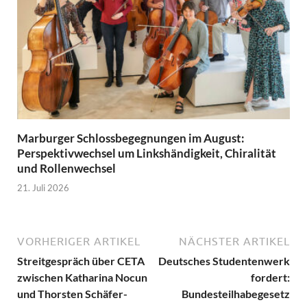
Marburger Schlossbegegnungen im August:
Perspektivwechsel um Linkshändigkeit, Chiralität
und Rollenwechsel
21. Juli 2026
VORHERIGER ARTIKEL
NÄCHSTER ARTIKEL
Streitgespräch über CETA
Deutsches Studentenwerk
zwischen Katharina Nocun
fordert:
und Thorsten Schäfer-
Bundesteilhabegesetz