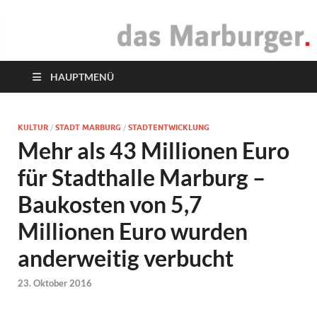
das Marburger.
Online-Magazin
HAUPTMENÜ
KULTUR
/
STADT MARBURG
/
STADTENTWICKLUNG
Mehr als 43 Millionen Euro
für Stadthalle Marburg –
Baukosten von 5,7
Millionen Euro wurden
anderweitig verbucht
23. Oktober 2016