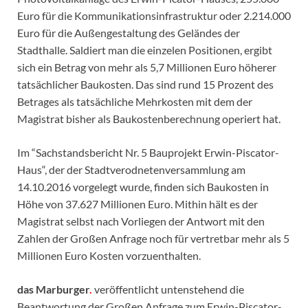
Euro für die Kommunikationsinfrastruktur oder 2.214.000
Euro für die Außengestaltung des Geländes der
Stadthalle. Saldiert man die einzelen Positionen, ergibt
sich ein Betrag von mehr als 5,7 Millionen Euro höherer
tatsächlicher Baukosten. Das sind rund 15 Prozent des
Betrages als tatsächliche Mehrkosten mit dem der
Magistrat bisher als Baukostenberechnung operiert hat.
Im “Sachstandsbericht Nr. 5 Bauprojekt Erwin-Piscator-
Haus“, der der Stadtverodnetenversammlung am
14.10.2016 vorgelegt wurde, finden sich Baukosten in
Höhe von 37.627 Millionen Euro. Mithin hält es der
Magistrat selbst nach Vorliegen der Antwort mit den
Zahlen der Großen Anfrage noch für vertretbar mehr als 5
Millionen Euro Kosten vorzuenthalten.
das Marburger
.
veröffentlicht untenstehend die
Beantwortung der Großen Anfrage zum Erwin-Piscator-