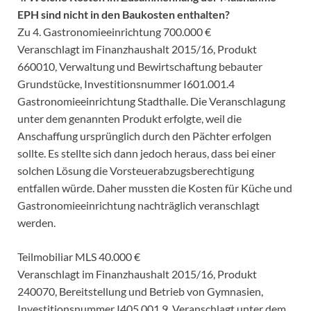
EPH sind nicht in den Baukosten enthalten?
Zu 4. Gastronomieeinrichtung 700.000 €
Veranschlagt im Finanzhaushalt 2015/16, Produkt
660010, Verwaltung und Bewirtschaftung bebauter
Grundstücke, Investitionsnummer I601.001.4
Gastronomieeinrichtung Stadthalle. Die Veranschlagung
unter dem genannten Produkt erfolgte, weil die
Anschaffung ursprünglich durch den Pächter erfolgen
sollte. Es stellte sich dann jedoch heraus, dass bei einer
solchen Lösung die Vorsteuerabzugsberechtigung
entfallen würde. Daher mussten die Kosten für Küche und
Gastronomieeinrichtung nachträglich veranschlagt
werden.
Teilmobiliar MLS 40.000 €
Veranschlagt im Finanzhaushalt 2015/16, Produkt
240070, Bereitstellung und Betrieb von Gymnasien,
Investitionsnummer I405.001.9. Veranschlagt unter dem