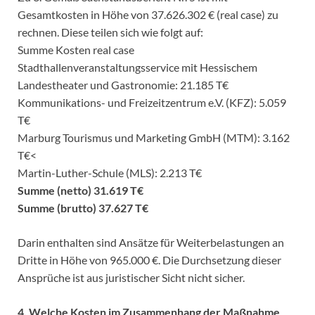
Gesamtkosten in Höhe von 37.626.302 € (real case) zu
rechnen. Diese teilen sich wie folgt auf:
Summe Kosten real case
Stadthallenveranstaltungsservice mit Hessischem
Landestheater und Gastronomie: 21.185 T€
Kommunikations- und Freizeitzentrum e.V. (KFZ): 5.059
T€
Marburg Tourismus und Marketing GmbH (MTM): 3.162
T€<
Martin-Luther-Schule (MLS): 2.213 T€
Summe (netto) 31.619 T€
Summe (brutto) 37.627 T€
Darin enthalten sind Ansätze für Weiterbelastungen an
Dritte in Höhe von 965.000 €. Die Durchsetzung dieser
Ansprüche ist aus juristischer Sicht nicht sicher.
4. Welche Kosten im Zusammenhang der Maßnahme