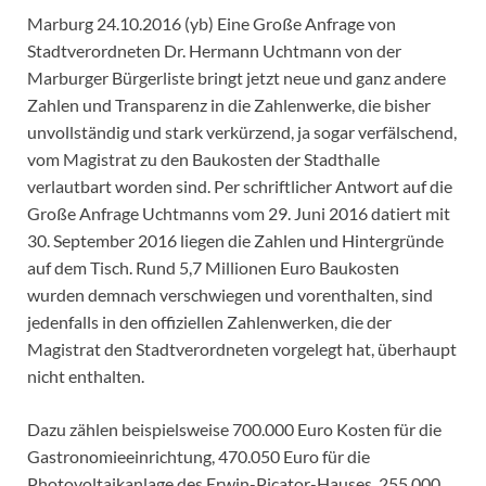
Marburg 24.10.2016 (yb) Eine Große Anfrage von
Stadtverordneten Dr. Hermann Uchtmann von der
Marburger Bürgerliste bringt jetzt neue und ganz andere
Zahlen und Transparenz in die Zahlenwerke, die bisher
unvollständig und stark verkürzend, ja sogar verfälschend,
vom Magistrat zu den Baukosten der Stadthalle
verlautbart worden sind. Per schriftlicher Antwort auf die
Große Anfrage Uchtmanns vom 29. Juni 2016 datiert mit
30. September 2016 liegen die Zahlen und Hintergründe
auf dem Tisch. Rund 5,7 Millionen Euro Baukosten
wurden demnach verschwiegen und vorenthalten, sind
jedenfalls in den offiziellen Zahlenwerken, die der
Magistrat den Stadtverordneten vorgelegt hat, überhaupt
nicht enthalten.
Dazu zählen beispielsweise 700.000 Euro Kosten für die
Gastronomieeinrichtung, 470.050 Euro für die
Photovoltaikanlage des Erwin-Picator-Hauses, 255.000