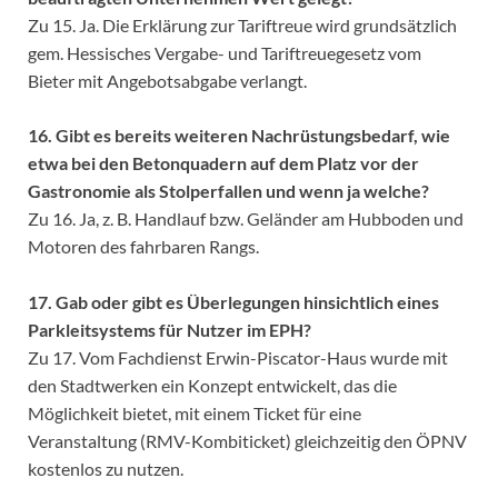
Zu 15. Ja. Die Erklärung zur Tariftreue wird grundsätzlich
gem. Hessisches Vergabe- und Tariftreuegesetz vom
Bieter mit Angebotsabgabe verlangt.
16. Gibt es bereits weiteren Nachrüstungsbedarf, wie
etwa bei den Betonquadern auf dem Platz vor der
Gastronomie als Stolperfallen und wenn ja welche?
Zu 16. Ja, z. B. Handlauf bzw. Geländer am Hubboden und
Motoren des fahrbaren Rangs.
17. Gab oder gibt es Überlegungen hinsichtlich eines
Parkleitsystems für Nutzer im EPH?
Zu 17. Vom Fachdienst Erwin-Piscator-Haus wurde mit
den Stadtwerken ein Konzept entwickelt, das die
Möglichkeit bietet, mit einem Ticket für eine
Veranstaltung (RMV-Kombiticket) gleichzeitig den ÖPNV
kostenlos zu nutzen.