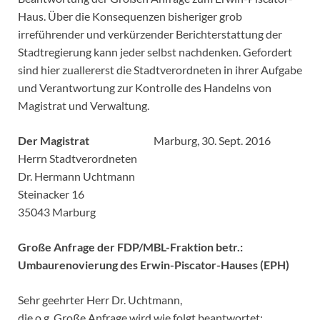
Haus. Über die Konsequenzen bisheriger grob
irreführender und verkürzender Berichterstattung der
Stadtregierung kann jeder selbst nachdenken. Gefordert
sind hier zuallererst die Stadtverordneten in ihrer Aufgabe
und Verantwortung zur Kontrolle des Handelns von
Magistrat und Verwaltung.
Der Magistrat
Marburg, 30. Sept. 2016
Herrn Stadtverordneten
Dr. Hermann Uchtmann
Steinacker 16
35043 Marburg
Große Anfrage der FDP/MBL-Fraktion betr.:
Umbaurenovierung des Erwin-Piscator-Hauses (EPH)
Sehr geehrter Herr Dr. Uchtmann,
die o.g. Große Anfrage wird wie folgt beantwortet: