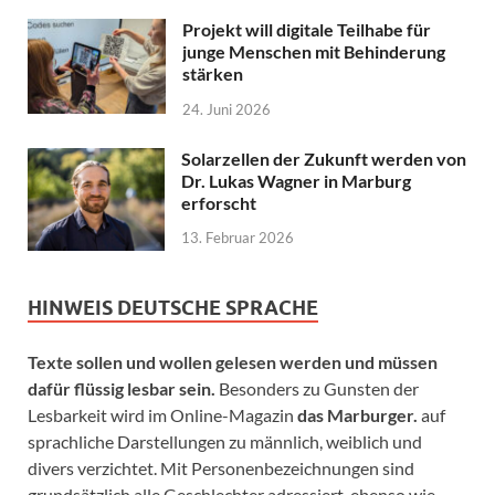
Projekt will digitale Teilhabe für
junge Menschen mit Behinderung
stärken
24. Juni 2026
Solarzellen der Zukunft werden von
Dr. Lukas Wagner in Marburg
erforscht
13. Februar 2026
HINWEIS DEUTSCHE SPRACHE
Texte sollen und wollen gelesen werden und müssen
dafür flüssig lesbar sein.
Besonders zu Gunsten der
Lesbarkeit wird im Online-Magazin
das Marburger.
auf
sprachliche Darstellungen zu männlich, weiblich und
divers verzichtet. Mit Personenbezeichnungen sind
grundsätzlich alle Geschlechter adressiert, ebenso wie