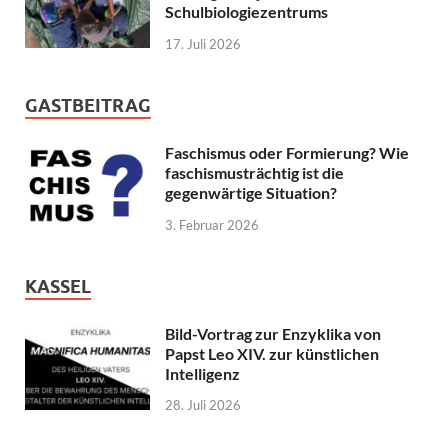
Schulbiologiezentrums
17. Juli 2026
GASTBEITRAG
Faschismus oder Formierung? Wie
faschismusträchtig ist die
gegenwärtige Situation?
3. Februar 2026
KASSEL
Bild-Vortrag zur Enzyklika von
Papst Leo XIV. zur künstlichen
Intelligenz
28. Juli 2026