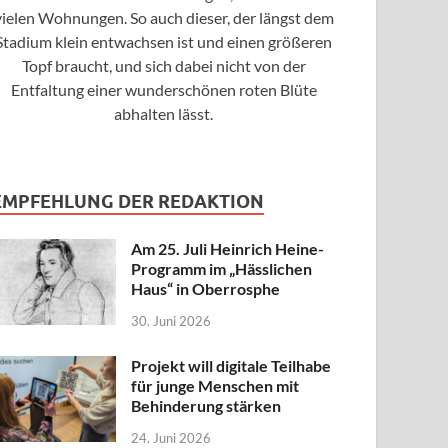
vielen Wohnungen. So auch dieser, der längst dem
Stadium klein entwachsen ist und einen größeren
Topf braucht, und sich dabei nicht von der
Entfaltung einer wunderschönen roten Blüte
abhalten lässt.
EMPFEHLUNG DER REDAKTION
Am 25. Juli Heinrich Heine-
Programm im „Hässlichen
Haus“ in Oberrosphe
30. Juni 2026
Projekt will digitale Teilhabe
für junge Menschen mit
Behinderung stärken
24. Juni 2026