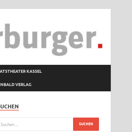
ATSTHEATER KASSEL
RNBALD VERLAG
SUCHEN