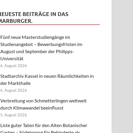
NEUESTE BEITRÄGE IN DAS
MARBURGER.
Fünf neue Masterstudiengänge im
Studienangebot – Bewerbungsfristen im
August und September der Philipps-
Universität
6. August 2026
Stadtarchiv Kassel in neuen Räumlichkeiten in
der Markthalle
6. August 2026
Verbreitung von Schmetterlingen weltweit
durch Klimawandel beeinflusst
5. August 2026
Liste guter Taten für den Alten Botanischer
Garten – Südeingang für Behinderte als