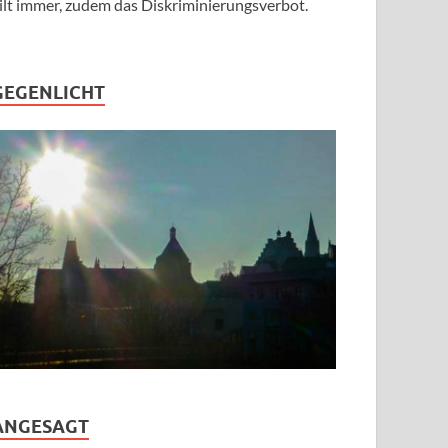
ilt immer, zudem das Diskriminierungsverbot.
GEGENLICHT
ANGESAGT