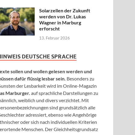
Solarzellen der Zukunft
werden von Dr. Lukas
Wagner in Marburg
erforscht
13. Februar 2026
HINWEIS DEUTSCHE SPRACHE
exte sollen und wollen gelesen werden und
üssen dafür flüssig lesbar sein.
Besonders zu
unsten der Lesbarkeit wird im Online-Magazin
as Marburger.
auf sprachliche Darstellungen zu
ännlich, weiblich und divers verzichtet. Mit
ersonenbezeichnungen sind grundsätzlich alle
eschlechter adressiert, ebenso wie Angehörige
thnischer oder sich nach individuellen Kriterien
erortende Menschen. Der Gleichheitsgrundsatz