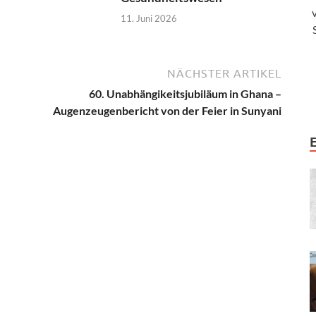
11. Juni 2026
NÄCHSTER ARTIKEL
60. Unabhängikeitsjubiläum in Ghana –
Augenzeugenbericht von der Feier in Sunyani