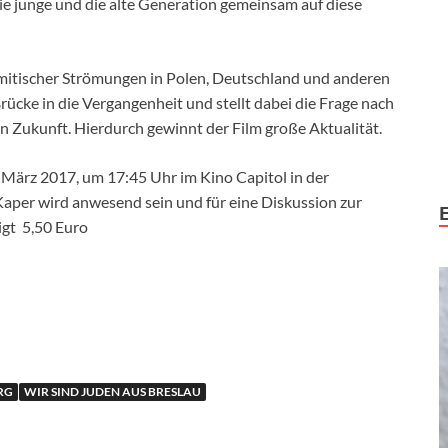
ie junge und die alte Generation gemeinsam auf diese
semitischer Strömungen in Polen, Deutschland und anderen
rücke in die Vergangenheit und stellt dabei die Frage nach
en Zukunft. Hierdurch gewinnt der Film große Aktualität.
 März 2017, um 17:45 Uhr im Kino Capitol in der
Kaper wird anwesend sein und für eine Diskussion zur
igt 5,50 Euro
RG
WIR SIND JUDEN AUS BRESLAU