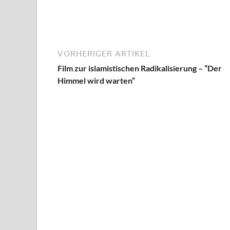
VORHERIGER ARTIKEL
Film zur islamistischen Radikalisierung – “Der
Himmel wird warten“