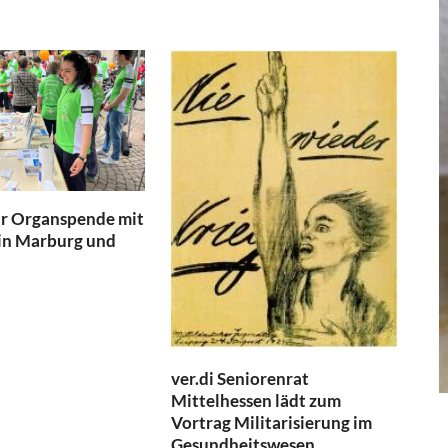
ür Organspende mit
 in Marburg und
ver.di Seniorenrat
Mittelhessen lädt zum
Vortrag Militarisierung im
Gesundheitswesen