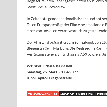
Regisseure ihren Lebensgeschichten an, blicken d
Stadt Breslau-Wrocław.
In Zeiten steigender nationalistischer und anti
Teilen Europas schlägt der Film eine emotionale B
einer von uns allen verantwortlich zu gestaltend
Der Film wird präsentiert am Sonnabend, den 25.
Biegenstraße in Marburg. Die Regisseurin Karin 
Verfügung stehen. Eintrittspreis 7,50 bzw. ermäß
Wir sind Juden aus Breslau
Samstag, 25. März – 17.45 Uhr
Kino Capitol, Biegenstraße
VERSCHLAGWORTET
GESCHICHTSWERKSTADT MARBU