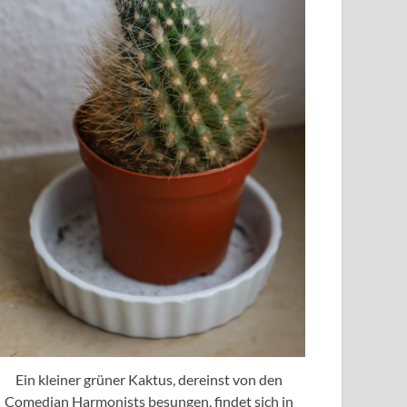
Ein kleiner grüner Kaktus, dereinst von den
Comedian Harmonists besungen, findet sich in