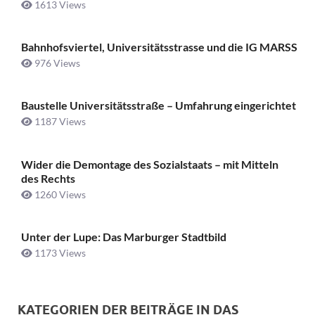
1613 Views
Bahnhofsviertel, Universitätsstrasse und die IG MARSS
976 Views
Baustelle Universitätsstraße ­– Umfahrung eingerichtet
1187 Views
Wider die Demontage des Sozialstaats – mit Mitteln
des Rechts
1260 Views
Unter der Lupe: Das Marburger Stadtbild
1173 Views
KATEGORIEN DER BEITRÄGE IN DAS