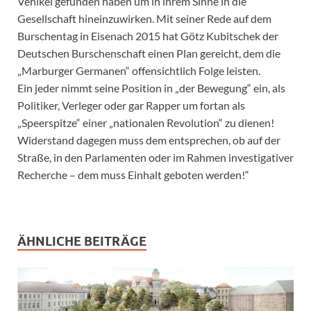
Vehikel gefunden haben um in ihrem Sinne in die
Gesellschaft hineinzuwirken. Mit seiner Rede auf dem
Burschentag in Eisenach 2015 hat Götz Kubitschek der
Deutschen Burschenschaft einen Plan gereicht, dem die
„Marburger Germanen“ offensichtlich Folge leisten.
Ein jeder nimmt seine Position in „der Bewegung“ ein, als
Politiker, Verleger oder gar Rapper um fortan als
„Speerspitze“ einer „nationalen Revolution“ zu dienen!
Widerstand dagegen muss dem entsprechen, ob auf der
Straße, in den Parlamenten oder im Rahmen investigativer
Recherche – dem muss Einhalt geboten werden!“
ÄHNLICHE BEITRÄGE