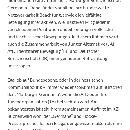
momentanen Aktivitäten der „Marburger Burschenschaft
Germania“. Dabei findet vor allem ihre bundesweite
Netzwerkarbeit Beachtung, sowie die vielfältige
Beteiligung ihrer aktiven, wie inaktiven Mitglieder in
verschiedenen Positionen und Strömungen völkischer
und faschistischer Bewegungen. In diesem Rahmen wird
auch die Zusammenarbeit von Junger Alternative (JA),
AfD, Identitärer Bewegung (IB) und Deutscher
Burschenschaft (DB) einer genaueren Betrachtung
unterzogen.
Egal ob auf Bundesebene, oder in der hessischen
Kommunalpolitik – immer wieder stößt man auf Burschen
der „Marburger Germania“, wenn die AfD oder ihre
Jugendorganisation (JA) betrachten wird. Am
bekanntesten ist seit ihrem gemeinsamen Auftritt im KZ-
Buchenwald wohl der „Germane“ und Höcke-
Pressesprecher Torben Braga, der gewissermaßen als eine