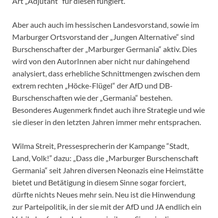
Art „Adjutant“ für diesen fungiert.
Aber auch auch im hessischen Landesvorstand, sowie im
Marburger Ortsvorstand der „Jungen Alternative“ sind
Burschenschafter der „Marburger Germania“ aktiv. Dies
wird von den AutorInnen aber nicht nur dahingehend
analysiert, dass erhebliche Schnittmengen zwischen dem
extrem rechten „Höcke-Flügel“ der AfD und DB-
Burschenschaften wie der „Germania“ bestehen.
Besonderes Augenmerk findet auch ihre Strategie und wie
sie dieser in den letzten Jahren immer mehr entsprachen.
Wilma Streit, Pressesprecherin der Kampange “Stadt,
Land, Volk!” dazu: „Dass die „Marburger Burschenschaft
Germania“ seit Jahren diversen Neonazis eine Heimstätte
bietet und Betätigung in diesem Sinne sogar forciert,
dürfte nichts Neues mehr sein. Neu ist die Hinwendung
zur Parteipolitik, in der sie mit der AfD und JA endlich ein