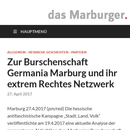
das Marburger.
Online-Magazin
HAUPTMENÜ
ALLGEMEIN
/
HESSISCHE GESCHICHTEN
/
PARTEIEN
Zur Burschenschaft
Germania Marburg und ihr
extrem Rechtes Netzwerk
27. April 2017
Marburg 27.4.2017 (pm/red) Die hessische
antifaschistische Kampagne „Stadt, Land, Volk“
veröffentlichte am 19.4.2017 eine aktuelle Analyse der