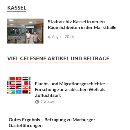
KASSEL
Stadtarchiv Kassel in neuen
Räumlichkeiten in der Markthalle
6. August 2026
VIEL GELESENE ARTIKEL UND BEITRÄGE
Flucht- und Migrationsgeschichte:
Forschung zur arabischen Welt als
Zufluchtsort
2 Views
Gutes Ergebnis – Befragung zu Marburger
Gästeführungen