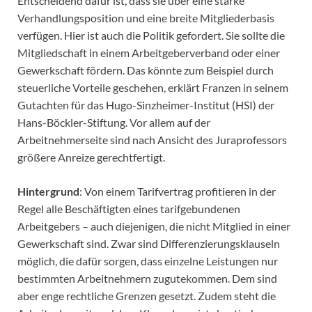
Entscheidend dafür ist, dass sie über eine starke
Verhandlungsposition und eine breite Mitgliederbasis
verfügen. Hier ist auch die Politik gefordert. Sie sollte die
Mitgliedschaft in einem Arbeitgeberverband oder einer
Gewerkschaft fördern. Das könnte zum Beispiel durch
steuerliche Vorteile geschehen, erklärt Franzen in seinem
Gutachten für das Hugo-Sinzheimer-Institut (HSI) der
Hans-Böckler-Stiftung. Vor allem auf der
Arbeitnehmerseite sind nach Ansicht des Juraprofessors
größere Anreize gerechtfertigt.
Hintergrund
: Von einem Tarifvertrag profitieren in der
Regel alle Beschäftigten eines tarifgebundenen
Arbeitgebers – auch diejenigen, die nicht Mitglied in einer
Gewerkschaft sind. Zwar sind Differenzierungsklauseln
möglich, die dafür sorgen, dass einzelne Leistungen nur
bestimmten Arbeitnehmern zugutekommen. Dem sind
aber enge rechtliche Grenzen gesetzt. Zudem steht die