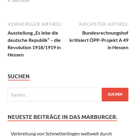
4. Juni 2026
VORHERIGER ARTIKEL
NÄCHSTER ARTIKEL
Ausstellung „Es lebe die
Bundesrechnungshof
deutsche Republik“ – die
kritisiert ÖPP-Projekt A 49
Revolution 1918/1919 in
in Hessen
Hessen
SUCHEN
NEUESTE BEITRÄGE IN DAS MARBURGER.
Verbreitung von Schmetterlingen weltweit durch