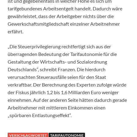
ist und gegebenenfalls in welcher Höhe es sich um
tarifgebundenes Arbeitsentgelt handelt. Dadurch wäre
gewährleistet, dass der Arbeitgeber nichts über die
Gewerkschaftsmitgliedschaft einzelner Arbeitnehmer
erfährt.
„Die Steuerprivilegierung rechtfertigt sich aus der
überragenden Bedeutung der Tarifautonomie für die
Gestaltung der Wirtschafts- und Sozialordnung
Deutschlands“, schreibt Franzen. Die hierdurch
verursachten Steuerausfälle seien für den Staat
verkraftbar. Der Berechnung des Experten zufolge würde
der Fiskus jährlich 1,2 bis 1,6 Milliarden Euro weniger
einnehmen. Auf der anderen Seite hätten dadurch gerade
Arbeitnehmer mit mittlerem Einkommen einen
„spürbaren Entlastungseffekt“.
VERSCHLAGWORTET
TARIFAUTONOMIE