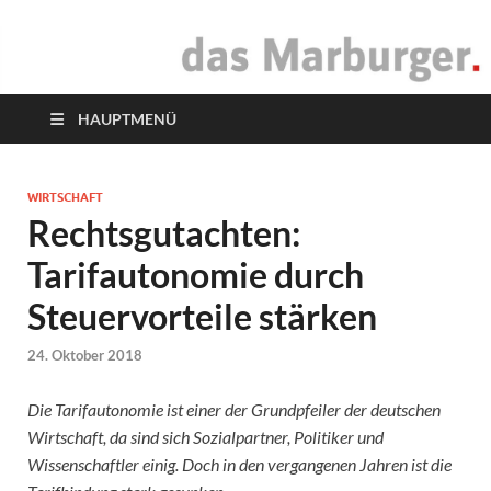
das Marburger.
Online-Magazin
HAUPTMENÜ
WIRTSCHAFT
Rechtsgutachten:
Tarifautonomie durch
Steuervorteile stärken
24. Oktober 2018
Die Tarifautonomie ist einer der Grundpfeiler der deutschen
Wirtschaft, da sind sich Sozialpartner, Politiker und
Wissenschaftler einig. Doch in den vergangenen Jahren ist die