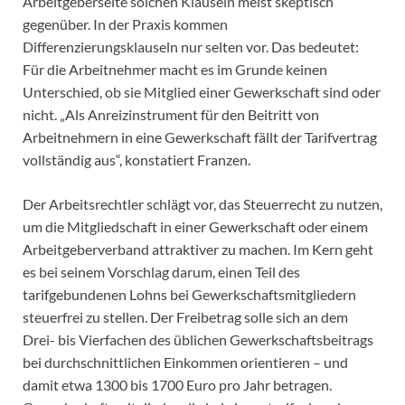
Arbeitgeberseite solchen Klauseln meist skeptisch
gegenüber. In der Praxis kommen
Differenzierungsklauseln nur selten vor. Das bedeutet:
Für die Arbeitnehmer macht es im Grunde keinen
Unterschied, ob sie Mitglied einer Gewerkschaft sind oder
nicht. „Als Anreizinstrument für den Beitritt von
Arbeitnehmern in eine Gewerkschaft fällt der Tarifvertrag
vollständig aus“, konstatiert Franzen.
Der Arbeitsrechtler schlägt vor, das Steuerrecht zu nutzen,
um die Mitgliedschaft in einer Gewerkschaft oder einem
Arbeitgeberverband attraktiver zu machen. Im Kern geht
es bei seinem Vorschlag darum, einen Teil des
tarifgebundenen Lohns bei Gewerkschaftsmitgliedern
steuerfrei zu stellen. Der Freibetrag solle sich an dem
Drei- bis Vierfachen des üblichen Gewerkschaftsbeitrags
bei durchschnittlichen Einkommen orientieren – und
damit etwa 1300 bis 1700 Euro pro Jahr betragen.