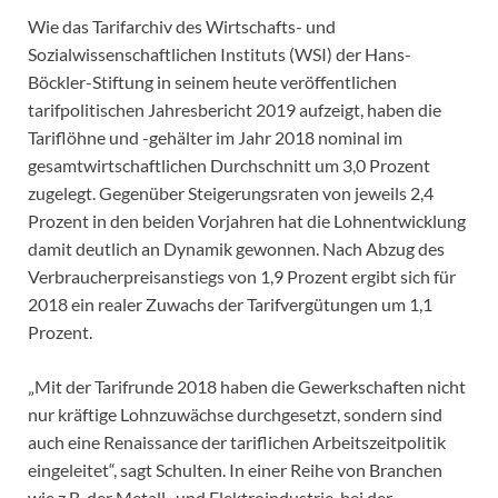
Wie das Tarifarchiv des Wirtschafts- und
Sozialwissenschaftlichen Instituts (WSI) der Hans-
Böckler-Stiftung in seinem heute veröffentlichen
tarifpolitischen Jahresbericht 2019 aufzeigt, haben die
Tariflöhne und -gehälter im Jahr 2018 nominal im
gesamtwirtschaftlichen Durchschnitt um 3,0 Prozent
zugelegt. Gegenüber Steigerungsraten von jeweils 2,4
Prozent in den beiden Vorjahren hat die Lohnentwicklung
damit deutlich an Dynamik gewonnen. Nach Abzug des
Verbraucherpreisanstiegs von 1,9 Prozent ergibt sich für
2018 ein realer Zuwachs der Tarifvergütungen um 1,1
Prozent.
„Mit der Tarifrunde 2018 haben die Gewerkschaften nicht
nur kräftige Lohnzuwächse durchgesetzt, sondern sind
auch eine Renaissance der tariflichen Arbeitszeitpolitik
eingeleitet“, sagt Schulten. In einer Reihe von Branchen
wie z.B. der Metall- und Elektroindustrie, bei der