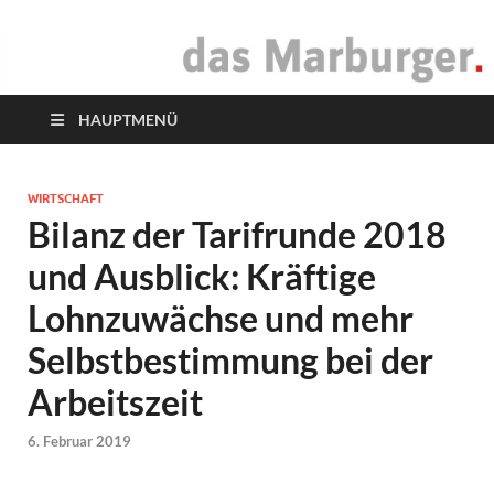
das Marburger.
Online-Magazin
HAUPTMENÜ
WIRTSCHAFT
Bilanz der Tarifrunde 2018
und Ausblick: Kräftige
Lohnzuwächse und mehr
Selbstbestimmung bei der
Arbeitszeit
6. Februar 2019