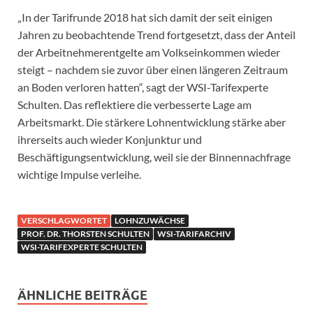
„In der Tarifrunde 2018 hat sich damit der seit einigen
Jahren zu beobachtende Trend fortgesetzt, dass der Anteil
der Arbeitnehmerentgelte am Volkseinkommen wieder
steigt – nachdem sie zuvor über einen längeren Zeitraum
an Boden verloren hatten“, sagt der WSI-Tarifexperte
Schulten. Das reflektiere die verbesserte Lage am
Arbeitsmarkt. Die stärkere Lohnentwicklung stärke aber
ihrerseits auch wieder Konjunktur und
Beschäftigungsentwicklung, weil sie der Binnennachfrage
wichtige Impulse verleihe.
VERSCHLAGWORTET
LOHNZUWÄCHSE
PROF. DR. THORSTEN SCHULTEN
WSI-TARIFARCHIV
WSI-TARIFEXPERTE SCHULTEN
ÄHNLICHE BEITRÄGE