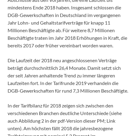
mindestens Ende 2018 haben. Insgesamt schlossen die
DGB-Gewerkschaften in Deutschland im vergangenen
Jahr Lohn- und Gehaltstarifverträge für knapp 11
Millionen Beschäftigte ab. Für weitere 8,7 Millionen
Beschäftigte traten im Jahr 2018 Erhöhungen in Kraft, die
bereits 2017 oder früher vereinbart worden waren.
Die Laufzeit der 2018 neu angeschlossenen Verträge
beträgt durchschnittlich 26,4 Monate. Damit setzt sich
der seit Jahren anhaltende Trend zu immer längeren
Laufzeiten fort. In der Tarifrunde 2019 verhandeln die
DGB-Gewerkschaften für rund 7,3 Millionen Beschäftigte.
In der Tarifbilanz für 2018 zeigen sich zwischen den
verschiedenen Branchen deutliche Unterschiede (siehe
auch Abbildung 2 in der pdf-Version dieser PM; Link
unten). Am höchsten fällt 2018 die jahresbezogene
Tarifsteigerung mit nominal 5,2 Prozent im