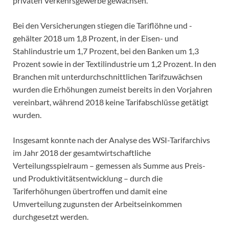
privaten Verkehrsgewerbe gewachsen.
Bei den Versicherungen stiegen die Tariflöhne und -
gehälter 2018 um 1,8 Prozent, in der Eisen- und
Stahlindustrie um 1,7 Prozent, bei den Banken um 1,3
Prozent sowie in der Textilindustrie um 1,2 Prozent. In den
Branchen mit unterdurchschnittlichen Tarifzuwächsen
wurden die Erhöhungen zumeist bereits in den Vorjahren
vereinbart, während 2018 keine Tarifabschlüsse getätigt
wurden.
Insgesamt konnte nach der Analyse des WSI-Tarifarchivs
im Jahr 2018 der gesamtwirtschaftliche
Verteilungsspielraum – gemessen als Summe aus Preis-
und Produktivitätsentwicklung – durch die
Tariferhöhungen übertroffen und damit eine
Umverteilung zugunsten der Arbeitseinkommen
durchgesetzt werden.