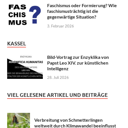
Faschismus oder Formierung? Wie
faschismusträchtig ist die
gegenwärtige Situation?
3. Februar 2026
KASSEL
Bild-Vortrag zur Enzyklika von
Papst Leo XIV. zur künstlichen
Intelligenz
28. Juli 2026
VIEL GELESENE ARTIKEL UND BEITRÄGE
Verbreitung von Schmetterlingen
weltweit durch Klimawandel beeinflusst