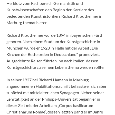
Herklotz vom Fachbereich Germanistik und
Kunstwissenschaften den Beginn der Karriere des
bedeutenden Kunsthistorikers Richard Krautheimer in
Marburg thematisieren.
Richard Krautheimer wurde 1894 im bayerischen Fürth
geboren. Nach einem Studium der Kunstgeschichte in
München wurde er 1923 in Halle mit der Arbeit „Die
Kirchen der Bettelorden in Deutschland“ promoviert.
Ausgedehnte Reisen führten ihn nach Italien, dessen
Kunstgeschichte zu seinem Lebensthema werden sollte.
In seiner 1927 bei Richard Hamann in Marburg
angenommenen Habilitationsschrift befasste er sich aber
zunächst mit mittelalterlichen Synagogen. Neben seiner
Lehrtätigkeit an der Philipps-Universität begann er in
dieser Zeit mit der Arbeit am „Corpus basilicarum
Christianarum Romae“, dessen letzten Band er im Jahre