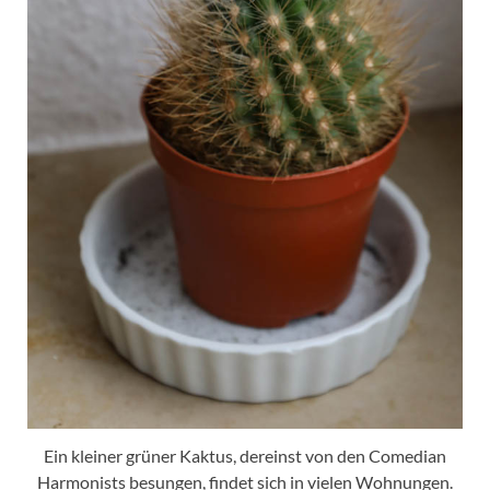
Ein kleiner grüner Kaktus, dereinst von den Comedian
Harmonists besungen, findet sich in vielen Wohnungen.