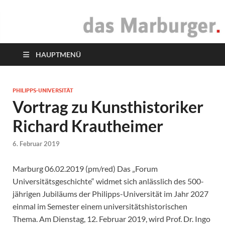
das Marburger.
Online-Magazin
HAUPTMENÜ
PHILIPPS-UNIVERSITÄT
Vortrag zu Kunsthistoriker
Richard Krautheimer
6. Februar 2019
Marburg 06.02.2019 (pm/red) Das „Forum
Universitätsgeschichte“ widmet sich anlässlich des 500-
jährigen Jubiläums der Philipps-Universität im Jahr 2027
einmal im Semester einem universitätshistorischen
Thema. Am Dienstag, 12. Februar 2019, wird Prof. Dr. Ingo