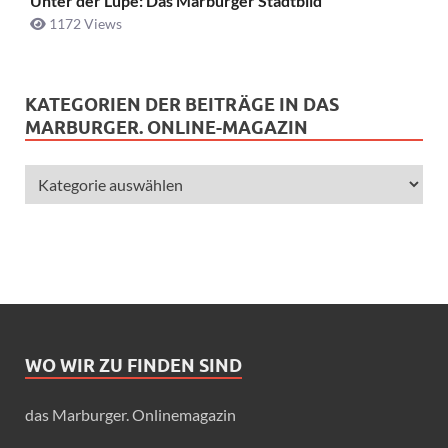
Unter der Lupe: Das Marburger Stadtbild
1172 Views
KATEGORIEN DER BEITRÄGE IN DAS
MARBURGER. ONLINE-MAGAZIN
WO WIR ZU FINDEN SIND
das Marburger. Onlinemagazin