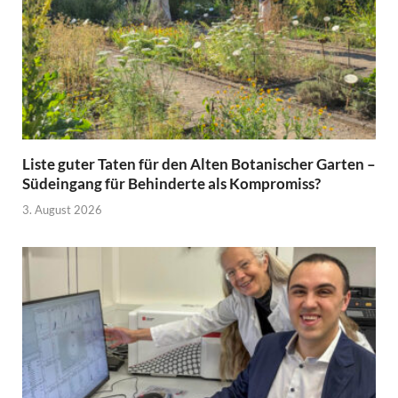
Liste guter Taten für den Alten Botanischer Garten –
Südeingang für Behinderte als Kompromiss?
3. August 2026