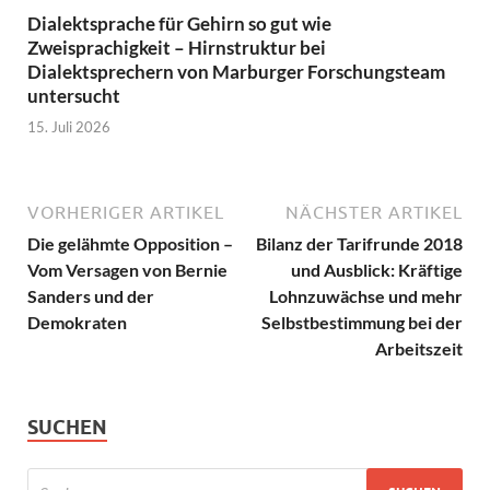
Dialektsprache für Gehirn so gut wie
Zweisprachigkeit – Hirnstruktur bei
Dialektsprechern von Marburger Forschungsteam
untersucht
15. Juli 2026
VORHERIGER ARTIKEL
NÄCHSTER ARTIKEL
Die gelähmte Opposition –
Bilanz der Tarifrunde 2018
Vom Versagen von Bernie
und Ausblick: Kräftige
Sanders und der
Lohnzuwächse und mehr
Demokraten
Selbstbestimmung bei der
Arbeitszeit
SUCHEN