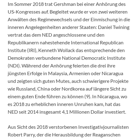
Im Sommer 2018 trat Gershman bei einer Anhörung des
US-Kongresses auf. Begleitet wurde er von zwei weiteren
Anwälten des Regimewechsels und der Einmischung in die
inneren Angelegenheiten anderer Staaten: Daniel Twining
vertrat das dem NED angeschlossene und den
Republikanern nahestehende International Republican
Institute (IRI), Kenneth Wollack das entsprechende den
Demokraten verbundene National Democratic Institute
(NDI). Während der Anhörung feierten die drei ihre
jüngsten Erfolge in Malaysia, Armenien oder Nicaragua
und zeigten sich guten Mutes, auch schwierigere Projekte
wie Russland, China oder Nordkorea auf längere Sicht zu
einem guten Ende führen zu können (9). In Nicaragua, wo
es 2018 zu erheblichen inneren Unruhen kam, hat das
NED seit 2014 insgesamt 4,1 Millionen Dollar investiert.
Aus Sicht des 2018 verstorbenen Investigativjournalisten
Robert Parry, der die Herausbildung der Reaganschen