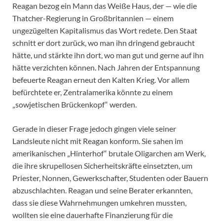
Reagan bezog ein Mann das Weiße Haus, der — wie die
Thatcher-Regierung in Großbritannien — einem
ungezügelten Kapitalismus das Wort redete. Den Staat
schnitt er dort zurück, wo man ihn dringend gebraucht
hätte, und stärkte ihn dort, wo man gut und gerne auf ihn
hätte verzichten können. Nach Jahren der Entspannung
befeuerte Reagan erneut den Kalten Krieg. Vor allem
befürchtete er, Zentralamerika könnte zu einem
„sowjetischen Brückenkopf“ werden.
Gerade in dieser Frage jedoch gingen viele seiner
Landsleute nicht mit Reagan konform. Sie sahen im
amerikanischen „Hinterhof“ brutale Oligarchen am Werk,
die ihre skrupellosen Sicherheitskräfte einsetzten, um
Priester, Nonnen, Gewerkschafter, Studenten oder Bauern
abzuschlachten. Reagan und seine Berater erkannten,
dass sie diese Wahrnehmungen umkehren mussten,
wollten sie eine dauerhafte Finanzierung für die