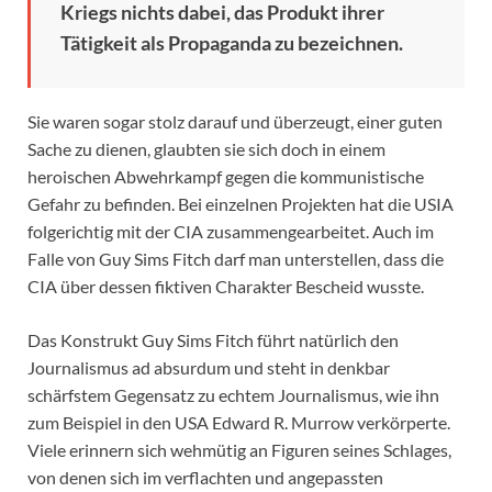
Kriegs nichts dabei, das Produkt ihrer
Tätigkeit als Propaganda zu bezeichnen.
Sie waren sogar stolz darauf und überzeugt, einer guten
Sache zu dienen, glaubten sie sich doch in einem
heroischen Abwehrkampf gegen die kommunistische
Gefahr zu befinden. Bei einzelnen Projekten hat die USIA
folgerichtig mit der CIA zusammengearbeitet. Auch im
Falle von Guy Sims Fitch darf man unterstellen, dass die
CIA über dessen fiktiven Charakter Bescheid wusste.
Das Konstrukt Guy Sims Fitch führt natürlich den
Journalismus ad absurdum und steht in denkbar
schärfstem Gegensatz zu echtem Journalismus, wie ihn
zum Beispiel in den USA Edward R. Murrow verkörperte.
Viele erinnern sich wehmütig an Figuren seines Schlages,
von denen sich im verflachten und angepassten