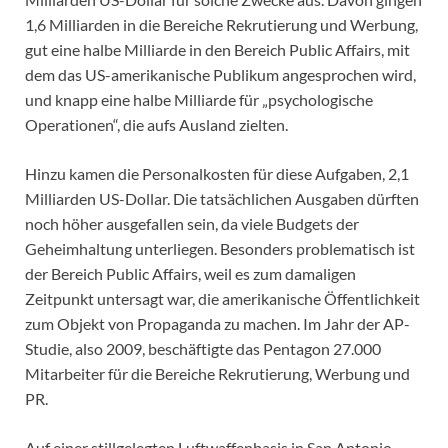
1,6 Milliarden in die Bereiche Rekrutierung und Werbung,
gut eine halbe Milliarde in den Bereich Public Affairs, mit
dem das US-amerikanische Publikum angesprochen wird,
und knapp eine halbe Milliarde für „psychologische
Operationen“, die aufs Ausland zielten.
Hinzu kamen die Personalkosten für diese Aufgaben, 2,1
Milliarden US-Dollar. Die tatsächlichen Ausgaben dürften
noch höher ausgefallen sein, da viele Budgets der
Geheimhaltung unterliegen. Besonders problematisch ist
der Bereich Public Affairs, weil es zum damaligen
Zeitpunkt untersagt war, die amerikanische Öffentlichkeit
zum Objekt von Propaganda zu machen. Im Jahr der AP-
Studie, also 2009, beschäftigte das Pentagon 27.000
Mitarbeiter für die Bereiche Rekrutierung, Werbung und
PR.
Auf einer stillgelegten Luftwaffenbasis in San Antonio,