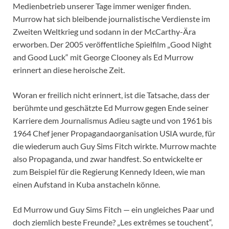
Medienbetrieb unserer Tage immer weniger finden.
Murrow hat sich bleibende journalistische Verdienste im
Zweiten Weltkrieg und sodann in der McCarthy-Ära
erworben. Der 2005 veröffentliche Spielfilm „Good Night
and Good Luck“ mit George Clooney als Ed Murrow
erinnert an diese heroische Zeit.
Woran er freilich nicht erinnert, ist die Tatsache, dass der
berühmte und geschätzte Ed Murrow gegen Ende seiner
Karriere dem Journalismus Adieu sagte und von 1961 bis
1964 Chef jener Propagandaorganisation USIA wurde, für
die wiederum auch Guy Sims Fitch wirkte. Murrow machte
also Propaganda, und zwar handfest. So entwickelte er
zum Beispiel für die Regierung Kennedy Ideen, wie man
einen Aufstand in Kuba anstacheln könne.
Ed Murrow und Guy Sims Fitch — ein ungleiches Paar und
doch ziemlich beste Freunde? „Les extrêmes se touchent“,