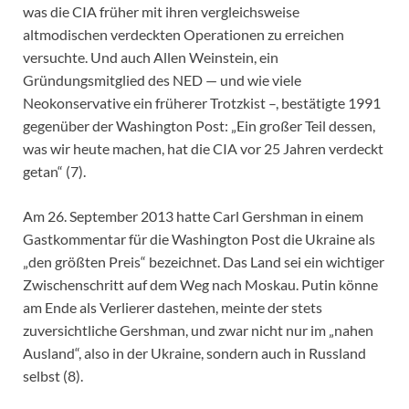
was die CIA früher mit ihren vergleichsweise
altmodischen verdeckten Operationen zu erreichen
versuchte. Und auch Allen Weinstein, ein
Gründungsmitglied des NED — und wie viele
Neokonservative ein früherer Trotzkist –, bestätigte 1991
gegenüber der Washington Post: „Ein großer Teil dessen,
was wir heute machen, hat die CIA vor 25 Jahren verdeckt
getan“ (7).
Am 26. September 2013 hatte Carl Gershman in einem
Gastkommentar für die Washington Post die Ukraine als
„den größten Preis“ bezeichnet. Das Land sei ein wichtiger
Zwischenschritt auf dem Weg nach Moskau. Putin könne
am Ende als Verlierer dastehen, meinte der stets
zuversichtliche Gershman, und zwar nicht nur im „nahen
Ausland“, also in der Ukraine, sondern auch in Russland
selbst (8).