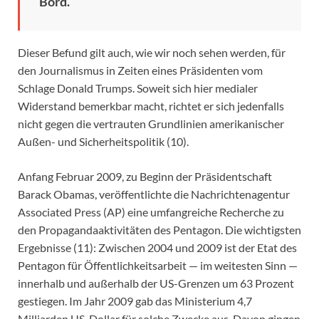
Bord.
Dieser Befund gilt auch, wie wir noch sehen werden, für
den Journalismus in Zeiten eines Präsidenten vom
Schlage Donald Trumps. Soweit sich hier medialer
Widerstand bemerkbar macht, richtet er sich jedenfalls
nicht gegen die vertrauten Grundlinien amerikanischer
Außen- und Sicherheitspolitik (10).
Anfang Februar 2009, zu Beginn der Präsidentschaft
Barack Obamas, veröffentlichte die Nachrichtenagentur
Associated Press (AP) eine umfangreiche Recherche zu
den Propagandaaktivitäten des Pentagon. Die wichtigsten
Ergebnisse (11): Zwischen 2004 und 2009 ist der Etat des
Pentagon für Öffentlichkeitsarbeit — im weitesten Sinn —
innerhalb und außerhalb der US-Grenzen um 63 Prozent
gestiegen. Im Jahr 2009 gab das Ministerium 4,7
Milliarden US-Dollar für solche Zwecke aus. Davon gingen