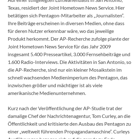
Texas, residiert der Joint Hometown News Service. Hier
betätigen sich Pentagon-Mitarbeiter als „Journalisten“.
Ihre Beiträge erscheinen in diversen Medien, ohne dass
für deren Nutzer erkennbar wäre, wo das jeweilige
Produkt herkommt. Der AP-Recherche zufolge plante der
Joint Hometown News Service für das Jahr 2009
insgesamt 5.400 Presseartikel, 3.000 Fernsehbeiträge und
1.600 Radio-Interviews. Die Aktivitäten in San Antonio, so
die AP-Recherche, sind nur ein kleiner Mosaikstein im
schnell wachsenden Medienimperium des Pentagon, das
inzwischen größer und mächtiger ist als viele
amerikanische Medienunternehmen.
Kurz nach der Veröffentlichung der AP-Studie trat der
damalige Chef der Nachrichtenagentur, Tom Curley, an die
Öffentlichkeit und kritisierte den Ausbau des Pentagon zu
einer „weltweit führenden Propagandamaschine“. Curleys