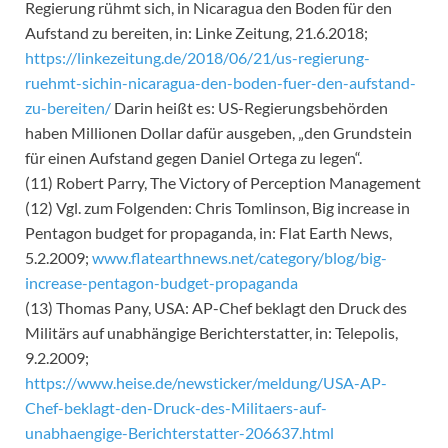
Regierung rühmt sich, in Nicaragua den Boden für den
Aufstand zu bereiten, in: Linke Zeitung, 21.6.2018;
https://linkezeitung.de/2018/06/21/us-regierung-
ruehmt-sichin-nicaragua-den-boden-fuer-den-aufstand-
zu-bereiten/
Darin heißt es: US-Regierungsbehörden
haben Millionen Dollar dafür ausgeben, „den Grundstein
für einen Aufstand gegen Daniel Ortega zu legen“.
(11) Robert Parry, The Victory of Perception Management
(12) Vgl. zum Folgenden: Chris Tomlinson, Big increase in
Pentagon budget for propaganda, in: Flat Earth News,
5.2.2009;
www.flatearthnews.net/category/blog/big-
increase-pentagon-budget-propaganda
(13) Thomas Pany, USA: AP-Chef beklagt den Druck des
Militärs auf unabhängige Berichterstatter, in: Telepolis,
9.2.2009;
https://www.heise.de/newsticker/meldung/USA-AP-
Chef-beklagt-den-Druck-des-Militaers-auf-
unabhaengige-Berichterstatter-206637.html