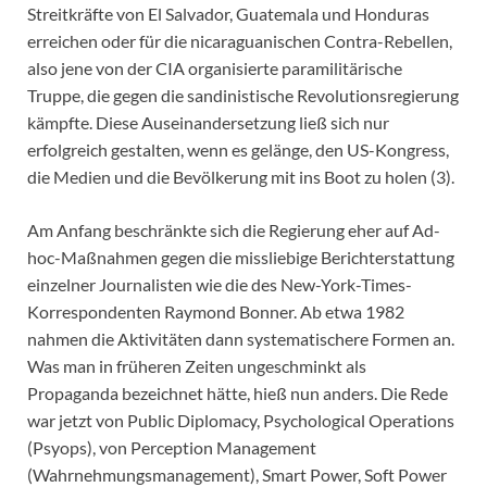
Streitkräfte von El Salvador, Guatemala und Honduras
erreichen oder für die nicaraguanischen Contra-Rebellen,
also jene von der CIA organisierte paramilitärische
Truppe, die gegen die sandinistische Revolutionsregierung
kämpfte. Diese Auseinandersetzung ließ sich nur
erfolgreich gestalten, wenn es gelänge, den US-Kongress,
die Medien und die Bevölkerung mit ins Boot zu holen (3).
Am Anfang beschränkte sich die Regierung eher auf Ad-
hoc-Maßnahmen gegen die missliebige Berichterstattung
einzelner Journalisten wie die des New-York-Times-
Korrespondenten Raymond Bonner. Ab etwa 1982
nahmen die Aktivitäten dann systematischere Formen an.
Was man in früheren Zeiten ungeschminkt als
Propaganda bezeichnet hätte, hieß nun anders. Die Rede
war jetzt von Public Diplomacy, Psychological Operations
(Psyops), von Perception Management
(Wahrnehmungsmanagement), Smart Power, Soft Power