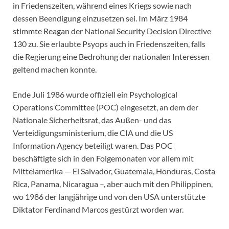
in Friedenszeiten, während eines Kriegs sowie nach
dessen Beendigung einzusetzen sei. Im März 1984
stimmte Reagan der National Security Decision Directive
130 zu. Sie erlaubte Psyops auch in Friedenszeiten, falls
die Regierung eine Bedrohung der nationalen Interessen
geltend machen konnte.
Ende Juli 1986 wurde offiziell ein Psychological
Operations Committee (POC) eingesetzt, an dem der
Nationale Sicherheitsrat, das Außen- und das
Verteidigungsministerium, die CIA und die US
Information Agency beteiligt waren. Das POC
beschäftigte sich in den Folgemonaten vor allem mit
Mittelamerika — El Salvador, Guatemala, Honduras, Costa
Rica, Panama, Nicaragua –, aber auch mit den Philippinen,
wo 1986 der langjährige und von den USA unterstützte
Diktator Ferdinand Marcos gestürzt worden war.