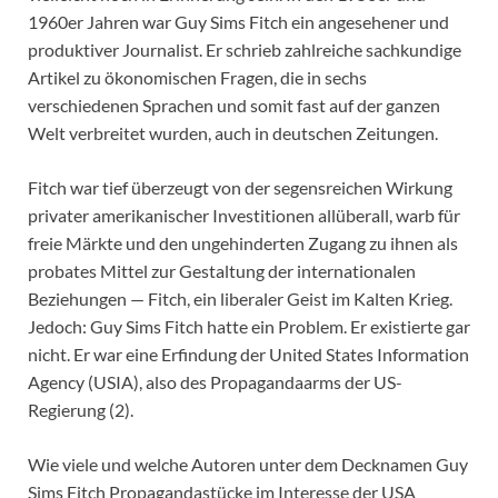
1960er Jahren war Guy Sims Fitch ein angesehener und
produktiver Journalist. Er schrieb zahlreiche sachkundige
Artikel zu ökonomischen Fragen, die in sechs
verschiedenen Sprachen und somit fast auf der ganzen
Welt verbreitet wurden, auch in deutschen Zeitungen.
Fitch war tief überzeugt von der segensreichen Wirkung
privater amerikanischer Investitionen allüberall, warb für
freie Märkte und den ungehinderten Zugang zu ihnen als
probates Mittel zur Gestaltung der internationalen
Beziehungen — Fitch, ein liberaler Geist im Kalten Krieg.
Jedoch: Guy Sims Fitch hatte ein Problem. Er existierte gar
nicht. Er war eine Erfindung der United States Information
Agency (USIA), also des Propagandaarms der US-
Regierung (2).
Wie viele und welche Autoren unter dem Decknamen Guy
Sims Fitch Propagandastücke im Interesse der USA