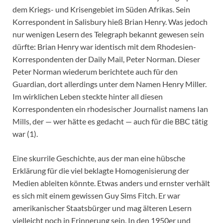
dem Kriegs- und Krisengebiet im Süden Afrikas. Sein
Korrespondent in Salisbury hieß Brian Henry. Was jedoch
nur wenigen Lesern des Telegraph bekannt gewesen sein
dürfte: Brian Henry war identisch mit dem Rhodesien-
Korrespondenten der Daily Mail, Peter Norman. Dieser
Peter Norman wiederum berichtete auch für den
Guardian, dort allerdings unter dem Namen Henry Miller.
Im wirklichen Leben steckte hinter all diesen
Korrespondenten ein rhodesischer Journalist namens Ian
Mills, der — wer hätte es gedacht — auch für die BBC tätig
war (1).
Eine skurrile Geschichte, aus der man eine hübsche
Erklärung für die viel beklagte Homogenisierung der
Medien ableiten könnte. Etwas anders und ernster verhält
es sich mit einem gewissen Guy Sims Fitch. Er war
amerikanischer Staatsbürger und mag älteren Lesern
vielleicht noch in Erinnerung sein. In den 1950er und