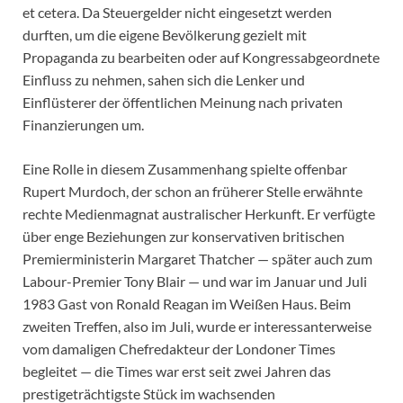
et cetera. Da Steuergelder nicht eingesetzt werden
durften, um die eigene Bevölkerung gezielt mit
Propaganda zu bearbeiten oder auf Kongressabgeordnete
Einfluss zu nehmen, sahen sich die Lenker und
Einflüsterer der öffentlichen Meinung nach privaten
Finanzierungen um.
Eine Rolle in diesem Zusammenhang spielte offenbar
Rupert Murdoch, der schon an früherer Stelle erwähnte
rechte Medienmagnat australischer Herkunft. Er verfügte
über enge Beziehungen zur konservativen britischen
Premierministerin Margaret Thatcher — später auch zum
Labour-Premier Tony Blair — und war im Januar und Juli
1983 Gast von Ronald Reagan im Weißen Haus. Beim
zweiten Treffen, also im Juli, wurde er interessanterweise
vom damaligen Chefredakteur der Londoner Times
begleitet — die Times war erst seit zwei Jahren das
prestigeträchtigste Stück im wachsenden