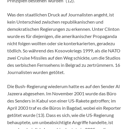
Prinzipien bestehen‘ würden“ (12).
Was den staatlichen Druck auf Journalisten angeht, ist
kein Unterschied zwischen republikanischen und
demokratischen Regierungen zu erkennen. Unter Clinton
wurde es für diejenigen, die amerikanischer Propaganda
nicht folgen wollten oder sie konterkarierten, geradezu
tödlich. So während des Kosovokriegs 1999, als die NATO
zwei Cruise Missiles auf den Weg schickte, um die Studios
des serbischen Fernsehens in Belgrad zu zertrümmern. 16
Journalisten wurden getötet.
Die Bush-Regierung wiederum hatte es auf den Sender Al
Jazeera abgesehen. Im November 2001 wurde das Büro
des Senders in Kabul von einer US-Rakete getroffen; im
April 2003 traf es die Büros in Bagdad, wobei ein Reporter
getötet wurde (13). Dass es sich, wie die US-Regierung
behauptete, um unbeabsichtigte Angriffe handelte, ist