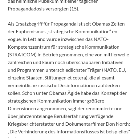
das heimische Publikum mit einer täglichen
Propagandadosis versorgten (15).
Als Ersatzbegriff für Propaganda ist seit Obamas Zeiten
der Euphemismus „strategische Kommunikation“ en
vogue. In Lettland wurde inzwischen das NATO-
Kompetenzzentrum für strategische Kommunikation
(STRATCOM) in Betrieb genommen, eine von mittlerweile
zahlreichen und kaum noch überschaubaren Initiativen
und Programmen unterschiedlichster Träger (NATO, EU,
einzelne Staaten, Stiftungen et cetera), die allesamt
vermeintliche russische Desinformationen aufdecken
sollen. Schon unter Obamas Ägide habe das Konzept der
strategischen Kommunikation immer größere
Dimensionen angenommen, sagt der renommierte und
über jahrzehntelange Berufserfahrung verfügende
Kriegsberichterstatter und Dokumentarfilmer Don North:
„Die Verhinderung des Informationsflusses ist beispiellos“