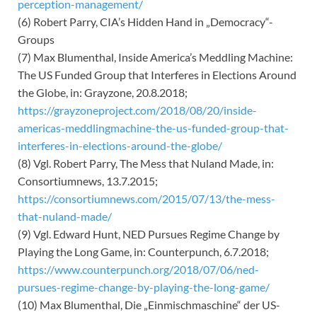
perception-management/
(6) Robert Parry, CIA’s Hidden Hand in „Democracy“-
Groups
(7) Max Blumenthal, Inside America’s Meddling Machine:
The US Funded Group that Interferes in Elections Around
the Globe, in: Grayzone, 20.8.2018;
https://grayzoneproject.com/2018/08/20/inside-
americas-meddlingmachine-the-us-funded-group-that-
interferes-in-elections-around-the-globe/
(8) Vgl. Robert Parry, The Mess that Nuland Made, in:
Consortiumnews, 13.7.2015;
https://consortiumnews.com/2015/07/13/the-mess-
that-nuland-made/
(9) Vgl. Edward Hunt, NED Pursues Regime Change by
Playing the Long Game, in: Counterpunch, 6.7.2018;
https://www.counterpunch.org/2018/07/06/ned-
pursues-regime-change-by-playing-the-long-game/
(10) Max Blumenthal, Die „Einmischmaschine“ der US-