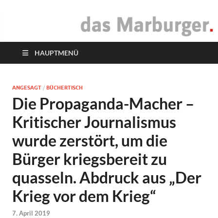
das Marburger.
Online-Magazin
HAUPTMENÜ
ANGESAGT
/
BÜCHERTISCH
Die Propaganda-Macher –
Kritischer Journalismus
wurde zerstört, um die
Bürger kriegsbereit zu
quasseln. Abdruck aus „Der
Krieg vor dem Krieg“
7. April 2019