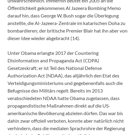
unwahrscheinlich. Immerhin deutet ein 2005 an die
Öffentlichkeit gekommenes Al Jazeera Bombing Memo
darauf hin, dass George W. Bush sogar die Überlegung
anstellte, die Al-Jazeera-Zentrale im katarischen Doha zu
bombardieren; der britische Premier Blair hat ihn aber von
dieser Idee wieder abgebracht (14).
Unter Obama erlangte 2017 der Countering
Disinformation and Propaganda Act (CDPA)
Gesetzeskraft; er ist Teil des National Defense
Authorization Act (NDAA), das alljährlich den Etat des
Verteidigungsministeriums und gegebenenfalls auch die
Befugnisse des Militärs regelt. Bereits im 2013
verabschiedeten NDAA hatte Obama zugelassen, dass
propagandistische Maßnahmen direkt auf die US-
amerikanische Bevölkerung abzielen dürfen. Das war bis
dahin zwar offiziell verboten, konnte aber natürlich nicht
verhindern, dass die medialen Sprachrohre der Regierung