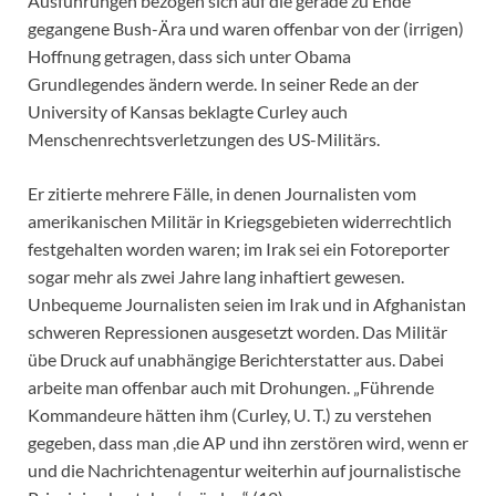
Ausführungen bezogen sich auf die gerade zu Ende
gegangene Bush-Ära und waren offenbar von der (irrigen)
Hoffnung getragen, dass sich unter Obama
Grundlegendes ändern werde. In seiner Rede an der
University of Kansas beklagte Curley auch
Menschenrechtsverletzungen des US-Militärs.
Er zitierte mehrere Fälle, in denen Journalisten vom
amerikanischen Militär in Kriegsgebieten widerrechtlich
festgehalten worden waren; im Irak sei ein Fotoreporter
sogar mehr als zwei Jahre lang inhaftiert gewesen.
Unbequeme Journalisten seien im Irak und in Afghanistan
schweren Repressionen ausgesetzt worden. Das Militär
übe Druck auf unabhängige Berichterstatter aus. Dabei
arbeite man offenbar auch mit Drohungen. „Führende
Kommandeure hätten ihm (Curley, U. T.) zu verstehen
gegeben, dass man ,die AP und ihn zerstören wird, wenn er
und die Nachrichtenagentur weiterhin auf journalistische