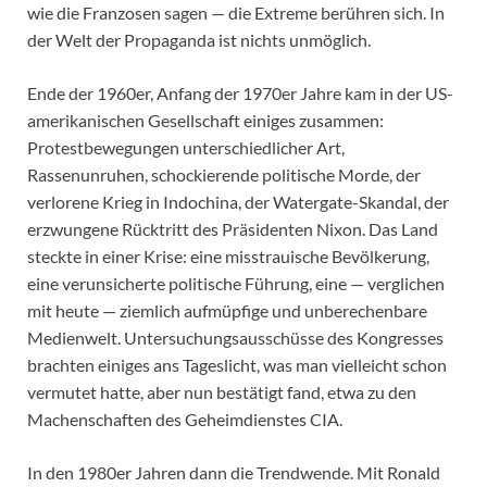
wie die Franzosen sagen — die Extreme berühren sich. In
der Welt der Propaganda ist nichts unmöglich.
Ende der 1960er, Anfang der 1970er Jahre kam in der US-
amerikanischen Gesellschaft einiges zusammen:
Protestbewegungen unterschiedlicher Art,
Rassenunruhen, schockierende politische Morde, der
verlorene Krieg in Indochina, der Watergate-Skandal, der
erzwungene Rücktritt des Präsidenten Nixon. Das Land
steckte in einer Krise: eine misstrauische Bevölkerung,
eine verunsicherte politische Führung, eine — verglichen
mit heute — ziemlich aufmüpfige und unberechenbare
Medienwelt. Untersuchungsausschüsse des Kongresses
brachten einiges ans Tageslicht, was man vielleicht schon
vermutet hatte, aber nun bestätigt fand, etwa zu den
Machenschaften des Geheimdienstes CIA.
In den 1980er Jahren dann die Trendwende. Mit Ronald