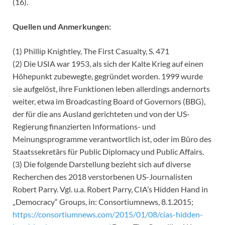
(16).
Quellen und Anmerkungen:
(1) Phillip Knightley, The First Casualty, S. 471
(2) Die USIA war 1953, als sich der Kalte Krieg auf einen
Höhepunkt zubewegte, gegründet worden. 1999 wurde
sie aufgelöst, ihre Funktionen leben allerdings andernorts
weiter, etwa im Broadcasting Board of Governors (BBG),
der für die ans Ausland gerichteten und von der US-
Regierung finanzierten Informations- und
Meinungsprogramme verantwortlich ist, oder im Büro des
Staatssekretärs für Public Diplomacy und Public Affairs.
(3) Die folgende Darstellung bezieht sich auf diverse
Recherchen des 2018 verstorbenen US-Journalisten
Robert Parry. Vgl. u.a. Robert Parry, CIA’s Hidden Hand in
„Democracy“ Groups, in: Consortiumnews, 8.1.2015;
https://consortiumnews.com/2015/01/08/cias-hidden-