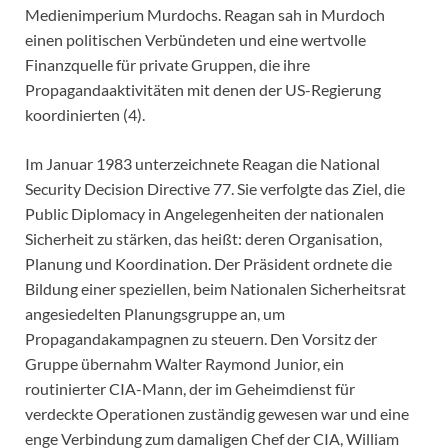
Medienimperium Murdochs. Reagan sah in Murdoch
einen politischen Verbündeten und eine wertvolle
Finanzquelle für private Gruppen, die ihre
Propagandaaktivitäten mit denen der US-Regierung
koordinierten (4).
Im Januar 1983 unterzeichnete Reagan die National
Security Decision Directive 77. Sie verfolgte das Ziel, die
Public Diplomacy in Angelegenheiten der nationalen
Sicherheit zu stärken, das heißt: deren Organisation,
Planung und Koordination. Der Präsident ordnete die
Bildung einer speziellen, beim Nationalen Sicherheitsrat
angesiedelten Planungsgruppe an, um
Propagandakampagnen zu steuern. Den Vorsitz der
Gruppe übernahm Walter Raymond Junior, ein
routinierter CIA-Mann, der im Geheimdienst für
verdeckte Operationen zuständig gewesen war und eine
enge Verbindung zum damaligen Chef der CIA, William