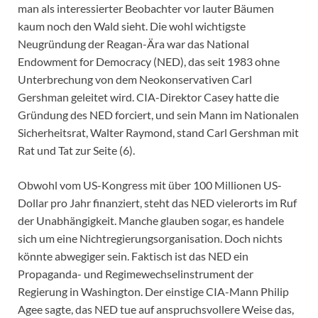
man als interessierter Beobachter vor lauter Bäumen
kaum noch den Wald sieht. Die wohl wichtigste
Neugründung der Reagan-Ära war das National
Endowment for Democracy (NED), das seit 1983 ohne
Unterbrechung von dem Neokonservativen Carl
Gershman geleitet wird. CIA-Direktor Casey hatte die
Gründung des NED forciert, und sein Mann im Nationalen
Sicherheitsrat, Walter Raymond, stand Carl Gershman mit
Rat und Tat zur Seite (6).
Obwohl vom US-Kongress mit über 100 Millionen US-
Dollar pro Jahr finanziert, steht das NED vielerorts im Ruf
der Unabhängigkeit. Manche glauben sogar, es handele
sich um eine Nichtregierungsorganisation. Doch nichts
könnte abwegiger sein. Faktisch ist das NED ein
Propaganda- und Regimewechselinstrument der
Regierung in Washington. Der einstige CIA-Mann Philip
Agee sagte, das NED tue auf anspruchsvollere Weise das,