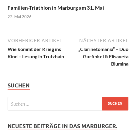
Familien-Triathlon in Marburg am 31. Mai
22. Mai 2026
VORHERIGER ARTIKEL
NÄCHSTER ARTIKEL
Wie kommt der Krieg ins
„Clarinetomania” – Duo
Kind – Lesung in Trutzhain
Gurfinkel & Elisaveta
Blumina
SUCHEN
NEUESTE BEITRÄGE IN DAS MARBURGER.