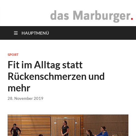
das Marburger.
Online-Magazin
HAUPTMENÜ
SPORT
Fit im Alltag statt
Rückenschmerzen und
mehr
28. November 2019