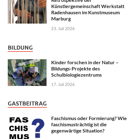
Künstlergemeinschaft Werkstatt
Radenhausen im Kunstmuseum
Marburg
23. Juli 2026
BILDUNG
Kinder forschen in der Natur –
Bildungs-Projekte des
Schulbiologiezentrums
17. Juli 2026
GASTBEITRAG
Faschismus oder Formierung? Wie
faschismusträchtig ist die
gegenwärtige Situation?