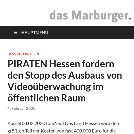
das Marburger.
Online-Magazin
HAUPTMENÜ
HESSEN
/
PARTEIEN
PIRATEN Hessen fordern
den Stopp des Ausbaus von
Videoüberwachung im
öffentlichen Raum
4. Februar 2020
Kassel 04.02.2020 (pm/red) Das Land Hessen wird den
größten Teil der Kosten von fast 400.000 Euro für die