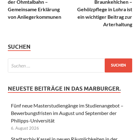
der Ohmtalbahn –
Braunkehlchen –
Gemeinsame Erklärung
Gehölzpflege in Lohra ist
von Anliegerkommunen
ein wichtiger Beitrag zur
Arterhaltung
SUCHEN
NEUESTE BEITRÄGE IN DAS MARBURGER.
Fünf neue Masterstudiengänge im Studienangebot –
Bewerbungsfristen im August und September der
Philipps-Universität
6. August 2026
Stadtarchiv Kassel in neuen Räumlichkeiten in der