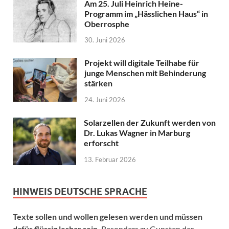
Am 25. Juli Heinrich Heine-
Programm im „Hässlichen Haus“ in
Oberrosphe
30. Juni 2026
Projekt will digitale Teilhabe für
junge Menschen mit Behinderung
stärken
24. Juni 2026
Solarzellen der Zukunft werden von
Dr. Lukas Wagner in Marburg
erforscht
13. Februar 2026
HINWEIS DEUTSCHE SPRACHE
Texte sollen und wollen gelesen werden und müssen
dafür flüssig lesbar sein.
Besonders zu Gunsten der