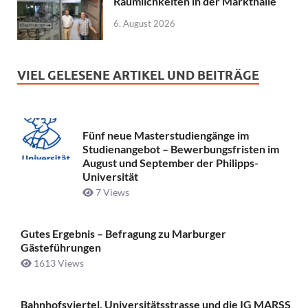
Räumlichkeiten in der Markthalle
6. August 2026
VIEL GELESENE ARTIKEL UND BEITRÄGE
Fünf neue Masterstudiengänge im
Studienangebot – Bewerbungsfristen im
August und September der Philipps-
Universität
7 Views
Gutes Ergebnis – Befragung zu Marburger
Gästeführungen
1613 Views
Bahnhofsviertel, Universitätsstrasse und die IG MARSS