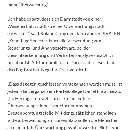
mehr Überwachung.“
„Ich habe es satt, dass sich Darmstadt von einer
Wissenschaftsstadt zu einer Überwachungsstadt
entwickelt“, sagt Roland Cuny der Darmstädter PIRATEN.
„Zehn Tage Speicherdauer, die Verwendung von
Steuerungs- und Analysesoftware, bei der
Gesichtserkennung und Verhaltensanalyse zusätzlich
buchbar ist. Alleine damit hätte Darmstadt dieses Jahr
den Big-Brother-Negativ-Preis verdient.“
„Dass dagegen geschlossen vorgegangen werden muss, ist
jedem klar“, ergänzt sein Parteikollege Daniel Encarnacao.
„Im Herrngarten steht bereits eine mobile
Überwachungseinheit vor einer anonymen
Drogenberatungsstelle. Mit der zusätzlichen ständigen
Videoüberwachung am Luisenplatz sollen die Menschen
an eine totale Überwachung gewöhnt werden. Sie ist vor