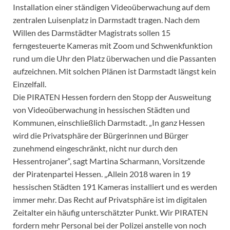
Installation einer ständigen Videoüberwachung auf dem
zentralen Luisenplatz in Darmstadt tragen. Nach dem
Willen des Darmstädter Magistrats sollen 15
ferngesteuerte Kameras mit Zoom und Schwenkfunktion
rund um die Uhr den Platz überwachen und die Passanten
aufzeichnen. Mit solchen Plänen ist Darmstadt längst kein
Einzelfall.
Die PIRATEN Hessen fordern den Stopp der Ausweitung
von Videoüberwachung in hessischen Städten und
Kommunen, einschließlich Darmstadt. „In ganz Hessen
wird die Privatsphäre der Bürgerinnen und Bürger
zunehmend eingeschränkt, nicht nur durch den
Hessentrojaner“, sagt Martina Scharmann, Vorsitzende
der Piratenpartei Hessen. „Allein 2018 waren in 19
hessischen Städten 191 Kameras installiert und es werden
immer mehr. Das Recht auf Privatsphäre ist im digitalen
Zeitalter ein häufig unterschätzter Punkt. Wir PIRATEN
fordern mehr Personal bei der Polizei anstelle von noch