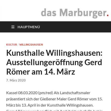
das Marburger.
Online-Magazin
HAUPTMENÜ
KULTUR
/
WILLINGSHAUSEN
Kunsthalle Willingshausen:
Ausstellungeröffnung Gerd
Römer am 14. März
7. März 2020
Kassel 08.03.2020 (pm/red) Als Landschaftsmaler
präsentiert sich der Gießener Maler Gerd Römer vom 15.
März bis 13. April in der Kunsthalle Willingshausen.