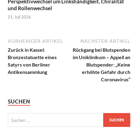
Perspektivwechsel um Linkshändigkeit, Chiralität
und Rollenwechsel
21. Juli 2026
VORHERIGER ARTIKEL
NÄCHSTER ARTIKEL
Zurück in Kassel:
Rückgang bei Blutspenden
Bronzestatuette eines
im Uniklinikum – Appell an
Satyrs von Berliner
Blutspender: „Keine
Antikensammlung
erhöhte Gefahr durch
Coronavirus“
SUCHEN