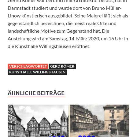
Gernd Römer war beruflich mit Architektur befaßt, hat in
Darmstadt studiert und wurde dort von Bruno Müller-
Linow künstlerisch ausgebildet. Seine Malerei läßt sich als
gegenständlich bezeichnen, die meist reale Orte und
landschaftliche Motive zum Gegenstand hat. Die
Austellung wird am Samstag, 14. März 2020, um 16 Uhr in
die Kunsthalle Willingshau­sen eröffnet.
VERSCHLAGWORTET
GERD RÖMER
KUNSTHALLE WILLINGSHAUSEN
ÄHNLICHE BEITRÄGE