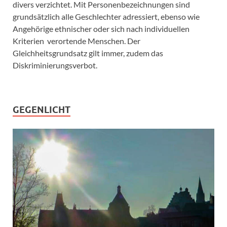
divers verzichtet. Mit Personenbezeichnungen sind
grundsätzlich alle Geschlechter adressiert, ebenso wie
Angehörige ethnischer oder sich nach individuellen
Kriterien verortende Menschen. Der
Gleichheitsgrundsatz gilt immer, zudem das
Diskriminierungsverbot.
GEGENLICHT