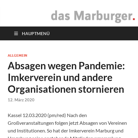
das Marburger.
Online-Magazin
HAUPTMENÜ
ALLGEMEIN
Absagen wegen Pandemie:
Imkerverein und andere
Organisationen stornieren
12. März 2020
Kassel 12.03.2020 (pm/red) Nach den
Großveranstaltungen folgen jetzt Absagen von Vereinen
und Institutionen. So hat der Imkerverein Marburg und