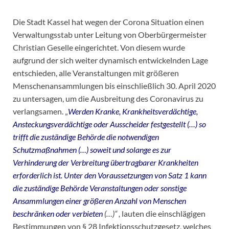
Die Stadt Kassel hat wegen der Corona Situation einen
Verwaltungsstab unter Leitung von Oberbürgermeister
Christian Geselle eingerichtet. Von diesem wurde
aufgrund der sich weiter dynamisch entwickelnden Lage
entschieden, alle Veranstaltungen mit größeren
Menschenansammlungen bis einschließlich 30. April 2020
zu untersagen, um die Ausbreitung des Coronavirus zu
verlangsamen. „
Werden Kranke, Krankheitsverdächtige,
Ansteckungsverdächtige oder Ausscheider festgestellt (…) so
trifft die zuständige Behörde die notwendigen
Schutzmaßnahmen (…) soweit und solange es zur
Verhinderung der Verbreitung übertragbarer Krankheiten
erforderlich ist. Unter den Voraussetzungen von Satz 1 kann
die zuständige Behörde Veranstaltungen oder sonstige
Ansammlungen einer größeren Anzahl von Menschen
beschränken oder verbieten
(…)“ ,
lauten die einschlägigen
Bestimmungen von § 28 Infektionsschutzgesetz, welches