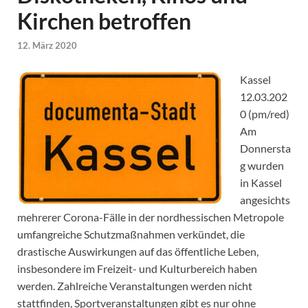
Kirchen betroffen
12. März 2020
Kassel
12.03.202
0 (pm/red)
Am
Donnersta
g wurden
in Kassel
angesichts
mehrerer Corona-Fälle in der nordhessischen Metropole
umfangreiche Schutzmaßnahmen verkündet, die
drastische Auswirkungen auf das öffentliche Leben,
insbesondere im Freizeit- und Kulturbereich haben
werden. Zahlreiche Veranstaltungen werden nicht
stattfinden, Sportveranstaltungen gibt es nur ohne