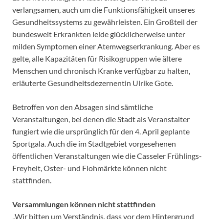
verlangsamen, auch um die Funktionsfähigkeit unseres
Gesundheitssystems zu gewährleisten. Ein Großteil der
bundesweit Erkrankten leide glücklicherweise unter
milden Symptomen einer Atemwegserkrankung. Aber es
gelte, alle Kapazitäten für Risikogruppen wie ältere
Menschen und chronisch Kranke verfügbar zu halten,
erläuterte Gesundheitsdezernentin Ulrike Gote.
Betroffen von den Absagen sind sämtliche
Veranstaltungen, bei denen die Stadt als Veranstalter
fungiert wie die ursprünglich für den 4. April geplante
Sportgala. Auch die im Stadtgebiet vorgesehenen
öffentlichen Veranstaltungen wie die Casseler Frühlings-
Freyheit, Oster- und Flohmärkte können nicht
stattfinden.
Versammlungen können nicht stattfinden
„Wir bitten um Verständnis, dass vor dem Hintergrund