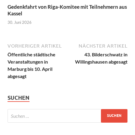
Gedenkfahrt von Riga-Komitee mit Teilnehmern aus
Kassel
30. Juni 2026
VORHERIGER ARTIKEL
NÄCHSTER ARTIKEL
Öffentliche städtische
43. Bilderschwatz in
Veranstaltungen in
Willingshausen abgesagt
Marburg bis 10. April
abgesagt
SUCHEN