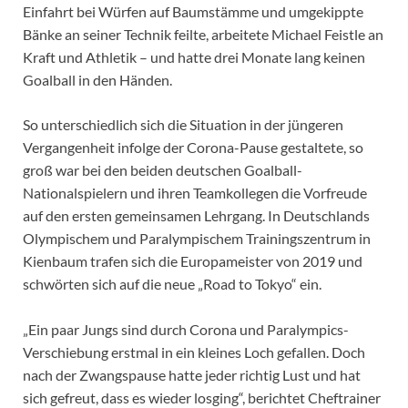
Einfahrt bei Würfen auf Baumstämme und umgekippte
Bänke an seiner Technik feilte, arbeitete Michael Feistle an
Kraft und Athletik – und hatte drei Monate lang keinen
Goalball in den Händen.
So unterschiedlich sich die Situation in der jüngeren
Vergangenheit infolge der Corona-Pause gestaltete, so
groß war bei den beiden deutschen Goalball-
Nationalspielern und ihren Teamkollegen die Vorfreude
auf den ersten gemeinsamen Lehrgang. In Deutschlands
Olympischem und Paralympischem Trainingszentrum in
Kienbaum trafen sich die Europameister von 2019 und
schwörten sich auf die neue „Road to Tokyo“ ein.
„Ein paar Jungs sind durch Corona und Paralympics-
Verschiebung erstmal in ein kleines Loch gefallen. Doch
nach der Zwangspause hatte jeder richtig Lust und hat
sich gefreut, dass es wieder losging“, berichtet Cheftrainer