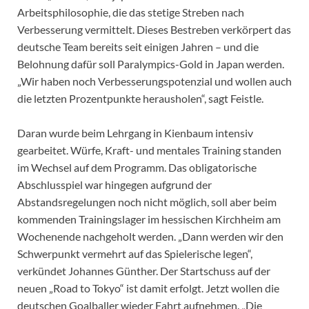
Arbeitsphilosophie, die das stetige Streben nach
Verbesserung vermittelt. Dieses Bestreben verkörpert das
deutsche Team bereits seit einigen Jahren – und die
Belohnung dafür soll Paralympics-Gold in Japan werden.
„Wir haben noch Verbesserungspotenzial und wollen auch
die letzten Prozentpunkte herausholen“, sagt Feistle.
Daran wurde beim Lehrgang in Kienbaum intensiv
gearbeitet. Würfe, Kraft- und mentales Training standen
im Wechsel auf dem Programm. Das obligatorische
Abschlusspiel war hingegen aufgrund der
Abstandsregelungen noch nicht möglich, soll aber beim
kommenden Trainingslager im hessischen Kirchheim am
Wochenende nachgeholt werden. „Dann werden wir den
Schwerpunkt vermehrt auf das Spielerische legen“,
verkündet Johannes Günther. Der Startschuss auf der
neuen „Road to Tokyo“ ist damit erfolgt. Jetzt wollen die
deutschen Goalballer wieder Fahrt aufnehmen. „Die