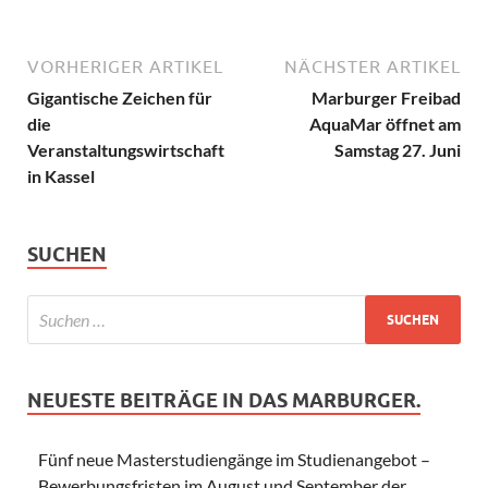
VORHERIGER ARTIKEL
NÄCHSTER ARTIKEL
Gigantische Zeichen für
Marburger Freibad
die
AquaMar öffnet am
Veranstaltungswirtschaft
Samstag 27. Juni
in Kassel
SUCHEN
NEUESTE BEITRÄGE IN DAS MARBURGER.
Fünf neue Masterstudiengänge im Studienangebot –
Bewerbungsfristen im August und September der