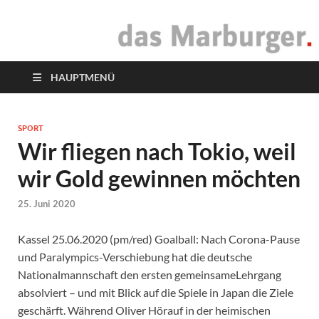
das Marburger.
Online-Magazin
HAUPTMENÜ
SPORT
Wir fliegen nach Tokio, weil
wir Gold gewinnen möchten
25. Juni 2020
Kassel 25.06.2020 (pm/red) Goalball: Nach Corona-Pause
und Paralympics-Verschiebung hat die deutsche
Nationalmannschaft den ersten gemeinsameLehrgang
absolviert – und mit Blick auf die Spiele in Japan die Ziele
geschärft. Während Oliver Hörauf in der heimischen