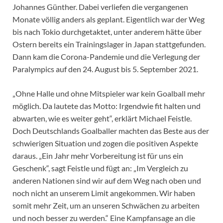
Johannes Günther. Dabei verliefen die vergangenen
Monate völlig anders als geplant. Eigentlich war der Weg
bis nach Tokio durchgetaktet, unter anderem hätte über
Ostern bereits ein Trainingslager in Japan stattgefunden.
Dann kam die Corona-Pandemie und die Verlegung der
Paralympics auf den 24. August bis 5. September 2021.
„Ohne Halle und ohne Mitspieler war kein Goalball mehr
möglich. Da lautete das Motto: Irgendwie fit halten und
abwarten, wie es weiter geht“, erklärt Michael Feistle.
Doch Deutschlands Goalballer machten das Beste aus der
schwierigen Situation und zogen die positiven Aspekte
daraus. „Ein Jahr mehr Vorbereitung ist für uns ein
Geschenk“, sagt Feistle und fügt an: „Im Vergleich zu
anderen Nationen sind wir auf dem Weg nach oben und
noch nicht an unserem Limit angekommen. Wir haben
somit mehr Zeit, um an unseren Schwächen zu arbeiten
und noch besser zu werden.“ Eine Kampfansage an die