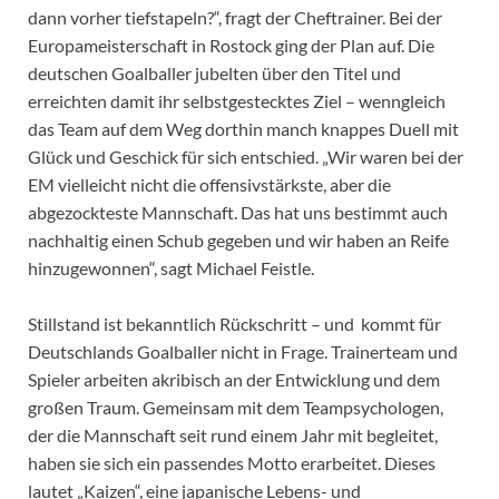
dann vorher tiefstapeln?“, fragt der Cheftrainer. Bei der
Europameisterschaft in Rostock ging der Plan auf. Die
deutschen Goalballer jubelten über den Titel und
erreichten damit ihr selbstgestecktes Ziel – wenngleich
das Team auf dem Weg dorthin manch knappes Duell mit
Glück und Geschick für sich entschied. „Wir waren bei der
EM vielleicht nicht die offensivstärkste, aber die
abgezockteste Mannschaft. Das hat uns bestimmt auch
nachhaltig einen Schub gegeben und wir haben an Reife
hinzugewonnen“, sagt Michael Feistle.
Stillstand ist bekanntlich Rückschritt – und kommt für
Deutschlands Goalballer nicht in Frage. Trainerteam und
Spieler arbeiten akribisch an der Entwicklung und dem
großen Traum. Gemeinsam mit dem Teampsychologen,
der die Mannschaft seit rund einem Jahr mit begleitet,
haben sie sich ein passendes Motto erarbeitet. Dieses
lautet „Kaizen“, eine japanische Lebens- und