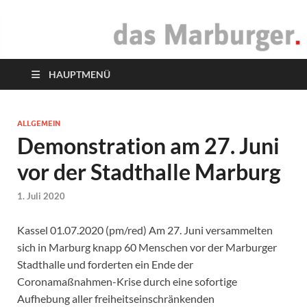
das Marburger.
Online-Magazin
HAUPTMENÜ
ALLGEMEIN
Demonstration am 27. Juni
vor der Stadthalle Marburg
1. Juli 2020
Kassel 01.07.2020 (pm/red) Am 27. Juni versammelten
sich in Marburg knapp 60 Menschen vor der Marburger
Stadthalle und forderten ein Ende der
Coronamaßnahmen-Krise durch eine sofortige
Aufhebung aller freiheitseinschränkenden