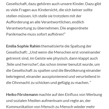
Gesellschaft, dazu gehören auch unsere Kinder. Dazu gibt
es viele Fragen aus Kindersicht, die sich keiner sollte
stellen müssen. Ich stelle sie trotzdem mit der
Aufforderung an alle Verantwortlichen, endlich
Verantwortung zu übernehmen. Die angeordnete
Panikmache muss sofort aufhören!“
Emilia Sophie Rahim
thematisierte die Spaltung der
Gesellschaft: „Und wenn die Menschen erst voneinander
getrennt sind, im Geiste wie physisch, dann klappt auch
‚Teile und herrsche!‘, das schon immer benutzt wurde, um
die Gesellschaft zu spalten und die Bevölkerung einander
bekriegend, einander ausspionierend und verurteilend in
die Ohnmacht zu schicken und gefügig zu machen. “
Heiko Förstemann
machte auf den Einfluss von Werbung
und sozialen Medien aufmerksam und regte an, der
Kommunikation von Mensch zu Mensch wieder mehr