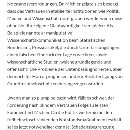
Notstandsverordnungen. Dr. Michler zeigte sich besorgt,
dass das Vertrauen in etablierte Institutionen wie Politik,
Medien und Wissenschaft untergraben werde, wenn diese
ohne Not ihre eigene Glaubwürdigkeit verspielen. Als
Beispiele nannte er manipulative
Wissenschaftskommunikation beim Statistischen
Bundesamt, Presseartikel, die durch Unterlassungslügen
einen falschen Eindruck der Lage erweckten, sowie
wissenschaftliche Studien, welche grundlegende und
offensichtliche Probleme der Datenbasis ignorierten, aber
dennoch für Horrorprognosen und zur Rechtfertigung von
Grundrechtseinschnitten herangezogen würden.
„Wenn man so plump belogen wird, fällt es schwer, der
Forderung nach blindem Vertrauen Folge zu leisten!“
kommentiert Michler. Da die Politik weiterhin an den
freiheitseinschränkenden Notstandsmaßnahmen festhält,
sei es jetzt notwendiger denn je, Schadensbegrenzung