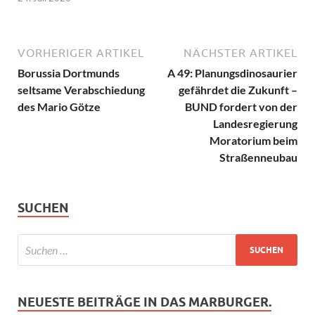
VORHERIGER ARTIKEL
NÄCHSTER ARTIKEL
Borussia Dortmunds
A 49: Planungsdinosaurier
seltsame Verabschiedung
gefährdet die Zukunft –
des Mario Götze
BUND fordert von der
Landesregierung
Moratorium beim
Straßenneubau
SUCHEN
NEUESTE BEITRÄGE IN DAS MARBURGER.