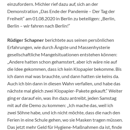
einzufordern. Michler rief dazu auf, sich an der
Demonstration „Das Ende der Pandemie – Der Tag der
Freiheit“ am 01.08.2020 in Berlin zu beteiligen: „Berlin,
Berlin – wir fahren nach Berlin!“
Rüdiger Schapner
berichtete aus seinen persönlichen
Erfahrungen, wie durch Ängste und Massenhysterie
gesellschaftliche Mangelsituationen entstehen können:
„Andere hatten schon gehamstert, aber ich wäre nie auf
die Idee gekommen, dass ich kein Klopapier bekomme. Bis
ich dann mal was brauchte, und dann hatten sie keins da.
Auch ich bin dann in diesen Wahn verfallen, und habe das
nächste mal gleich zwei Klopapier-Pakete gekauft.“ Weiter
ging er darauf ein, was ihn dazu antreibt, jeden Samstag
mit auf die Demo zu kommen: „Ich mache das, weil ich
zwei Söhne habe, und ich nicht möchte, dass die nach den
Ferien in eine Schule gehen, wo sie Masken tragen müssen.
Das jetzt mehr Geld für Hygiene-Maßnahmen da ist, finde