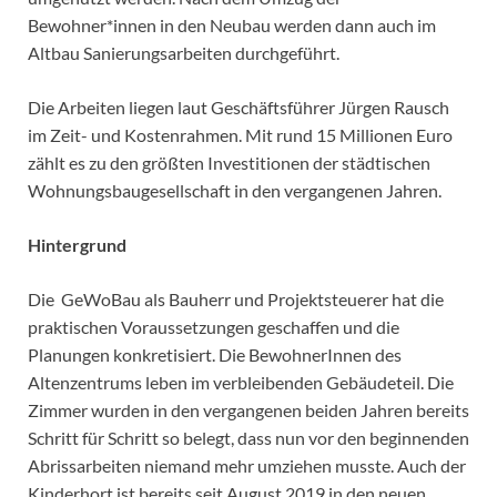
Bewohner*innen in den Neubau werden dann auch im
Altbau Sanierungsarbeiten durchgeführt.
Die Arbeiten liegen laut Geschäftsführer Jürgen Rausch
im Zeit- und Kostenrahmen. Mit rund 15 Millionen Euro
zählt es zu den größten Investitionen der städtischen
Wohnungsbaugesellschaft in den vergangenen Jahren.
Hintergrund
Die GeWoBau als Bauherr und Projektsteuerer hat die
praktischen Voraussetzungen geschaffen und die
Planungen konkretisiert. Die BewohnerInnen des
Altenzentrums leben im verbleibenden Gebäudeteil. Die
Zimmer wurden in den vergangenen beiden Jahren bereits
Schritt für Schritt so belegt, dass nun vor den beginnenden
Abrissarbeiten niemand mehr umziehen musste. Auch der
Kinderhort ist bereits seit August 2019 in den neuen