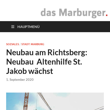
das Marburger.
Online-Magazin
HAUPTMENÜ
SOZIALES
/
STADT MARBURG
Neubau am Richtsberg:
Neubau Altenhilfe St.
Jakob wächst
1. September 2020