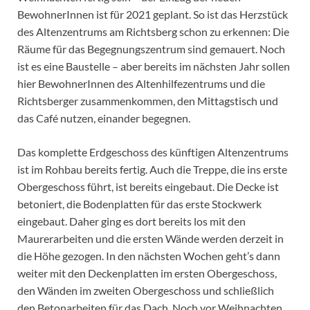
BewohnerInnen ist für 2021 geplant. So ist das Herzstück
des Altenzentrums am Richtsberg schon zu erkennen: Die
Räume für das Begegnungszentrum sind gemauert. Noch
ist es eine Baustelle – aber bereits im nächsten Jahr sollen
hier BewohnerInnen des Altenhilfezentrums und die
Richtsberger zusammenkommen, den Mittagstisch und
das Café nutzen, einander begegnen.
Das komplette Erdgeschoss des künftigen Altenzentrums
ist im Rohbau bereits fertig. Auch die Treppe, die ins erste
Obergeschoss führt, ist bereits eingebaut. Die Decke ist
betoniert, die Bodenplatten für das erste Stockwerk
eingebaut. Daher ging es dort bereits los mit den
Maurerarbeiten und die ersten Wände werden derzeit in
die Höhe gezogen. In den nächsten Wochen geht’s dann
weiter mit den Deckenplatten im ersten Obergeschoss,
den Wänden im zweiten Obergeschoss und schließlich
den Betonarbeiten für das Dach. Noch vor Weihnachten