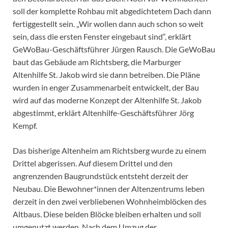
soll der komplette Rohbau mit abgedichtetem Dach dann
fertiggestellt sein. „Wir wollen dann auch schon so weit
sein, dass die ersten Fenster eingebaut sind“, erklärt
GeWoBau-Geschäftsführer Jürgen Rausch. Die GeWoBau
baut das Gebäude am Richtsberg, die Marburger
Altenhilfe St. Jakob wird sie dann betreiben. Die Pläne
wurden in enger Zusammenarbeit entwickelt, der Bau
wird auf das moderne Konzept der Altenhilfe St. Jakob
abgestimmt, erklärt Altenhilfe-Geschäftsführer Jörg
Kempf.
Das bisherige Altenheim am Richtsberg wurde zu einem
Drittel abgerissen. Auf diesem Drittel und den
angrenzenden Baugrundstück entsteht derzeit der
Neubau. Die Bewohner*innen der Altenzentrums leben
derzeit in den zwei verbliebenen Wohnheimblöcken des
Altbaus. Diese beiden Blöcke bleiben erhalten und soll
umgenutzt werden. Nach dem Umzug der