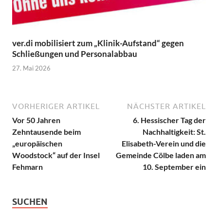
ver.di mobilisiert zum „Klinik-Aufstand“ gegen
Schließungen und Personalabbau
27. Mai 2026
VORHERIGER ARTIKEL
NÄCHSTER ARTIKEL
Vor 50 Jahren
6. Hessischer Tag der
Zehntausende beim
Nachhaltigkeit: St.
„europäischen
Elisabeth-Verein und die
Woodstock“ auf der Insel
Gemeinde Cölbe laden am
Fehmarn
10. September ein
SUCHEN