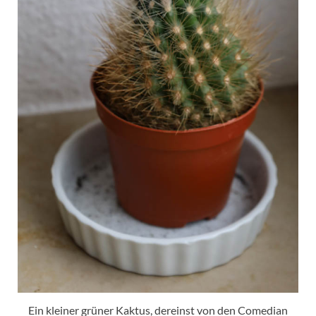
Ein kleiner grüner Kaktus, dereinst von den Comedian