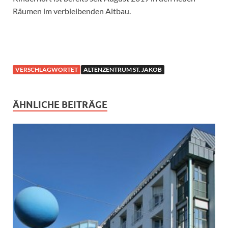
Räumen im verbleibenden Altbau.
VERSCHLAGWORTET
ALTENZENTRUM ST. JAKOB
ÄHNLICHE BEITRÄGE