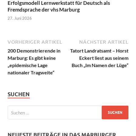
Erfolgsmodell Lernwerkstatt für Deutsch als
Fremdsprache der vhs Marburg
27. Juni 2026
VORHERIGER ARTIKEL
NÄCHSTER ARTIKEL
200 Demonstrierende in
Tatort Landratsamt – Horst
Marburg: Es gibt keine
Eckert liest aus seinem
„epidemische Lage
Buch „Im Namen der Lüge“
nationaler Tragweite“
SUCHEN
NEUESTE BEITRÄGE IN DAS MARBURGER.