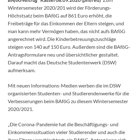
Wintersemester 2020/201 wird der Förderungs-
Höchstsatz beim BAföG auf 861 Euro erhöht, die
Freibeträge für das Einkommen der Eltern steigen, und
man kann mehr Vermögen haben, das nicht aufs BAföG
angerechnet wird. Die Kinderbetreuungszuschläge
steigen von 140 auf 150 Euro. Außerdem sind die BAföG-
Antragsformulare neu und übersichtlicher gestaltet.
Darauf macht das Deutsche Studentenwerk (DSW)
aufmerksam.
Mit neuen Informations-Medien werben die im DSW
organisierten Studenten- und Studierendenwerke für die
Verbesserungen beim BAföG zu diesem Wintersemester
2020/2021.
„Die Corona-Pandemie hat die Beschäftigungs- und
Einkommenssituation vieler Studierender und auch die
ihrer Eltern verschlechtert; ein BAföG-Antrag kann sich