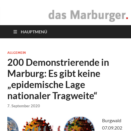
das Marburger.
Online-Magazin
HAUPTMENÜ
ALLGEMEIN
200 Demonstrierende in
Marburg: Es gibt keine
„epidemische Lage
nationaler Tragweite“
7. September 2020
Burgwald
07.09.202