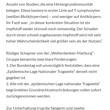
Anzahl von Studien, die eine Hintergrundimmunität
belegen. Diese basiere in erster Linie auf T-Lymphozyten
(weißen Blutkörperchen) – und weniger auf Antikörpern.
Ihr Fazit war: „In dieser konkreten Situation ist ein
Impfstoff weder sinnvoll noch notwendig. Der Schaden
durch einen schnell zugelassenen Impfstoff wird mit sehr
hoher Wahrscheinlichkeit viel größer sein als der Nutzen.“
Rüdiger Schapner von der „Weiterdenken-Marburg“-
Gruppe benannte zwei klare Forderungen:
1. Der Bundestag soll unverzüglich feststellen, dass eine
„Epidemische Lage Nationaler Tragweite“ derzeit nicht
gegeben ist.
2. Alle mit der „epidemischen Lage nationaler Tragweite“
begründeten Grundrechtseinschränkungen sollen sofort
zurückgenommen werden.
Zur Unterhaltung trug die Sängerin und zweite