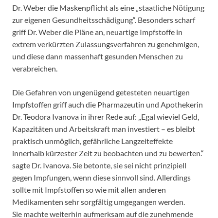
Dr. Weber die Maskenpflicht als eine „staatliche Nötigung
zur eigenen Gesundheitsschädigung“. Besonders scharf
griff Dr. Weber die Pläne an, neuartige Impfstoffe in
extrem verkürzten Zulassungsverfahren zu genehmigen,
und diese dann massenhaft gesunden Menschen zu
verabreichen.
Die Gefahren von ungenügend getesteten neuartigen
Impfstoffen griff auch die Pharmazeutin und Apothekerin
Dr. Teodora Ivanova in ihrer Rede auf: „Egal wieviel Geld,
Kapazitäten und Arbeitskraft man investiert – es bleibt
praktisch unmöglich, gefährliche Langzeiteffekte
innerhalb kürzester Zeit zu beobachten und zu bewerten.“
sagte Dr. Ivanova. Sie betonte, sie sei nicht prinzipiell
gegen Impfungen, wenn diese sinnvoll sind. Allerdings
sollte mit Impfstoffen so wie mit allen anderen
Medikamenten sehr sorgfältig umgegangen werden.
Sie machte weiterhin aufmerksam auf die zunehmende