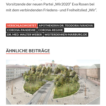
Vorsitzende der neuen Partei „Wir2020“ Eva Rosen bei
mit dem verbindenden Friedens- und Freiheitslied „Wir“.
VERSCHLAGWORTET
APOTHEKERIN DR. TEODORA IVANOVA
CORONA-PANDEMIE
CORONA-REGIME
DR. MED. WALTER WEBER
WEITERDENKEN-MARBURG.DE
ÄHNLICHE BEITRÄGE