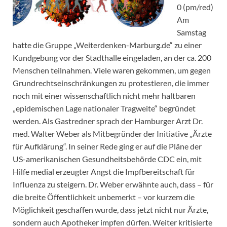
0 (pm/red)
Am
Samstag
hatte die Gruppe „Weiterdenken-Marburg.de“ zu einer
Kundgebung vor der Stadthalle eingeladen, an der ca. 200
Menschen teilnahmen. Viele waren gekommen, um gegen
Grundrechtseinschränkungen zu protestieren, die immer
noch mit einer wissenschaftlich nicht mehr haltbaren
„epidemischen Lage nationaler Tragweite“ begründet
werden. Als Gastredner sprach der Hamburger Arzt Dr.
med. Walter Weber als Mitbegründer der Initiative „Ärzte
für Aufklärung“. In seiner Rede ging er auf die Pläne der
US-amerikanischen Gesundheitsbehörde CDC ein, mit
Hilfe medial erzeugter Angst die Impfbereitschaft für
Influenza zu steigern. Dr. Weber erwähnte auch, dass – für
die breite Öffentlichkeit unbemerkt – vor kurzem die
Möglichkeit geschaffen wurde, dass jetzt nicht nur Ärzte,
sondern auch Apotheker impfen dürfen. Weiter kritisierte