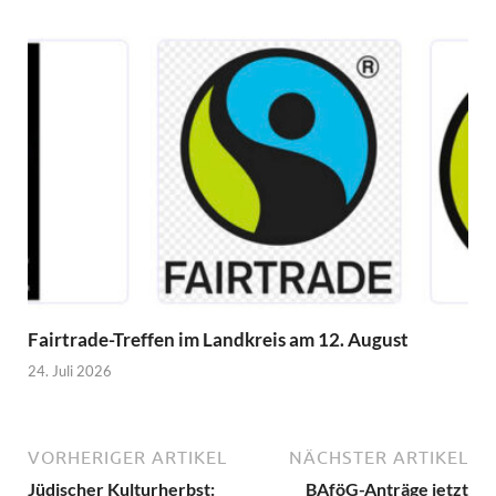
Fairtrade-Treffen im Landkreis am 12. August
24. Juli 2026
VORHERIGER ARTIKEL
NÄCHSTER ARTIKEL
Jüdischer Kulturherbst:
BAföG-Anträge jetzt