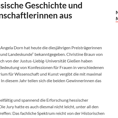
sische Geschichte und
schaftlerinnen aus
Angela Dorn hat heute die diesjährigen Preisträgerinnen
e und Landeskunde“ bekanntgegeben. Christine Braun von
sch von der Justus-Liebig-Universität Gießen haben
Bedeutung von Konfessionen für Frauen in verschiedenen
ium für Wissenschaft und Kunst vergibt die mit maximal
 In diesem Jahr teilen sich die beiden Gewinnerinnen das
ielfältig und spannend die Erforschung hessischer
ie Jury hatte es auch diesmal nicht leicht, unter all den
ffen: Das fachliche Spektrum reicht von der Historischen