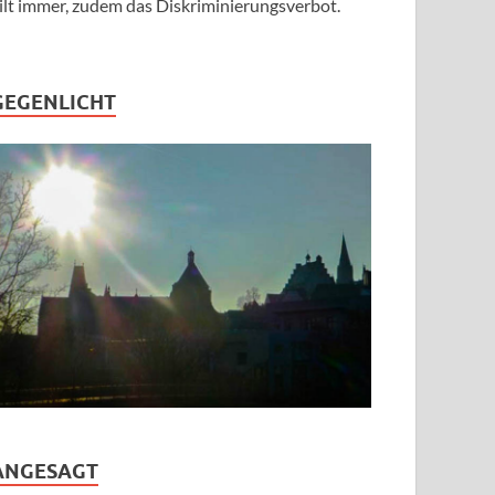
ilt immer, zudem das Diskriminierungsverbot.
GEGENLICHT
ANGESAGT