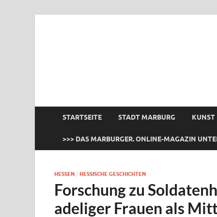
das Marburger.
Online-Magazin
STARTSEITE
STADT MARBURG
KUNST
>>> DAS MARBURGER. ONLINE-MAGAZIN UNTE
HESSEN
/
HESSISCHE GESCHICHTEN
Forschung zu Soldatenh
adeliger Frauen als Mit