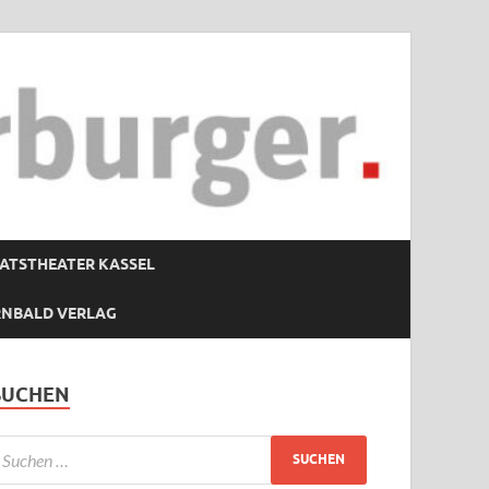
ATSTHEATER KASSEL
RNBALD VERLAG
SUCHEN