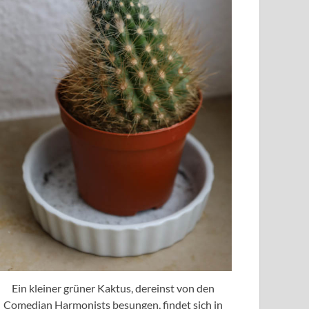
Ein kleiner grüner Kaktus, dereinst von den
Comedian Harmonists besungen, findet sich in