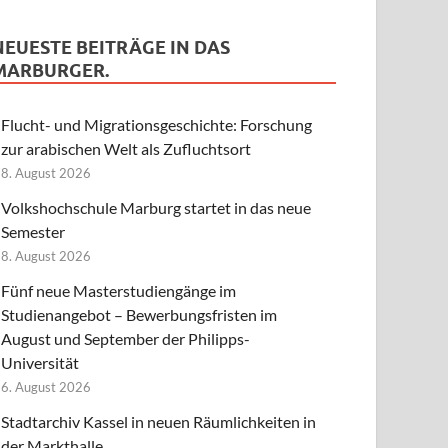
NEUESTE BEITRÄGE IN DAS
MARBURGER.
Flucht- und Migrationsgeschichte: Forschung
zur arabischen Welt als Zufluchtsort
8. August 2026
Volkshochschule Marburg startet in das neue
Semester
8. August 2026
Fünf neue Masterstudiengänge im
Studienangebot – Bewerbungsfristen im
August und September der Philipps-
Universität
6. August 2026
Stadtarchiv Kassel in neuen Räumlichkeiten in
der Markthalle