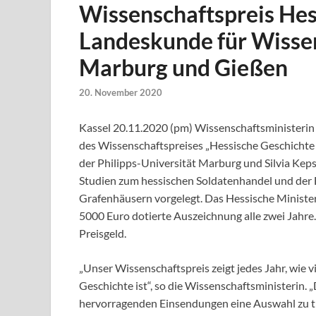
Wissenschaftspreis Hes
Landeskunde für Wissen
Marburg und Gießen
20. November 2020
Kassel 20.11.2020 (pm) Wissenschaftsministerin 
des Wissenschaftspreises „Hessische Geschicht
der Philipps-Universität Marburg und Silvia Kep
Studien zum hessischen Soldatenhandel und der 
Grafenhäusern vorgelegt. Das Hessische Minister
5000 Euro dotierte Auszeichnung alle zwei Jahre.
Preisgeld.
„Unser Wissenschaftspreis zeigt jedes Jahr, wie v
Geschichte ist“, so die Wissenschaftsministerin. „D
hervorragenden Einsendungen eine Auswahl zu tre