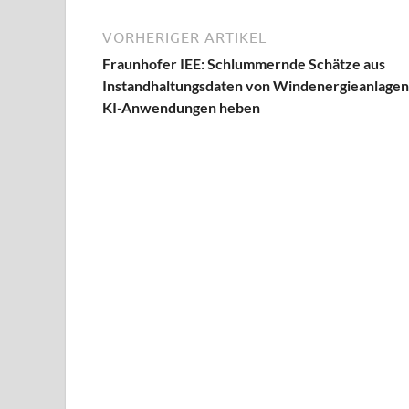
VORHERIGER ARTIKEL
Fraunhofer IEE: Schlummernde Schätze aus
Instandhaltungsdaten von Windenergieanlagen
KI-Anwendungen heben