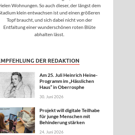
vielen Wohnungen. So auch dieser, der längst dem
Stadium klein entwachsen ist und einen größeren
Topf braucht, und sich dabei nicht von der
Entfaltung einer wunderschönen roten Blüte
abhalten lässt.
EMPFEHLUNG DER REDAKTION
Am 25. Juli Heinrich Heine-
Programm im „Hässlichen
Haus“ in Oberrosphe
30. Juni 2026
Projekt will digitale Teilhabe
für junge Menschen mit
Behinderung stärken
24. Juni 2026