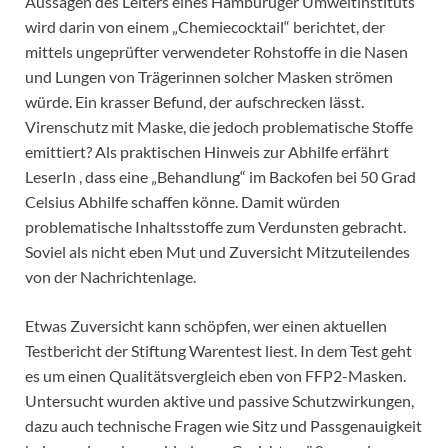
Aussagen des Leiters eines Hamburuger Umweltinstituts
wird darin von einem „Chemiecocktail“ berichtet, der
mittels ungeprüfter verwendeter Rohstoffe in die Nasen
und Lungen von Trägerinnen solcher Masken strömen
würde. Ein krasser Befund, der aufschrecken lässt.
Virenschutz mit Maske, die jedoch problematische Stoffe
emittiert? Als praktischen Hinweis zur Abhilfe erfährt
LeserIn , dass eine „Behandlung“ im Backofen bei 50 Grad
Celsius Abhilfe schaffen könne. Damit würden
problematische Inhaltsstoffe zum Verdunsten gebracht.
Soviel als nicht eben Mut und Zuversicht Mitzuteilendes
von der Nachrichtenlage.
Etwas Zuversicht kann schöpfen, wer einen aktuellen
Testbericht der Stiftung Warentest liest. In dem Test geht
es um einen Qualitätsvergleich eben von FFP2-Masken.
Untersucht wurden aktive und passive Schutzwirkungen,
dazu auch technische Fragen wie Sitz und Passgenauigkeit