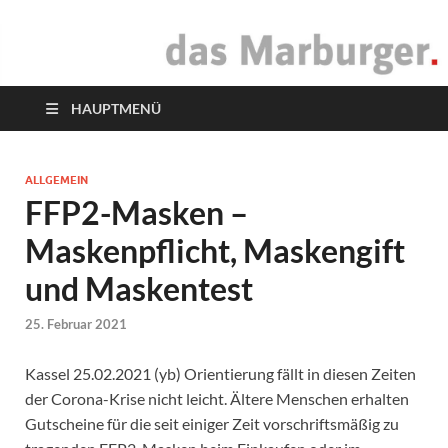
das Marburger.
Online-Magazin
HAUPTMENÜ
ALLGEMEIN
FFP2-Masken –
Maskenpflicht, Maskengift
und Maskentest
25. Februar 2021
Kassel 25.02.2021 (yb) Orientierung fällt in diesen Zeiten
der Corona-Krise nicht leicht. Ältere Menschen erhalten
Gutscheine für die seit einiger Zeit vorschriftsmäßig zu