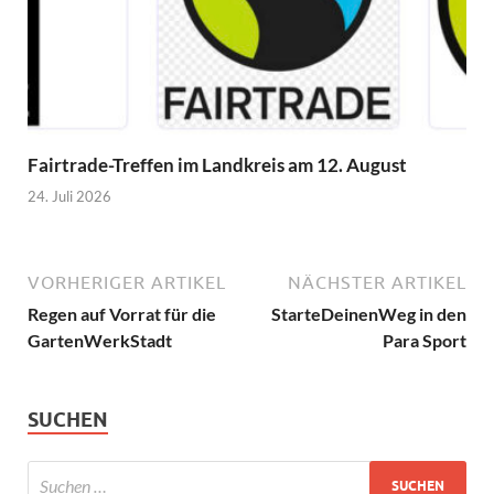
Fairtrade-Treffen im Landkreis am 12. August
24. Juli 2026
VORHERIGER ARTIKEL
NÄCHSTER ARTIKEL
Regen auf Vorrat für die
StarteDeinenWeg in den
GartenWerkStadt
Para Sport
SUCHEN