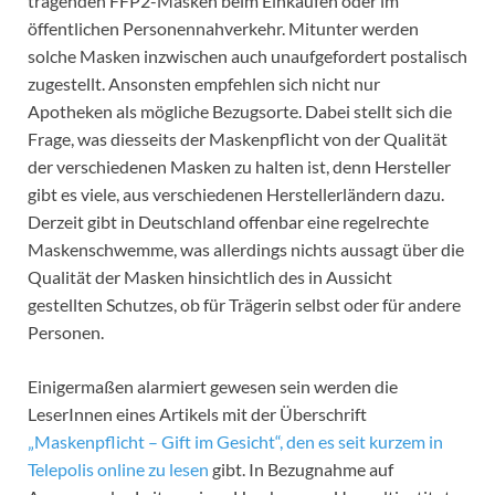
tragenden FFP2-Masken beim Einkaufen oder im
öffentlichen Personennahverkehr. Mitunter werden
solche Masken inzwischen auch unaufgefordert postalisch
zugestellt. Ansonsten empfehlen sich nicht nur
Apotheken als mögliche Bezugsorte. Dabei stellt sich die
Frage, was diesseits der Maskenpflicht von der Qualität
der verschiedenen Masken zu halten ist, denn Hersteller
gibt es viele, aus verschiedenen Herstellerländern dazu.
Derzeit gibt in Deutschland offenbar eine regelrechte
Maskenschwemme, was allerdings nichts aussagt über die
Qualität der Masken hinsichtlich des in Aussicht
gestellten Schutzes, ob für Trägerin selbst oder für andere
Personen.
Einigermaßen alarmiert gewesen sein werden die
LeserInnen eines Artikels mit der Überschrift
„Maskenpflicht – Gift im Gesicht“, den es seit kurzem in
Telepolis online zu lesen
gibt. In Bezugnahme auf