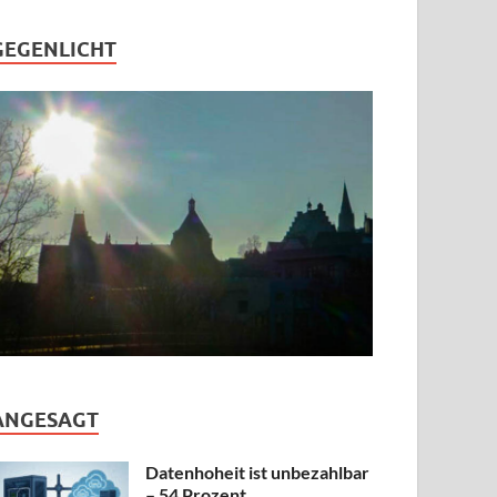
GEGENLICHT
ANGESAGT
Datenhoheit ist unbezahlbar
– 54 Prozent