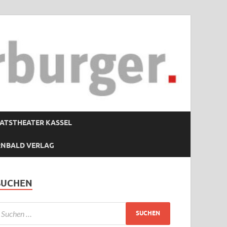
ATSTHEATER KASSEL
RNBALD VERLAG
SUCHEN