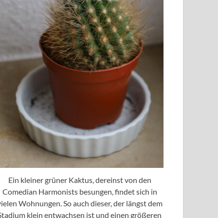
Ein kleiner grüner Kaktus, dereinst von den
Comedian Harmonists besungen, findet sich in
vielen Wohnungen. So auch dieser, der längst dem
Stadium klein entwachsen ist und einen größeren