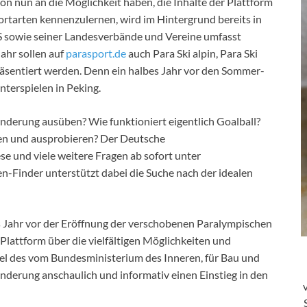
nun an die Möglichkeit haben, die Inhalte der Plattform
tarten kennenzulernen, wird im Hintergrund bereits in
S sowie seiner Landesverbände und Vereine umfasst
ahr sollen auf
parasport.de
auch Para Ski alpin, Para Ski
äsentiert werden. Denn ein halbes Jahr vor den Sommer-
nterspielen in Peking.
nderung ausüben? Wie funktioniert eigentlich Goalball?
en und ausprobieren? Der Deutsche
 und viele weitere Fragen ab sofort unter
n-Finder unterstützt dabei die Suche nach der idealen
 Jahr vor der Eröffnung der verschobenen Paralympischen
n Plattform über die vielfältigen Möglichkeiten und
iel des vom Bundesministerium des Inneren, für Bau und
derung anschaulich und informativ einen Einstieg in den