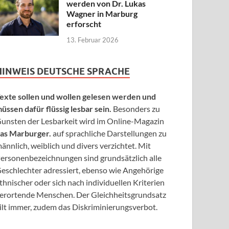
werden von Dr. Lukas
Wagner in Marburg
erforscht
13. Februar 2026
HINWEIS DEUTSCHE SPRACHE
exte sollen und wollen gelesen werden und
üssen dafür flüssig lesbar sein.
Besonders zu
unsten der Lesbarkeit wird im Online-Magazin
as Marburger.
auf sprachliche Darstellungen zu
ännlich, weiblich und divers verzichtet. Mit
ersonenbezeichnungen sind grundsätzlich alle
eschlechter adressiert, ebenso wie Angehörige
thnischer oder sich nach individuellen Kriterien
erortende Menschen. Der Gleichheitsgrundsatz
ilt immer, zudem das Diskriminierungsverbot.