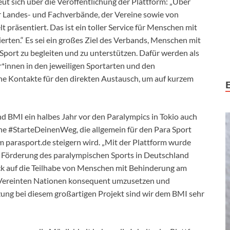
t sich über die Veröffentlichung der Plattform: „Über
er Landes- und Fachverbände, der Vereine sowie von
präsentiert. Das ist ein toller Service für Menschen mit
erten.“ Es sei ein großes Ziel des Verbands, Menschen mit
Sport zu begleiten und zu unterstützen. Dafür werden als
*innen in den jeweiligen Sportarten und den
he Kontakte für den direkten Austausch, um auf kurzem
d BMI ein halbes Jahr vor den Paralympics in Tokio auch
e #StarteDeinenWeg, die allgemein für den Para Sport
m parasport.de steigern wird. „Mit der Plattform wurde
ur Förderung des paralympischen Sports in Deutschland
Blick auf die Teilhabe von Menschen mit Behinderung am
 Vereinten Nationen konsequent umzusetzen und
tzung bei diesem großartigen Projekt sind wir dem BMI sehr