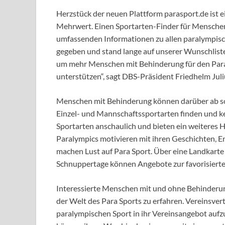
Herzstück der neuen Plattform parasport.de ist e
Mehrwert. Einen Sportarten-Finder für Menschen 
umfassenden Informationen zu allen paralympisch
gegeben und stand lange auf unserer Wunschliste. 
um mehr Menschen mit Behinderung für den Para
unterstützen“, sagt DBS-Präsident Friedhelm Juli
Menschen mit Behinderung können darüber ab so
Einzel- und Mannschaftssportarten finden und ke
Sportarten anschaulich und bieten ein weiteres H
Paralympics motivieren mit ihren Geschichten, 
machen Lust auf Para Sport. Über eine Landkarte
Schnuppertage können Angebote zur favorisierte
Interessierte Menschen mit und ohne Behinderung
der Welt des Para Sports zu erfahren. Vereinsver
paralympischen Sport in ihr Vereinsangebot auf