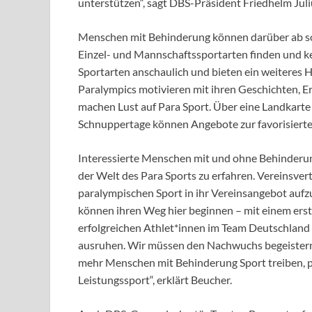
unterstützen“, sagt DBS-Präsident Friedhelm Juli
Menschen mit Behinderung können darüber ab so
Einzel- und Mannschaftssportarten finden und ke
Sportarten anschaulich und bieten ein weiteres H
Paralympics motivieren mit ihren Geschichten, 
machen Lust auf Para Sport. Über eine Landkarte
Schnuppertage können Angebote zur favorisierte
Interessierte Menschen mit und ohne Behinderung
der Welt des Para Sports zu erfahren. Vereinsver
paralympischen Sport in ihr Vereinsangebot auf
können ihren Weg hier beginnen – mit einem erst
erfolgreichen Athlet*innen im Team Deutschland P
ausruhen. Wir müssen den Nachwuchs begeistern –
mehr Menschen mit Behinderung Sport treiben, pro
Leistungssport“, erklärt Beucher.