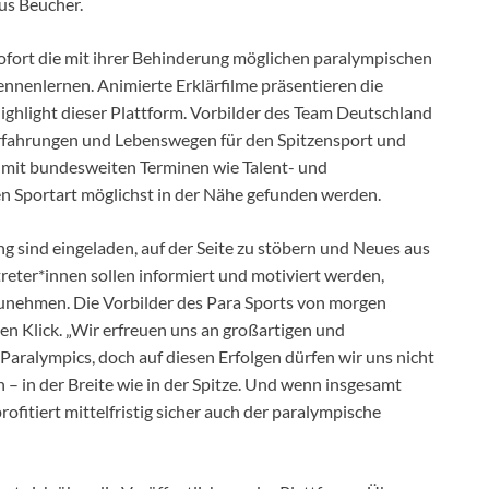
us Beucher.
fort die mit ihrer Behinderung möglichen paralympischen
nnenlernen. Animierte Erklärfilme präsentieren die
ighlight dieser Plattform. Vorbilder des Team Deutschland
Erfahrungen und Lebenswegen für den Spitzensport und
 mit bundesweiten Terminen wie Talent- und
n Sportart möglichst in der Nähe gefunden werden.
 sind eingeladen, auf der Seite zu stöbern und Neues aus
treter*innen sollen informiert und motiviert werden,
zunehmen. Die Vorbilder des Para Sports von morgen
en Klick. „Wir erfreuen uns an großartigen und
aralympics, doch auf diesen Erfolgen dürfen wir uns nicht
 in der Breite wie in der Spitze. Und wenn insgesamt
fitiert mittelfristig sicher auch der paralympische