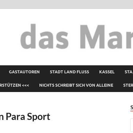
GASTAUTOREN
STADT LAND FLUSS
KASSEL
STA
RSTÜTZEN <<<
NICHTS SCHREIBT SICH VON ALLEINE
STE
n Para Sport