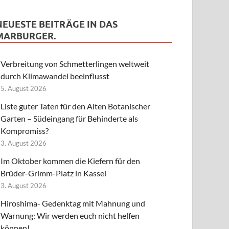
NEUESTE BEITRÄGE IN DAS
MARBURGER.
Verbreitung von Schmetterlingen weltweit
durch Klimawandel beeinflusst
5. August 2026
Liste guter Taten für den Alten Botanischer
Garten – Südeingang für Behinderte als
Kompromiss?
3. August 2026
Im Oktober kommen die Kiefern für den
Brüder-Grimm-Platz in Kassel
3. August 2026
Hiroshima- Gedenktag mit Mahnung und
Warnung: Wir werden euch nicht helfen
können!