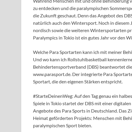
Während Menschen mit und ohne Behinderung von 
zu entdecken und die paralympischen Sommerspor
die Zukunft geschaut. Denn das Angebot des DB
natürlich auch den Wintersport. Noch in diesem J
nordisch sowie die weiteren Wintersportarten pr
Paralympics in Tokio ist ein gutes Jahr vor den Wi
Welche Para Sportarten kann ich mit meiner Behi
Und wo kann ich Rollstuhlbasketball kennenlern
Behindertensportverband (DBS) beantwortet diese
www.parasport.de. Der integrierte Para Sportarte
Sportart, die den eigenen Stärken entspricht.
#StarteDeinenWeg: Auf den Tag genau ein halbes
Spiele in Tokio startet der DBS mit einer digitale
Angebote des Para Sports in Deutschland. Das Z
Heimat geförderten Projekts: Menschen mit Behin
paralympischen Sport bieten.