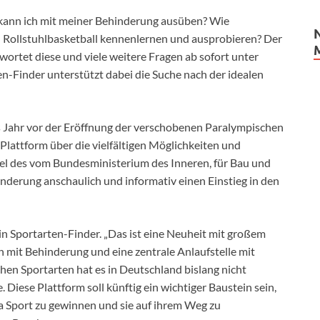
kann ich mit meiner Behinderung ausüben? Wie
ch Rollstuhlbasketball kennenlernen und ausprobieren? Der
rtet diese und viele weitere Fragen ab sofort unter
n-Finder unterstützt dabei die Suche nach der idealen
 Jahr vor der Eröffnung der verschobenen Paralympischen
n Plattform über die vielfältigen Möglichkeiten und
iel des vom Bundesministerium des Inneren, für Bau und
derung anschaulich und informativ einen Einstieg in den
ein Sportarten-Finder. „Das ist eine Neuheit mit großem
mit Behinderung und eine zentrale Anlaufstelle mit
en Sportarten hat es in Deutschland bislang nicht
Diese Plattform soll künftig ein wichtiger Baustein sein,
 Sport zu gewinnen und sie auf ihrem Weg zu