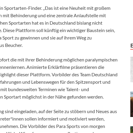
in Sportarten-Finder. „Das ist eine Neuheit mit großem
mit Behinderung und eine zentrale Anlaufstelle mit
en Sportarten hat es in Deutschland bislang nicht
Diese Plattform soll künftig ein wichtiger Baustein sein,
 Sport zu gewinnen und sie auf ihrem Weg zu
us Beucher.
fort die mit ihrer Behinderung möglichen paralympischen
nnenlernen. Animierte Erklärfilme präsentieren die
ighlight dieser Plattform. Vorbilder des Team Deutschland
Erfahrungen und Lebenswegen für den Spitzensport und
 mit bundesweiten Terminen wie Talent- und
n Sportart möglichst in der Nähe gefunden werden.
 sind eingeladen, auf der Seite zu stöbern und Neues aus
treter*innen sollen informiert und motiviert werden,
zunehmen. Die Vorbilder des Para Sports von morgen