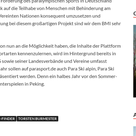
ur Förderung des paralympischen Sports in Deutschland
Blick auf die Teilhabe von Menschen mit Behinderung am
 Vereinten Nationen konsequent umzusetzen und
tzung bei diesem großartigen Projekt sind wir dem BMI sehr
nun an die Möglichkeit haben, die Inhalte der Plattform
tarten kennenzulernen, wird im Hintergrund bereits in
S sowie seiner Landesverbände und Vereine umfasst
hr sollen auf parasport.de auch Para Ski alpin, Para Ski
äsentiert werden. Denn ein halbes Jahr vor den Sommer-
nterspielen in Peking.
-FINDER
TORSTEN BURMESTER