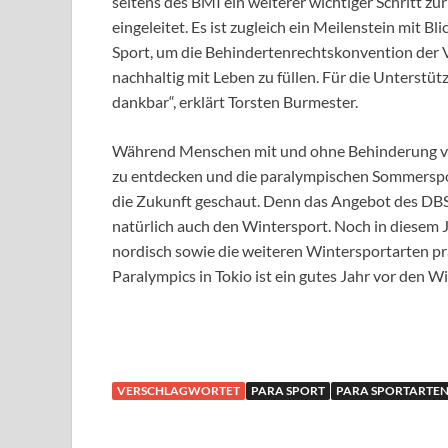
seitens des BMI ein weiterer wichtiger Schritt z
eingeleitet. Es ist zugleich ein Meilenstein mit 
Sport, um die Behindertenrechtskonvention der
nachhaltig mit Leben zu füllen. Für die Unterstü
dankbar“, erklärt Torsten Burmester.
Während Menschen mit und ohne Behinderung von 
zu entdecken und die paralympischen Sommerspor
die Zukunft geschaut. Denn das Angebot des DB
natürlich auch den Wintersport. Noch in diesem Ja
nordisch sowie die weiteren Wintersportarten pr
Paralympics in Tokio ist ein gutes Jahr vor den Wi
VERSCHLAGWORTET
PARA SPORT
PARA SPORTARTEN