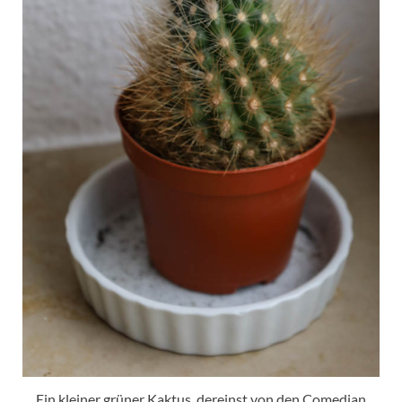
Ein kleiner grüner Kaktus, dereinst von den Comedian