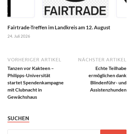
Fairtrade-Treffen im Landkreis am 12. August
24. Juli 2026
VORHERIGER ARTIKEL
NÄCHSTER ARTIKEL
Tanzen vor Kakteen –
Echte Teilhabe
Philipps-Universität
ermöglichen dank
startet Spendenkampagne
Blindenführ- und
mit Clubnacht in
Assistenzhunden
Gewächshaus
SUCHEN