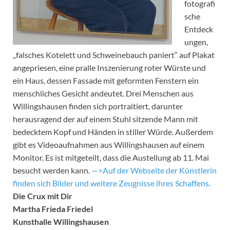
fotografi
sche
Entdeck
ungen,
„falsches Kotelett und Schweinebauch paniert“ auf Plakat
angepriesen, eine pralle Inszenierung roter Würste und
ein Haus, dessen Fassade mit geformten Fenstern ein
menschliches Gesicht andeutet. Drei Menschen aus
Willingshausen finden sich portraitiert, darunter
herausragend der auf einem Stuhl sitzende Mann mit
bedecktem Kopf und Händen in stiller Würde. Außerdem
gibt es Videoaufnahmen aus Willingshausen auf einem
Monitor. Es ist mitgeteilt, dass die Austellung ab 11. Mai
besucht werden kann.
—>Auf der Webseite der Künstlerin
finden sich Bilder und weitere Zeugnisse ihres Schaffens.
Die Crux mit Dir
Martha Frieda Friedel
Kunsthalle Willingshausen