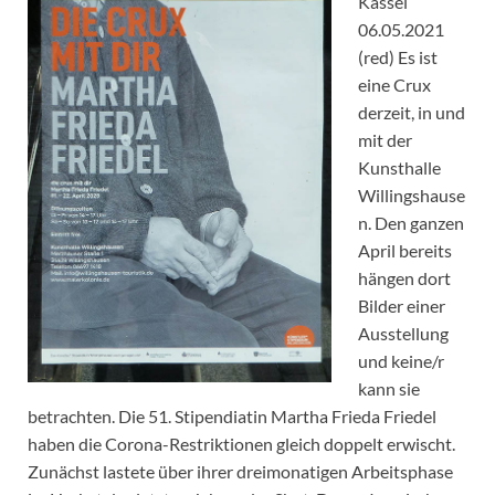
Kassel
06.05.2021
(red) Es ist
eine Crux
derzeit, in und
mit der
Kunsthalle
Willingshause
n. Den ganzen
April bereits
hängen dort
Bilder einer
Ausstellung
und keine/r
kann sie
betrachten. Die 51. Stipendiatin Martha Frieda Friedel
haben die Corona-Restriktionen gleich doppelt erwischt.
Zunächst lastete über ihrer dreimonatigen Arbeitsphase