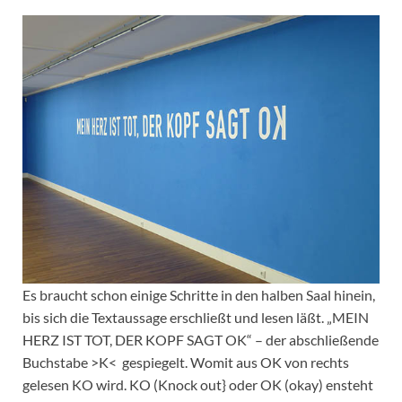
Es braucht schon einige Schritte in den halben Saal hinein,
bis sich die Textaussage erschließt und lesen läßt. „MEIN
HERZ IST TOT, DER KOPF SAGT OK“ – der abschließende
Buchstabe >K< gespiegelt. Womit aus OK von rechts
gelesen KO wird. KO (Knock out} oder OK (okay) ensteht