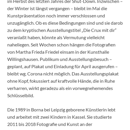
im Herbst des letzten Jahres der Shut-Down. Inzwischen –
der Winter ist längst vergangen – bleibt im Mai die
Kunstpräsentation noch immer verschlossen und
unzugänglich. Ob es diese Bedingungen sind und sie darob
zu dem kryptischen Ausstellungstitel „Die Crux mit dir“
veranlaßt haben, könnte als Vermutung vielleicht
naheliegen. Seit Wochen schon hängen die Fotografien
von Martha Frieda Friedel einsam in der Kunsthalle
Willingshausen. Publikum und Ausstellungsbesuch –
geplant, auf Plakat und Einladung für April ausgerufen –
bleibt wg. Corona nicht möglich. Das Ausstellungsplakat
ohne Kopf, fokussiert auf kraftvolle Hände, die in Ruhe
verharren, wirkt geradezu als ein vorwegnehemendes
Schlüsselbild.
Die 1989 in Borna bei Leipzig geborene Künstlerin lebt
und arbeitet mit zwei Kindern in Kassel. Sie studierte
2011 bis 2018 Fotografie und Kunst an der