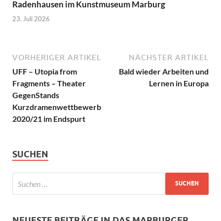
Radenhausen im Kunstmuseum Marburg
23. Juli 2026
VORHERIGER ARTIKEL
NÄCHSTER ARTIKEL
UFF – Utopia from
Bald wieder Arbeiten und
Fragments – Theater
Lernen in Europa
GegenStands
Kurzdramenwettbewerb
2020/21 im Endspurt
SUCHEN
NEUESTE BEITRÄGE IN DAS MARBURGER.