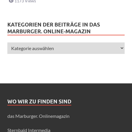
1173 Views
KATEGORIEN DER BEITRÄGE IN DAS
MARBURGER. ONLINE-MAGAZIN
WO WIR ZU FINDEN SIND
das Marburger. Onlinemagazin
Sternbald Intermedia