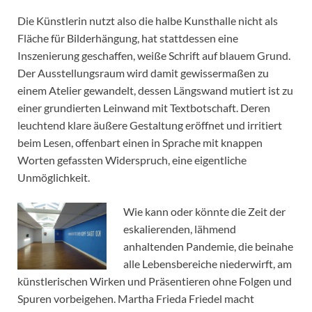
Die Künstlerin nutzt also die halbe Kunsthalle nicht als
Fläche für Bilderhängung, hat stattdessen eine
Inszenierung geschaffen, weiße Schrift auf blauem Grund.
Der Ausstellungsraum wird damit gewissermaßen zu
einem Atelier gewandelt, dessen Längswand mutiert ist zu
einer grundierten Leinwand mit Textbotschaft. Deren
leuchtend klare äußere Gestaltung eröffnet und irritiert
beim Lesen, offenbart einen in Sprache mit knappen
Worten gefassten Widerspruch, eine eigentliche
Unmöglichkeit.
Wie kann oder könnte die Zeit der
eskalierenden, lähmend
anhaltenden Pandemie, die beinahe
alle Lebensbereiche niederwirft, am
künstlerischen Wirken und Präsentieren ohne Folgen und
Spuren vorbeigehen. Martha Frieda Friedel macht