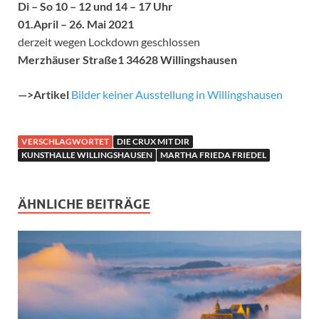
Di – So 10 – 12 und 14 – 17 Uhr
01.April – 26. Mai 2021
derzeit wegen Lockdown geschlossen
Merzhäuser Straße1
34628 Willingshausen
—>Artikel
Bilder keiner Ausstellung in Willingshausen
VERSCHLAGWORTET
DIE CRUX MIT DIR
KUNSTHALLE WILLINGSHAUSEN
MARTHA FRIEDA FRIEDEL
ÄHNLICHE BEITRÄGE