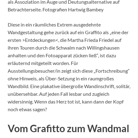
als Assoziation im Auge und Deutungsalternative auf
Betrachterseite. Fotografien Hartwig Bambey
Diese in ein räumliches Extrem ausgedehnte
Wandgestaltung gehe zurück auf ein Graffito als „eine der
ersten >Entdeckungen<, die Martha Frieda Friedel auf
ihren Touren durch die Schwalm nach Willingshausen
anhalten und den Fotoapparat zücken ließ“, ist dazu
erläuternd mitgeteilt worden. Für
Ausstellungsbesucher/in zeigt sich diese „Fortschreibung“
ohne Hinweis, als Über-Setzung in ein raumgroßes
Wandbild. Eine plakative übergroße Wandinschrift, solitär,
unübersehbar. Auf jeden Fall lesbar und zugleich
widersinnig. Wenn das Herz tot ist, kann dann der Kopf
noch etwas sagen?
Vom Grafitto zum Wandmal