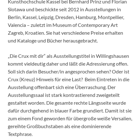
Kunsthochschule Kassel bei Bernhard Prinz und Florian
Slotawa und beschickte seit 2012 in Ausstellungen in
Berlin, Kassel, Leipzig, Dresden, Hamburg, Montpellier,
Valencia – zuletzt im Museum of Contemporary Art
Zagreb, Kroatien. Sie hat verschiedene Preise erhalten
und Kataloge und Bücher herausgebracht.
„Die Crux mit dir“ als Ausstellungstitel in Willingshausen
kommt vieldeutig daher und läßt die Adressierung offen.
Soll sich darin Besucher/in angesprochen sehen? Oder ist
Crux (Kreuz) Hinweis für eine Last? Beim Eintreten in die
Ausstellung offenbart sich eine Überraschung. Der
Ausstellungssaal ist stark kontrastierend zweigeteilt
gestaltet worden. Die gesamte rechte Längsseite wurde
dafür durchgehend in blauer Farbe grundiert. Damit ist sie
zum einem Fond geworden für übergroße weiße Versalien,
gereihte Großbuchstaben als eine dominierende
Textphrase.