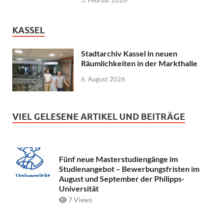
3. Februar 2026
KASSEL
Stadtarchiv Kassel in neuen
Räumlichkeiten in der Markthalle
6. August 2026
VIEL GELESENE ARTIKEL UND BEITRÄGE
Fünf neue Masterstudiengänge im
Studienangebot – Bewerbungsfristen im
August und September der Philipps-
Universität
7 Views