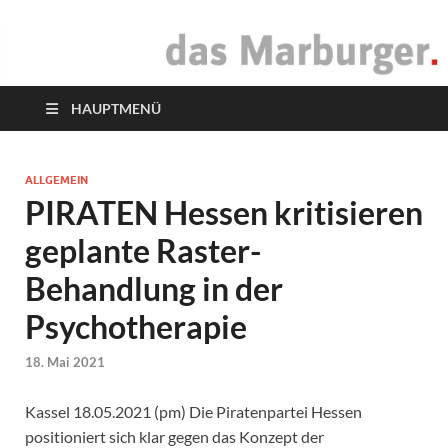
das Marburger.
Online-Magazin
HAUPTMENÜ
ALLGEMEIN
PIRATEN Hessen kritisieren
geplante Raster-
Behandlung in der
Psychotherapie
18. Mai 2021
Kassel 18.05.2021 (pm) Die Piratenpartei Hessen
positioniert sich klar gegen das Konzept der