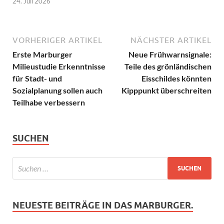
24. Juli 2026
VORHERIGER ARTIKEL
NÄCHSTER ARTIKEL
Erste Marburger
Neue Frühwarnsignale:
Milieustudie Erkenntnisse
Teile des grönländischen
für Stadt- und
Eisschildes könnten
Sozialplanung sollen auch
Kipppunkt überschreiten
Teilhabe verbessern
SUCHEN
NEUESTE BEITRÄGE IN DAS MARBURGER.