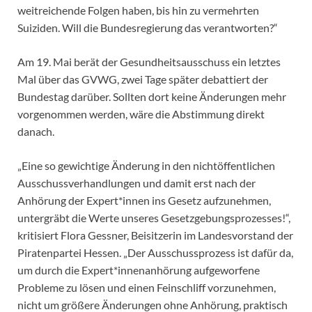
weitreichende Folgen haben, bis hin zu vermehrten
Suiziden. Will die Bundesregierung das verantworten?“
Am 19. Mai berät der Gesundheitsausschuss ein letztes
Mal über das GVWG, zwei Tage später debattiert der
Bundestag darüber. Sollten dort keine Änderungen mehr
vorgenommen werden, wäre die Abstimmung direkt
danach.
„Eine so gewichtige Änderung in den nichtöffentlichen
Ausschussverhandlungen und damit erst nach der
Anhörung der Expert*innen ins Gesetz aufzunehmen,
untergräbt die Werte unseres Gesetzgebungsprozesses!“,
kritisiert Flora Gessner, Beisitzerin im Landesvorstand der
Piratenpartei Hessen. „Der Ausschussprozess ist dafür da,
um durch die Expert*innenanhörung aufgeworfene
Probleme zu lösen und einen Feinschliff vorzunehmen,
nicht um größere Änderungen ohne Anhörung, praktisch