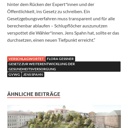
hinter dem Rücken der Expert*innen und der
Öffentlichkeit, ins Gesetz zu schreiben. Ein
Gesetzgebungsverfahren muss transparent und für alle
berechenbar ablaufen – Schlupflöcher auszunutzen
verspottet die Wähler*innen. Jens Spahn hat, sollte er das
durchsetzen, einen neuen Tiefpunkt erreicht.“
VERSCHLAGWORTET
FLORA GESSNER
GESETZ ZUR WEITERENTWICKLUNG DER
GESUNDHEITSVERSORGUNG
GVWG
JENS SPAHN
ÄHNLICHE BEITRÄGE