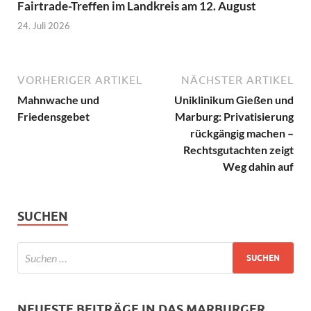
Fairtrade-Treffen im Landkreis am 12. August
24. Juli 2026
VORHERIGER ARTIKEL
NÄCHSTER ARTIKEL
Mahnwache und
Uniklinikum Gießen und
Friedensgebet
Marburg: Privatisierung
rückgängig machen –
Rechtsgutachten zeigt
Weg dahin auf
SUCHEN
NEUESTE BEITRÄGE IN DAS MARBURGER.