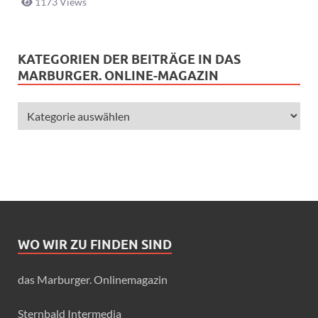
1173 Views
KATEGORIEN DER BEITRÄGE IN DAS
MARBURGER. ONLINE-MAGAZIN
WO WIR ZU FINDEN SIND
das Marburger. Onlinemagazin
Sternbald Intermedia