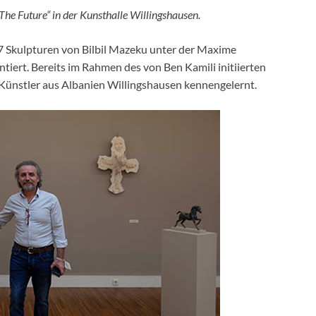
The Future“ in der Kunsthalle Willingshausen.
17 Skulpturen von Bilbil Mazeku unter der Maxime
entiert. Bereits im Rahmen des von Ben Kamili initiierten
Künstler aus Albanien Willingshausen kennengelernt.