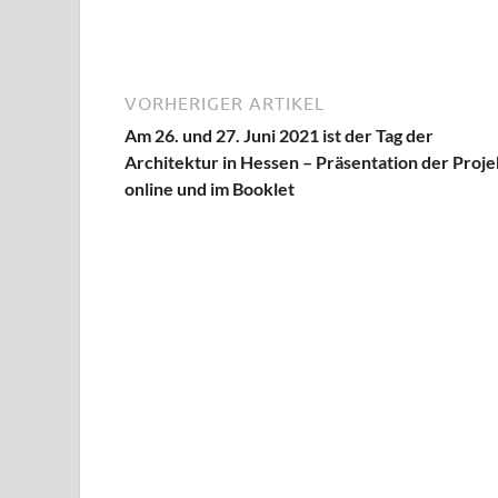
VORHERIGER ARTIKEL
Am 26. und 27. Juni 2021 ist der Tag der
Architektur in Hessen – Präsentation der Proj
online und im Booklet