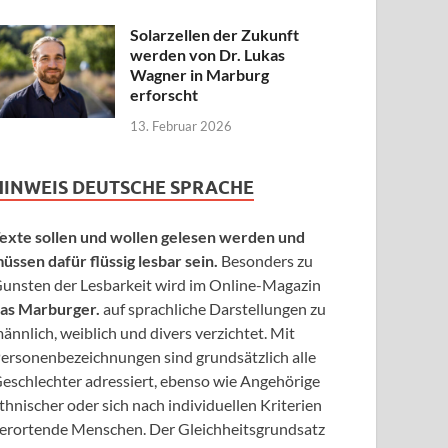
Solarzellen der Zukunft
werden von Dr. Lukas
Wagner in Marburg
erforscht
13. Februar 2026
HINWEIS DEUTSCHE SPRACHE
exte sollen und wollen gelesen werden und
üssen dafür flüssig lesbar sein.
Besonders zu
unsten der Lesbarkeit wird im Online-Magazin
as Marburger.
auf sprachliche Darstellungen zu
ännlich, weiblich und divers verzichtet. Mit
ersonenbezeichnungen sind grundsätzlich alle
eschlechter adressiert, ebenso wie Angehörige
thnischer oder sich nach individuellen Kriterien
erortende Menschen. Der Gleichheitsgrundsatz