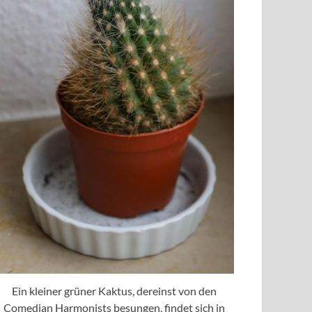
Ein kleiner grüner Kaktus, dereinst von den
Comedian Harmonists besungen, findet sich in