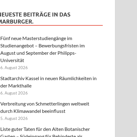
NEUESTE BEITRÄGE IN DAS
MARBURGER.
Fünf neue Masterstudiengänge im
Studienangebot – Bewerbungsfristen im
August und September der Philipps-
Universität
6. August 2026
Stadtarchiv Kassel in neuen Räumlichkeiten in
der Markthalle
6. August 2026
Verbreitung von Schmetterlingen weltweit
durch Klimawandel beeinflusst
5. August 2026
Liste guter Taten für den Alten Botanischer
Garten – Südeingang für Behinderte als