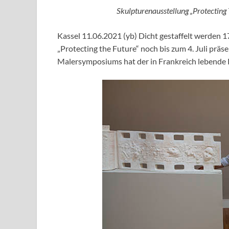
Skulpturenausstellung „Protecting 
Kassel 11.06.2021 (yb) Dicht gestaffelt werden 
„Protecting the Future“ noch bis zum 4. Juli präs
Malersymposiums hat der in Frankreich lebende 