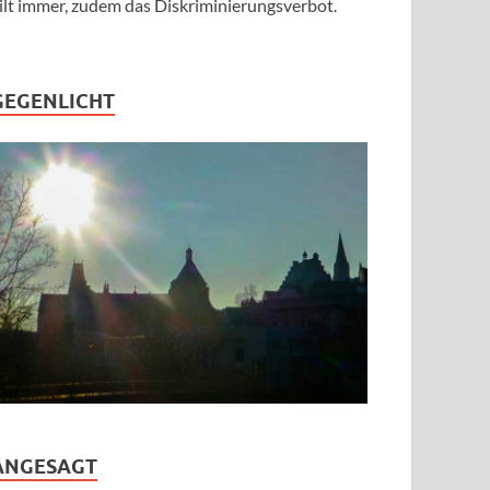
ilt immer, zudem das Diskriminierungsverbot.
GEGENLICHT
ANGESAGT