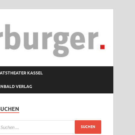
ATSTHEATER KASSEL
RNBALD VERLAG
SUCHEN