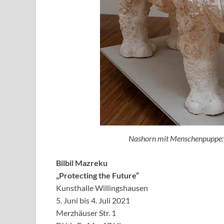
Nashorn mit Menschenpuppe: „
Bilbil Mazreku
„Protecting the Future“
Kunsthalle Willingshausen
5. Juni bis 4. Juli 2021
Merzhäuser Str. 1