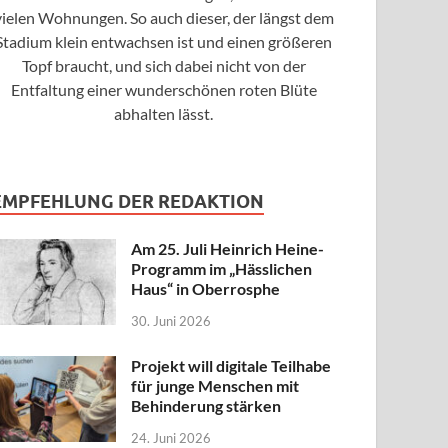
vielen Wohnungen. So auch dieser, der längst dem
Stadium klein entwachsen ist und einen größeren
Topf braucht, und sich dabei nicht von der
Entfaltung einer wunderschönen roten Blüte
abhalten lässt.
EMPFEHLUNG DER REDAKTION
Am 25. Juli Heinrich Heine-
Programm im „Hässlichen
Haus“ in Oberrosphe
30. Juni 2026
Projekt will digitale Teilhabe
für junge Menschen mit
Behinderung stärken
24. Juni 2026