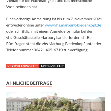
Vielfalt für die Nachhaltigkeit und das menschliche
Wohlbefinden hat.
Eine vorherige Anmeldung ist bis zum 7. November 2021
entweder online unter
www.vhs.marburg-biedenkopf.de
oder schriftlich mit einem Anmeldeformular bei der
vhs‑Geschäftsstelle Marburg Land erforderlich. Bei
Rückfragen steht die vhs Marburg-Biedenkopf unter der
Telefonnummer 06421 405-6710 zur Verfügung.
VERSCHLAGWORTET
ARTENVIELFALT
ÄHNLICHE BEITRÄGE