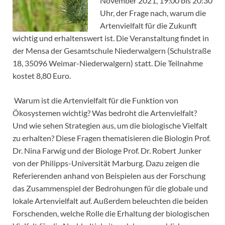
November 2021, 19:00 bis 20:30
Uhr, der Frage nach, warum die
Artenvielfalt für die Zukunft
wichtig und erhaltenswert ist. Die Veranstaltung findet in
der Mensa der Gesamtschule Niederwalgern (Schulstraße
18, 35096 Weimar-Niederwalgern) statt. Die Teilnahme
kostet 8,80 Euro.
Warum ist die Artenvielfalt für die Funktion von
Ökosystemen wichtig? Was bedroht die Artenvielfalt?
Und wie sehen Strategien aus, um die biologische Vielfalt
zu erhalten? Diese Fragen thematisieren die Biologin Prof.
Dr. Nina Farwig und der Biologe Prof. Dr. Robert Junker
von der Philipps-Universität Marburg. Dazu zeigen die
Referierenden anhand von Beispielen aus der Forschung
das Zusammenspiel der Bedrohungen für die globale und
lokale Artenvielfalt auf. Außerdem beleuchten die beiden
Forschenden, welche Rolle die Erhaltung der biologischen