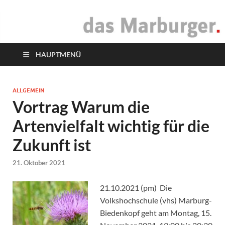
das Marburger.
Online-Magazin
HAUPTMENÜ
ALLGEMEIN
Vortrag Warum die
Artenvielfalt wichtig für die
Zukunft ist
21. Oktober 2021
21.10.2021 (pm) Die
Volkshochschule (vhs) Marburg-
Biedenkopf geht am Montag, 15.