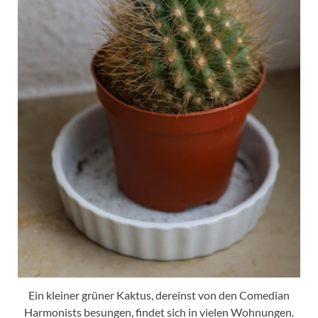
Ein kleiner grüner Kaktus, dereinst von den Comedian
Harmonists besungen, findet sich in vielen Wohnungen.