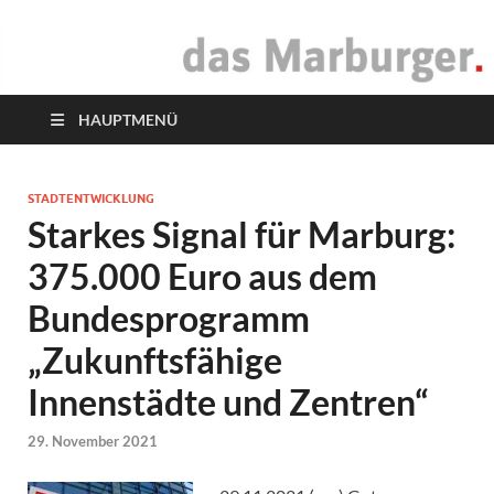
das Marburger.
Online-Magazin
HAUPTMENÜ
STADTENTWICKLUNG
Starkes Signal für Marburg:
375.000 Euro aus dem
Bundesprogramm
„Zukunftsfähige
Innenstädte und Zentren“
29. November 2021