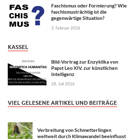
Faschismus oder Formierung? Wie
faschismusträchtig ist die
gegenwärtige Situation?
3. Februar 2026
KASSEL
Bild-Vortrag zur Enzyklika von
Papst Leo XIV. zur künstlichen
Intelligenz
28. Juli 2026
VIEL GELESENE ARTIKEL UND BEITRÄGE
Verbreitung von Schmetterlingen
weltweit durch Klimawandel beeinflusst