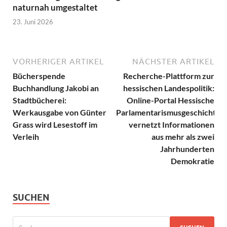
naturnah umgestaltet
23. Juni 2026
VORHERIGER ARTIKEL
NÄCHSTER ARTIKEL
Bücherspende
Recherche-Plattform zur
Buchhandlung Jakobi an
hessischen Landespolitik:
Stadtbücherei:
Online-Portal Hessische
Werkausgabe von Günter
Parlamentarismusgeschichte
Grass wird Lesestoff im
vernetzt Informationen
Verleih
aus mehr als zwei
Jahrhunderten
Demokratie
SUCHEN