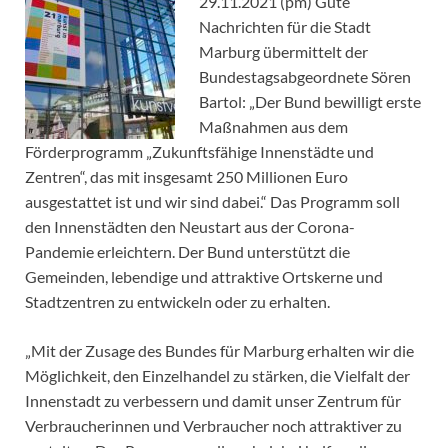
29.11.2021 (pm) Gute
Nachrichten für die Stadt
Marburg übermittelt der
Bundestagsabgeordnete Sören
Bartol: „Der Bund bewilligt erste
Maßnahmen aus dem
Förderprogramm „Zukunftsfähige Innenstädte und
Zentren“, das mit insgesamt 250 Millionen Euro
ausgestattet ist und wir sind dabei.“ Das Programm soll
den Innenstädten den Neustart aus der Corona-
Pandemie erleichtern. Der Bund unterstützt die
Gemeinden, lebendige und attraktive Ortskerne und
Stadtzentren zu entwickeln oder zu erhalten.
„Mit der Zusage des Bundes für Marburg erhalten wir die
Möglichkeit, den Einzelhandel zu stärken, die Vielfalt der
Innenstadt zu verbessern und damit unser Zentrum für
Verbraucherinnen und Verbraucher noch attraktiver zu