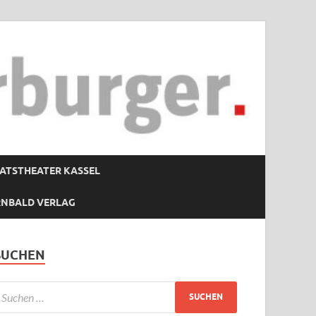
ATSTHEATER KASSEL
RNBALD VERLAG
SUCHEN