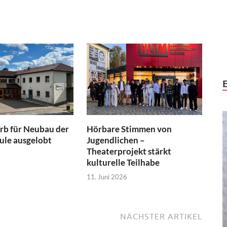
b für Neubau der
Hörbare Stimmen von
ule ausgelobt
Jugendlichen –
Theaterprojekt stärkt
kulturelle Teilhabe
11. Juni 2026
NÄCHSTER ARTIKEL