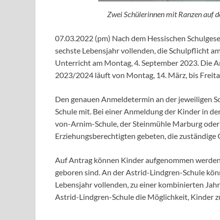
Zwei Schülerinnen mit Ranzen auf
07.03.2022 (pm) Nach dem Hessischen Schulgesetz 
sechste Lebensjahr vollenden, die Schulpflicht 
Unterricht am Montag, 4. September 2023. Die A
2023/2024 läuft von Montag, 14. März, bis Freitag
Den genauen Anmeldetermin an der jeweiligen Sc
Schule mit. Bei einer Anmeldung der Kinder in de
von-Arnim-Schule, der Steinmühle Marburg oder
Erziehungsberechtigten gebeten, die zuständige 
Auf Antrag können Kinder aufgenommen werden, we
geboren sind. An der Astrid-Lindgren-Schule könne
Lebensjahr vollenden, zu einer kombinierten Jah
Astrid-Lindgren-Schule die Möglichkeit, Kinder 