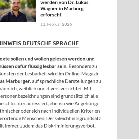
werden von Dr. Lukas
Wagner in Marburg
erforscht
13. Februar 2026
HINWEIS DEUTSCHE SPRACHE
exte sollen und wollen gelesen werden und
üssen dafür flüssig lesbar sein.
Besonders zu
unsten der Lesbarkeit wird im Online-Magazin
as Marburger.
auf sprachliche Darstellungen zu
ännlich, weiblich und divers verzichtet. Mit
ersonenbezeichnungen sind grundsätzlich alle
eschlechter adressiert, ebenso wie Angehörige
thnischer oder sich nach individuellen Kriterien
erortende Menschen. Der Gleichheitsgrundsatz
ilt immer, zudem das Diskriminierungsverbot.