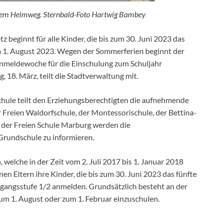
 dem Heimweg. Sternbald-Foto Hartwig Bambey
beginnt für alle Kinder, die bis zum 30. Juni 2023 das
am 1. August 2023. Wegen der Sommerferien beginnt der
nmeldewoche für die Einschulung zum Schuljahr
, 18. März, teilt die Stadtverwaltung mit.
hule teilt den Erziehungsberechtigten die aufnehmende
r Freien Waldorfschule, der Montessorischule, der Bettina-
 der Freien Schule Marburg werden die
Grundschule zu informieren.
lche in der Zeit vom 2. Juli 2017 bis 1. Januar 2018
n Eltern ihre Kinder, die bis zum 30. Juni 2023 das fünfte
rgangsstufe 1/2 anmelden. Grundsätzlich besteht an der
zum 1. August oder zum 1. Februar einzuschulen.