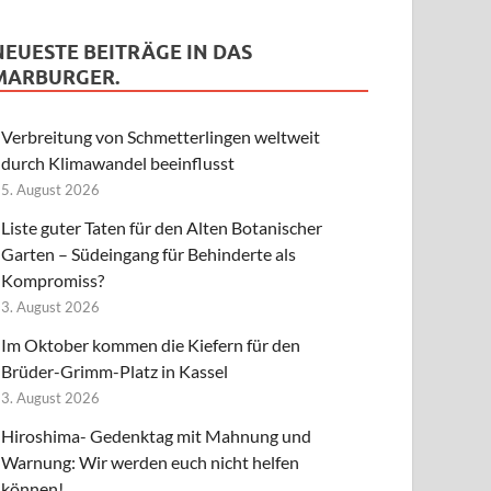
NEUESTE BEITRÄGE IN DAS
MARBURGER.
Verbreitung von Schmetterlingen weltweit
durch Klimawandel beeinflusst
5. August 2026
Liste guter Taten für den Alten Botanischer
Garten – Südeingang für Behinderte als
Kompromiss?
3. August 2026
Im Oktober kommen die Kiefern für den
Brüder-Grimm-Platz in Kassel
3. August 2026
Hiroshima- Gedenktag mit Mahnung und
Warnung: Wir werden euch nicht helfen
können!