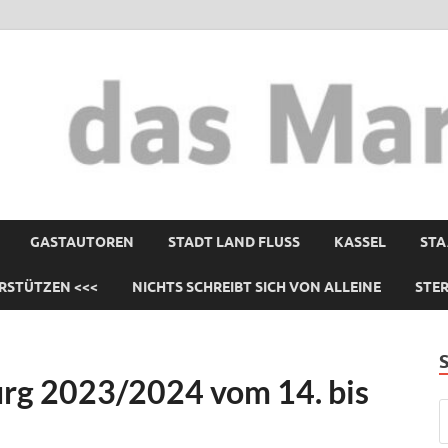
GASTAUTOREN
STADT LAND FLUSS
KASSEL
STA
RSTÜTZEN <<<
NICHTS SCHREIBT SICH VON ALLEINE
STE
urg 2023/2024 vom 14. bis