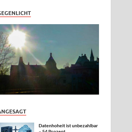
GEGENLICHT
ANGESAGT
Datenhoheit ist unbezahlbar
– 54 Prozent