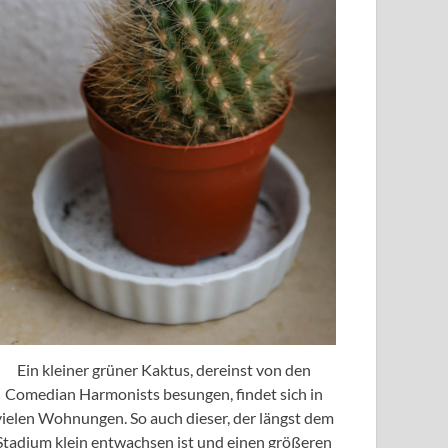
Ein kleiner grüner Kaktus, dereinst von den
Comedian Harmonists besungen, findet sich in
vielen Wohnungen. So auch dieser, der längst dem
Stadium klein entwachsen ist und einen größeren