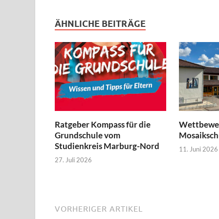
ÄHNLICHE BEITRÄGE
Ratgeber Kompass für die
Wettbewer
Grundschule vom
Mosaiksch
Studienkreis Marburg-Nord
11. Juni 2026
27. Juli 2026
VORHERIGER ARTIKEL