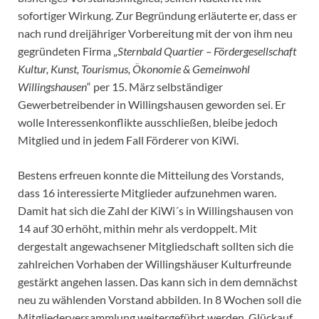
sofortiger Wirkung. Zur Begründung erläuterte er, dass er
nach rund dreijähriger Vorbereitung mit der von ihm neu
gegründeten Firma „
Sternbald Quartier – Fördergesellschaft
Kultur, Kunst, Tourismus, Ökonomie & Gemeinwohl
Willingshausen
“ per 15. März selbständiger
Gewerbetreibender in Willingshausen geworden sei. Er
wolle Interessenkonflikte ausschließen, bleibe jedoch
Mitglied und in jedem Fall Förderer von KiWi.
Bestens erfreuen konnte die Mitteilung des Vorstands,
dass 16 interessierte Mitglieder aufzunehmen waren.
Damit hat sich die Zahl der KiWi´s in Willingshausen von
14 auf 30 erhöht, mithin mehr als verdoppelt. Mit
dergestalt angewachsener Mitgliedschaft sollten sich die
zahlreichen Vorhaben der Willingshäuser Kulturfreunde
gestärkt angehen lassen. Das kann sich in dem demnächst
neu zu wählenden Vorstand abbilden. In 8 Wochen soll die
Mitgliederversammlung weitergeführt werden. Glückauf