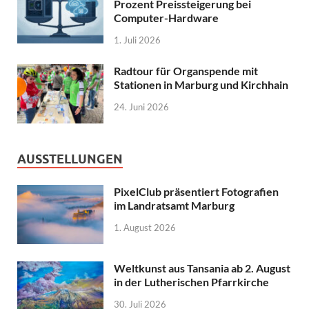
Prozent Preissteigerung bei
Computer-Hardware
1. Juli 2026
Radtour für Organspende mit
Stationen in Marburg und Kirchhain
24. Juni 2026
AUSSTELLUNGEN
PixelClub präsentiert Fotografien
im Landratsamt Marburg
1. August 2026
Weltkunst aus Tansania ab 2. August
in der Lutherischen Pfarrkirche
30. Juli 2026