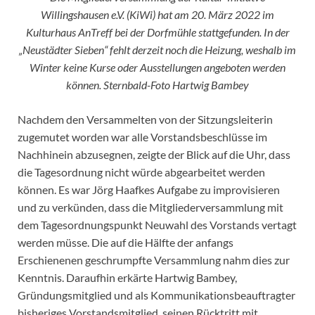
Willingshausen e.V. (KiWi) hat am 20. März 2022 im
Kulturhaus AnTreff bei der Dorfmühle stattgefunden. In der
„Neustädter Sieben“ fehlt derzeit noch die Heizung, weshalb im
Winter keine Kurse oder Ausstellungen angeboten werden
können. Sternbald-Foto Hartwig Bambey
Nachdem den Versammelten von der Sitzungsleiterin
zugemutet worden war alle Vorstandsbeschlüsse im
Nachhinein abzusegnen, zeigte der Blick auf die Uhr, dass
die Tagesordnung nicht würde abgearbeitet werden
können. Es war Jörg Haafkes Aufgabe zu improvisieren
und zu verkünden, dass die Mitgliederversammlung mit
dem Tagesordnungspunkt Neuwahl des Vorstands vertagt
werden müsse. Die auf die Hälfte der anfangs
Erschienenen geschrumpfte Versammlung nahm dies zur
Kenntnis. Daraufhin erkärte Hartwig Bambey,
Gründungsmitglied und als Kommunikationsbeauftragter
bisheriges Vorstandsmitglied, seinen Rücktritt mit