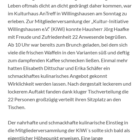
Leben oftmals dicht an dicht gedrängt daher kommen, war
im Kulturhaus AnTreff in Willingshausen am Sonntag zu
erleben. Zur Mitgliederversamlung der „Kultur-Initiative
Willingshausen e.V.“ (KiWi) konnte Hausherr Jörg Haafke
mit Freude und Zufriedenheit 22 Anwesende begrüßen.
Ab 10 Uhr war bereits zum Brunch geladen, bei dem sich
viele die frischen Waffeln in den Varianten süß und deftig
zum dampfenden Kaffee schmecken ließen. Einmal mehr
hatten Elisabeth Dittschar und Erika Schäfer ein
schmackhaftes kulinarisches Angebot gekonnt
Wirklichkeit werden lassen. Nach dergestalt leckerem und
lockerem Auftakt fanden dank kluger Tischverteilung die
22 Personen großzügig verteilt ihren Sitzplatz an den
Tischen.
Der nahrhafte und schmackhafte kulinarische Einstieg in
die Mitgliederversammlung der KiWi´s sollte sich bald als
eigentlicher Höhepunkt erweisen. Eine lange