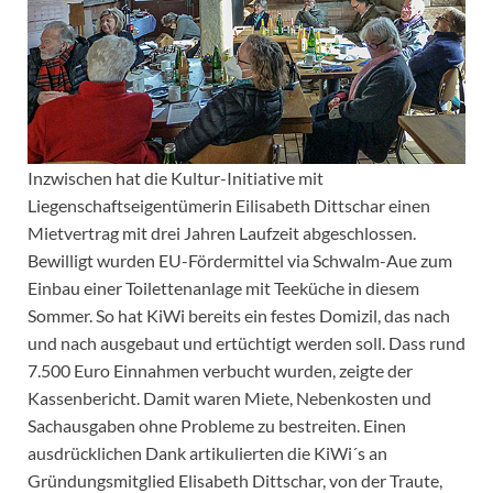
Inzwischen hat die Kultur-Initiative mit
Liegenschaftseigentümerin Eilisabeth Dittschar einen
Mietvertrag mit drei Jahren Laufzeit abgeschlossen.
Bewilligt wurden EU-Fördermittel via Schwalm-Aue zum
Einbau einer Toilettenanlage mit Teeküche in diesem
Sommer. So hat KiWi bereits ein festes Domizil, das nach
und nach ausgebaut und ertüchtigt werden soll. Dass rund
7.500 Euro Einnahmen verbucht wurden, zeigte der
Kassenbericht. Damit waren Miete, Nebenkosten und
Sachausgaben ohne Probleme zu bestreiten. Einen
ausdrücklichen Dank artikulierten die KiWi´s an
Gründungsmitglied Elisabeth Dittschar, von der Traute,