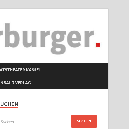
ATSTHEATER KASSEL
RNBALD VERLAG
SUCHEN