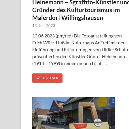
Heinemann – Sgraffito-Künstler un
Gründer des Kulturtourismus im
Malerdorf Willingshausen
13. Juni 2023
13.06.2023 (pm/red) Die Fotoausstellung von
Erich Würz-Huß im Kulturhaus AnTreff mit der
Einführung und Erläuterungen von Ulrike Schult
präsentierten den Künstler Günter Heinemann
(1914 – 1999) in einem neuen Licht. …
WEITERLESEN