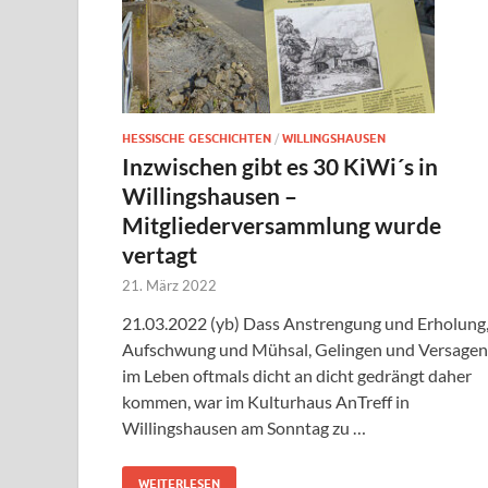
HESSISCHE GESCHICHTEN
/
WILLINGSHAUSEN
Inzwischen gibt es 30 KiWi´s in
Willingshausen –
Mitgliederversammlung wurde
vertagt
21. März 2022
21.03.2022 (yb) Dass Anstrengung und Erholung
Aufschwung und Mühsal, Gelingen und Versagen
im Leben oftmals dicht an dicht gedrängt daher
kommen, war im Kulturhaus AnTreff in
Willingshausen am Sonntag zu …
WEITERLESEN