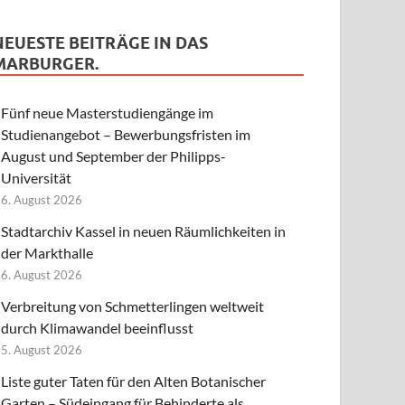
NEUESTE BEITRÄGE IN DAS
MARBURGER.
Fünf neue Masterstudiengänge im
Studienangebot – Bewerbungsfristen im
August und September der Philipps-
Universität
6. August 2026
Stadtarchiv Kassel in neuen Räumlichkeiten in
der Markthalle
6. August 2026
Verbreitung von Schmetterlingen weltweit
durch Klimawandel beeinflusst
5. August 2026
Liste guter Taten für den Alten Botanischer
Garten – Südeingang für Behinderte als