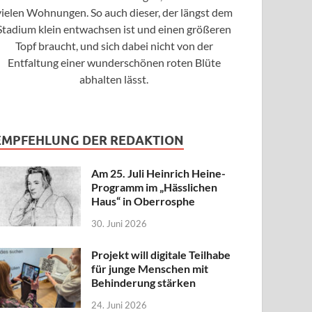
vielen Wohnungen. So auch dieser, der längst dem
Stadium klein entwachsen ist und einen größeren
Topf braucht, und sich dabei nicht von der
Entfaltung einer wunderschönen roten Blüte
abhalten lässt.
EMPFEHLUNG DER REDAKTION
Am 25. Juli Heinrich Heine-
Programm im „Hässlichen
Haus“ in Oberrosphe
30. Juni 2026
Projekt will digitale Teilhabe
für junge Menschen mit
Behinderung stärken
24. Juni 2026