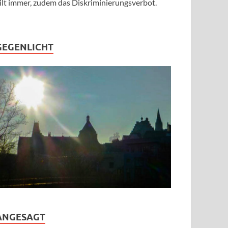
ilt immer, zudem das Diskriminierungsverbot.
GEGENLICHT
ANGESAGT