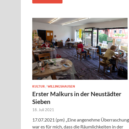
KULTUR
/
WILLINGSHAUSEN
Erster Malkurs in der Neustädter
Sieben
18. Juli 2021
17.07.2021 (pm) „Eine angenehme Überraschung
war es für mich, dass die Räumlichkeiten in der