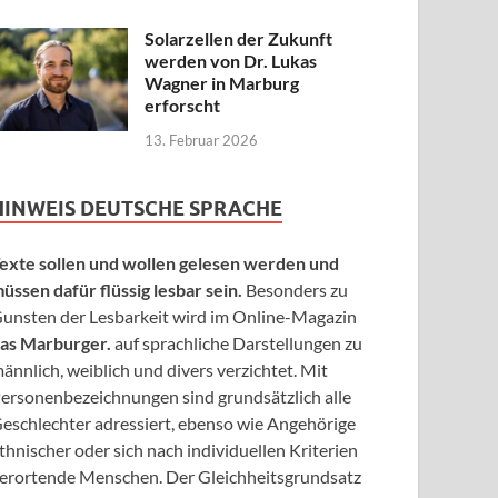
Solarzellen der Zukunft
werden von Dr. Lukas
Wagner in Marburg
erforscht
13. Februar 2026
HINWEIS DEUTSCHE SPRACHE
exte sollen und wollen gelesen werden und
üssen dafür flüssig lesbar sein.
Besonders zu
unsten der Lesbarkeit wird im Online-Magazin
as Marburger.
auf sprachliche Darstellungen zu
ännlich, weiblich und divers verzichtet. Mit
ersonenbezeichnungen sind grundsätzlich alle
eschlechter adressiert, ebenso wie Angehörige
thnischer oder sich nach individuellen Kriterien
erortende Menschen. Der Gleichheitsgrundsatz