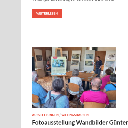
WEITERLESEN
AUSSTELLUNGEN
/
WILLINGSHAUSEN
Fotoausstellung Wandbilder Günte