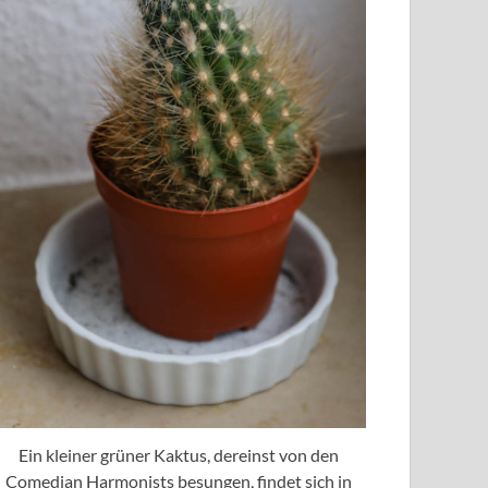
Ein kleiner grüner Kaktus, dereinst von den
Comedian Harmonists besungen, findet sich in