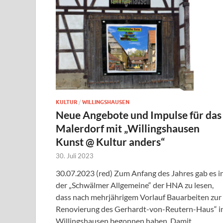
KULTUR
/
WILLINGSHAUSEN
Neue Angebote und Impulse für das
Malerdorf mit „Willingshausen
Kunst @ Kultur anders“
30. Juli 2023
30.07.2023 (red) Zum Anfang des Jahres gab es i
der „Schwälmer Allgemeine“ der HNA zu lesen,
dass nach mehrjährigem Vorlauf Bauarbeiten zur
Renovierung des Gerhardt-von-Reutern-Haus“ i
Willingshausen begonnen haben. Damit …