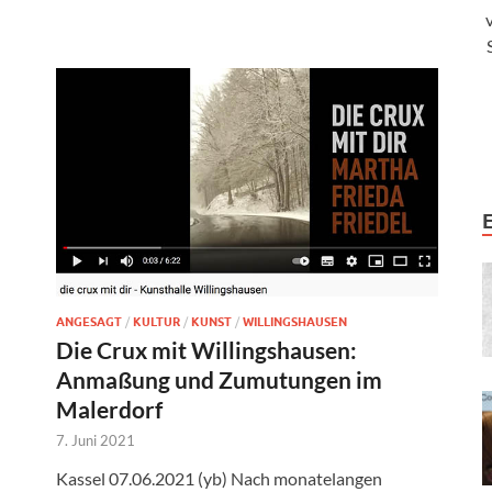
ANGESAGT
/
KULTUR
/
KUNST
/
WILLINGSHAUSEN
Die Crux mit Willingshausen:
Anmaßung und Zumutungen im
Malerdorf
7. Juni 2021
Kassel 07.06.2021 (yb) Nach monatelangen