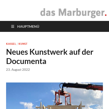
das Marburger.
Online-Magazin
HAUPTMENÜ
KASSEL
/
KUNST
Neues Kunstwerk auf der
Documenta
23. August 2022