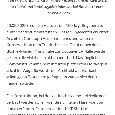
errichtet und findet sogleich Interesse bei Besucherinnen.
Sternbald-Foto
23.08.2022 (red) Die Halbzeit der 100 Tage liegt bereits
hinter der documenta fifteen. Dessen ungeachtet errichtet
Architekt Christoph Hesse ein neues und weiteres
Kunstwerk auf dem Friedrichsplatz. Dicht neben dem
„Kohle-Museum“ und nahe zur Documenta-Halle wurde
gestern die Holzkonstruktion montiert. Das längliche
Holzkonstrukt mit einem inmitten platzierten Holzkorpus
sticht ins Auge. So wurde der Architekt aus Korbach
ständig von Besuchern gefragt, um was es sich denn
handeln würde.
Die Konstruktion, bei der zahlreiche kleine Holzkeile noch
verbaut werden sollen, wende sich gegen Hass, war von
ihm zu erfahren. Es sollen zahlreiche T-Shirts mit
Inschriften daran platziert werden. In den letzten Woche