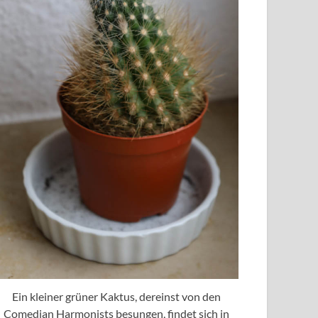
Ein kleiner grüner Kaktus, dereinst von den
Comedian Harmonists besungen, findet sich in