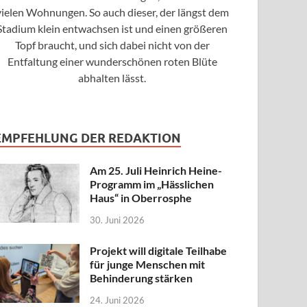
vielen Wohnungen. So auch dieser, der längst dem
Stadium klein entwachsen ist und einen größeren
Topf braucht, und sich dabei nicht von der
Entfaltung einer wunderschönen roten Blüte
abhalten lässt.
EMPFEHLUNG DER REDAKTION
Am 25. Juli Heinrich Heine-
Programm im „Hässlichen
Haus“ in Oberrosphe
30. Juni 2026
Projekt will digitale Teilhabe
für junge Menschen mit
Behinderung stärken
24. Juni 2026