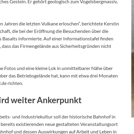
sches Gestein. Er gehört geologisch zum Vogelsbergmassiv,
n Jahren die letzten Vulkane erloschen“, berichtete Kerstin
haft, die bei der Eröffnung die Besuchenden über die
Basalts informierte. Auf einer Informationstafel finden
s, dass das Firmengelände aus Sicherheitsgründen nicht
he Fotos und eine kleine Lok in unmittelbarer Nähe über
über das Betriebsgelände hat, kann mit etwa drei Monaten
.de richten.
ird weiter Ankerpunkt
its- und Industriekultur soll der historische Bahnhof in
ereits existierenden neue gestalteten Veranstaltungsort
hnhof und dessen Auswirkungen auf Arbeit und Leben in