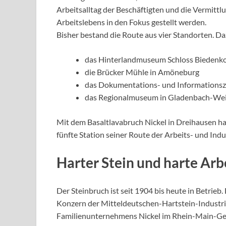
Arbeitsalltag der Beschäftigten und die Vermittl
Arbeitslebens in den Fokus gestellt werden.
Bisher bestand die Route aus vier Standorten. D
das Hinterlandmuseum Schloss Biedenk
die Brücker Mühle in Amöneburg
das Dokumentations- und Informationsze
das Regionalmuseum in Gladenbach-We
Mit dem Basaltlavabruch Nickel in Dreihausen h
fünfte Station seiner Route der Arbeits- und Indu
Harter Stein und harte Arb
Der Steinbruch ist seit 1904 bis heute in Betrie
Konzern der Mitteldeutschen-Hartstein-Industrie
Familienunternehmens Nickel im Rhein-Main-Gebi