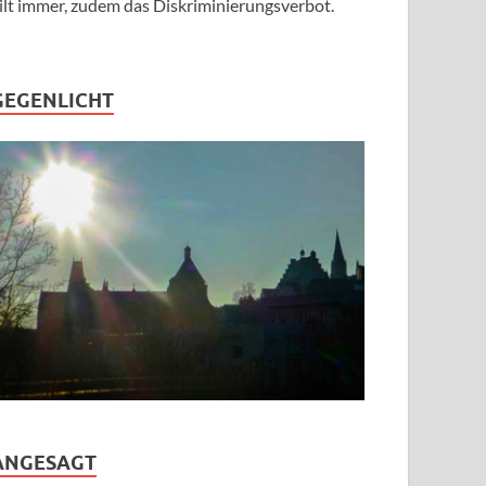
ilt immer, zudem das Diskriminierungsverbot.
GEGENLICHT
ANGESAGT