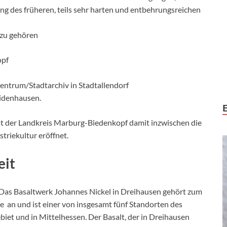
ung des früheren, teils sehr harten und entbehrungsreichen
azu gehören
opf
ntrum/Stadtarchiv in Stadtallendorf
idenhausen.
at der Landkreis Marburg-Biedenkopf damit inzwischen die
striekultur eröffnet.
eit
b. Das Basaltwerk Johannes Nickel in Dreihausen gehört zum
 an und ist einer von insgesamt fünf Standorten des
et und in Mittelhessen. Der Basalt, der in Dreihausen