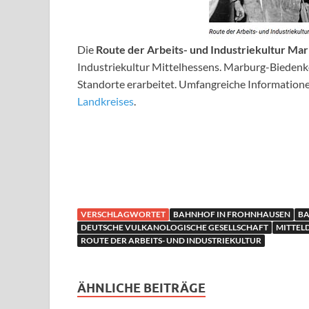
Die
Route der Arbeits- und Industriekultur M
Industriekultur Mittelhessens. Marburg-Biedenkop
Standorte erarbeitet. Umfangreiche Informationen
Landkreises
.
VERSCHLAGWORTET
BAHNHOF IN FROHNHAUSEN
BA
DEUTSCHE VULKANOLOGISCHE GESELLSCHAFT
MITTEL
ROUTE DER ARBEITS- UND INDUSTRIEKULTUR
ÄHNLICHE BEITRÄGE