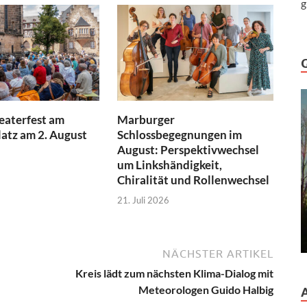
g
aterfest am
Marburger
atz am 2. August
Schlossbegegnungen im
August: Perspektivwechsel
um Linkshändigkeit,
Chiralität und Rollenwechsel
21. Juli 2026
NÄCHSTER ARTIKEL
Kreis lädt zum nächsten Klima-Dialog mit
Meteorologen Guido Halbig