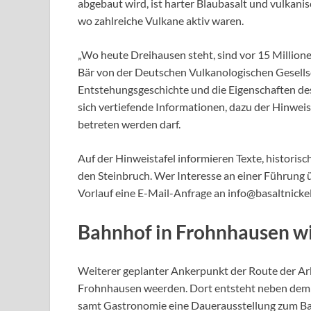
abgebaut wird, ist harter Blaubasalt und vulkani
wo zahlreiche Vulkane aktiv waren.
„Wo heute Dreihausen steht, sind vor 15 Millione
Bär von der Deutschen Vulkanologischen Gesellsc
Entstehungsgeschichte und die Eigenschaften des 
sich vertiefende Informationen, dazu der Hinwei
betreten werden darf.
Auf der Hinweistafel informieren Texte, historisc
den Steinbruch. Wer Interesse an einer Führung 
Vorlauf eine E-Mail-Anfrage an info@basaltnickel
Bahnhof in Frohnhausen w
Weiterer geplanter Ankerpunkt der Route der Arbe
Frohnhausen weerden. Dort entsteht neben dem b
samt Gastronomie eine Dauerausstellung zum Ba