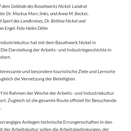
f dem Gelände des Basaltwerks Nickel: Landrat
ter Dr. Markus Morr, links, und Anna M. Becker,
nd Sport des Landkreises, Dr. Bettina Nickel und
Jan Engel. Foto Heike Döhn
ndustriekultur hat mit dem Basaltwerk Nickel in
Die Darstellung der Arbeits- und Industriegeschichte in
itert.
interessante und besondere touristische Ziele und Lernorte
ugleich die Vernetzung der Beteiligten.
f im Rahmen der Woche der Arbeits- und Industriekultur
t. Zugleich ist die gesamte Route offiziell für Besuchende
.
 vorrangiges Anliegen technische Errungenschaften in den
it der Arbeitskultur sollen die Arbeitsbedingungen, der