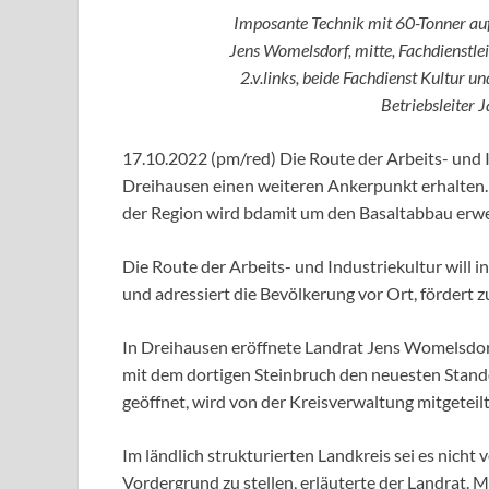
Imposante Technik mit 60-Tonner au
Jens Womelsdorf, mitte, Fachdienstlei
2.v.links, beide Fachdienst Kultur u
Betriebsleiter 
17.10.2022 (pm/red) Die Route der Arbeits- und I
Dreihausen einen weiteren Ankerpunkt erhalten. 
der Region wird bdamit um den Basaltabbau erwe
Die Route der Arbeits- und Industriekultur will 
und adressiert die Bevölkerung vor Ort, fördert z
In Dreihausen eröffnete Landrat Jens Womelsdor
mit dem dortigen Steinbruch den neuesten Standor
geöffnet, wird von der Kreisverwaltung mitgeteilt
Im ländlich strukturierten Landkreis sei es nicht
Vordergrund zu stellen, erläuterte der Landrat. M