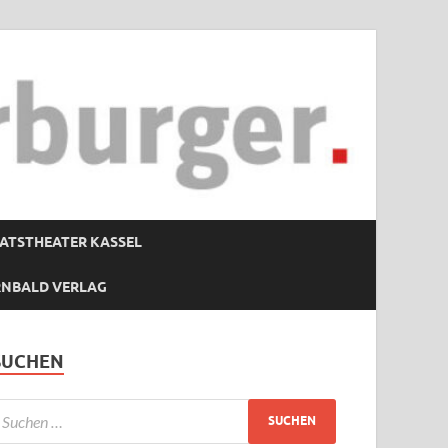
ATSTHEATER KASSEL
RNBALD VERLAG
SUCHEN