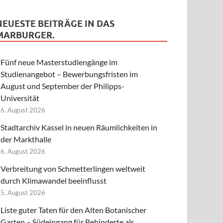
NEUESTE BEITRÄGE IN DAS
MARBURGER.
Fünf neue Masterstudiengänge im
Studienangebot – Bewerbungsfristen im
August und September der Philipps-
Universität
6. August 2026
Stadtarchiv Kassel in neuen Räumlichkeiten in
der Markthalle
6. August 2026
Verbreitung von Schmetterlingen weltweit
durch Klimawandel beeinflusst
5. August 2026
Liste guter Taten für den Alten Botanischer
Garten – Südeingang für Behinderte als