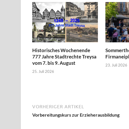
Historisches Wochenende
Sommerthe
777 Jahre Stadtrechte Treysa
Firmaneipl
vom 7. bis 9. August
23. Juli 2026
25. Juli 2026
VORHERIGER ARTIKEL
Vorbereitungskurs zur Erzieherausbildung