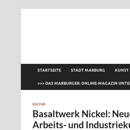
das Marburger.
Online-Magazin
STARTSEITE
STADT MARBURG
KUNST
>>> DAS MARBURGER. ONLINE-MAGAZIN UNTE
KULTUR
Basaltwerk Nickel: Neue
Arbeits- und Industriek