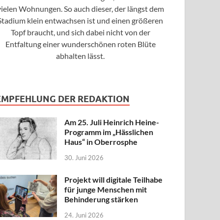
vielen Wohnungen. So auch dieser, der längst dem
Stadium klein entwachsen ist und einen größeren
Topf braucht, und sich dabei nicht von der
Entfaltung einer wunderschönen roten Blüte
abhalten lässt.
EMPFEHLUNG DER REDAKTION
Am 25. Juli Heinrich Heine-
Programm im „Hässlichen
Haus“ in Oberrosphe
30. Juni 2026
Projekt will digitale Teilhabe
für junge Menschen mit
Behinderung stärken
24. Juni 2026