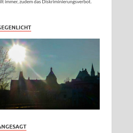
ilt immer, zudem das Diskriminierungsverbot.
GEGENLICHT
ANGESAGT