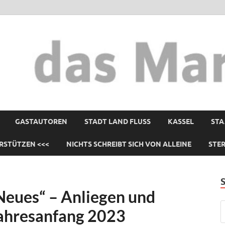
GASTAUTOREN
STADT LAND FLUSS
KASSEL
STA
RSTÜTZEN <<<
NICHTS SCHREIBT SICH VON ALLEINE
STE
Neues“ – Anliegen und
Jahresanfang 2023