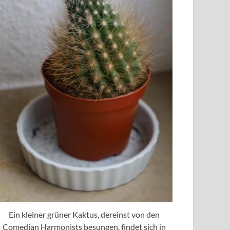
Ein kleiner grüner Kaktus, dereinst von den
Comedian Harmonists besungen, findet sich in