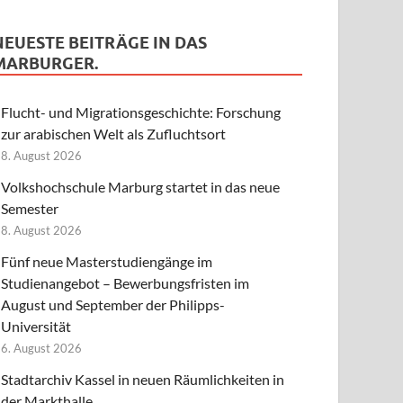
NEUESTE BEITRÄGE IN DAS
MARBURGER.
Flucht- und Migrationsgeschichte: Forschung
zur arabischen Welt als Zufluchtsort
8. August 2026
Volkshochschule Marburg startet in das neue
Semester
8. August 2026
Fünf neue Masterstudiengänge im
Studienangebot – Bewerbungsfristen im
August und September der Philipps-
Universität
6. August 2026
Stadtarchiv Kassel in neuen Räumlichkeiten in
der Markthalle