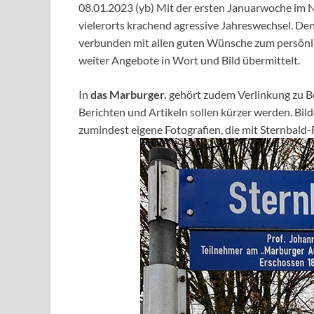
08.01.2023 (yb) Mit der ersten Januarwoche im N
vielerorts krachend agressive Jahreswechsel. D
verbunden mit allen guten Wünsche zum persönl
weiter Angebote in Wort und Bild übermittelt.
In
das Marburger.
gehört zudem Verlinkung zu Be
Berichten und Artikeln sollen kürzer werden. Bil
zumindest eigene Fotografien, die mit Sternbald-