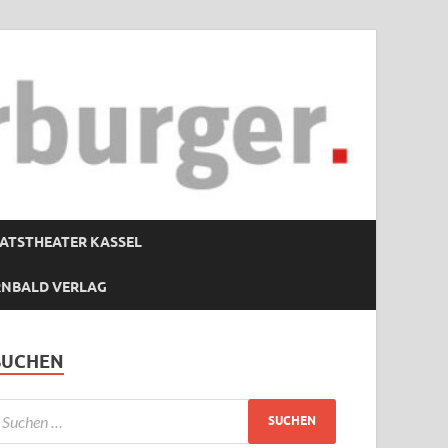
ATSTHEATER KASSEL
RNBALD VERLAG
SUCHEN