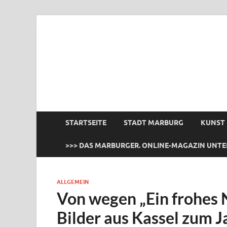
das Marburger.
Online-Magazin
STARTSEITE
STADT MARBURG
KUNST
>>> DAS MARBURGER. ONLINE-MAGAZIN UNTE
ALLGEMEIN
Von wegen „Ein frohes 
Bilder aus Kassel zum 