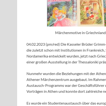
Märchenmotive in Griechnland.
04.02.2023 (pm/red) Die Kasseler Brüder Grimm-G
die zuletzt schon mit Institutionen in Frankreich,
Nordamerika entwickelt wurden, jetzt nach Grie
einer großen Ausstellung in der Thessaloniki präs
Nunmehr wurden die Beziehungen mit der Athen
Athener Märchenzentrum ausgebaut. Im Rahmen d
Austausch-Programms war der Geschäftsführer de
Vorträgen in Athen und konnte dort zahlreiche 
Es wurde ein Studentenaustausch über das euro