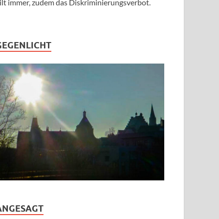
ilt immer, zudem das Diskriminierungsverbot.
GEGENLICHT
ANGESAGT