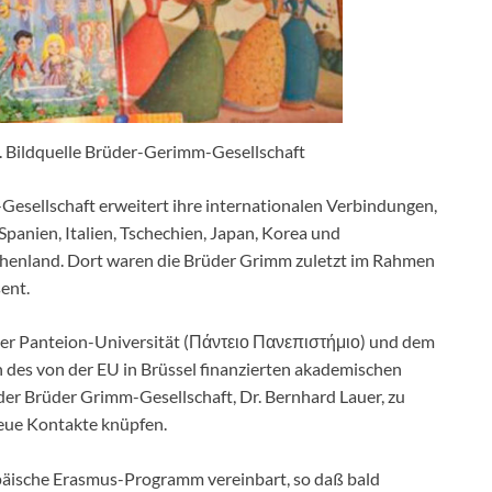
 Bildquelle Brüder-Gerimm-Gesellschaft
esellschaft erweitert ihre internationalen Verbindungen,
 Spanien, Italien, Tschechien, Japan, Korea und
chenland. Dort waren die Brüder Grimm zuletzt im Rahmen
ent.
er Panteion-Universität (Πάντειο Πανεπιστήμιο) und dem
es von der EU in Brüssel finanzierten akademischen
r Brüder Grimm-Gesellschaft, Dr. Bernhard Lauer, zu
neue Kontakte knüpfen.
päische Erasmus-Programm vereinbart, so daß bald