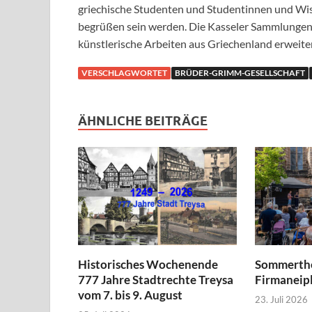
griechische Studenten und Studentinnen und Wi
begrüßen sein werden. Die Kasseler Sammlunge
künstlerische Arbeiten aus Griechenland erweite
VERSCHLAGWORTET
BRÜDER-GRIMM-GESELLSCHAFT
ÄHNLICHE BEITRÄGE
Historisches Wochenende
Sommerthe
777 Jahre Stadtrechte Treysa
Firmaneipl
vom 7. bis 9. August
23. Juli 2026