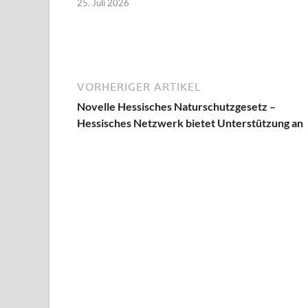
25. Juli 2026
VORHERIGER ARTIKEL
Novelle Hessisches Naturschutzgesetz –
Hessisches Netzwerk bietet Unterstützung an