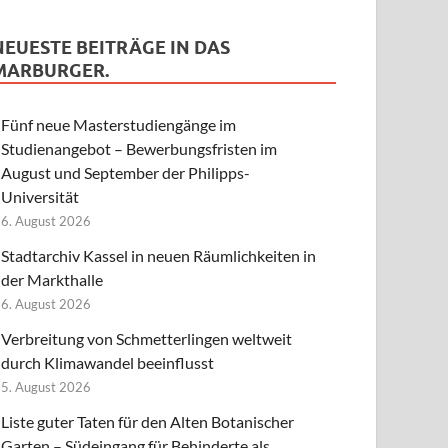
NEUESTE BEITRÄGE IN DAS
MARBURGER.
Fünf neue Masterstudiengänge im
Studienangebot – Bewerbungsfristen im
August und September der Philipps-
Universität
6. August 2026
Stadtarchiv Kassel in neuen Räumlichkeiten in
der Markthalle
6. August 2026
Verbreitung von Schmetterlingen weltweit
durch Klimawandel beeinflusst
5. August 2026
Liste guter Taten für den Alten Botanischer
Garten – Südeingang für Behinderte als