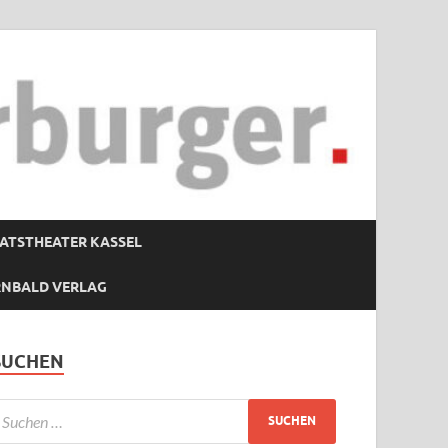
ATSTHEATER KASSEL
RNBALD VERLAG
SUCHEN