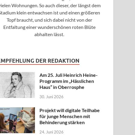
vielen Wohnungen. So auch dieser, der längst dem
Stadium klein entwachsen ist und einen größeren
Topf braucht, und sich dabei nicht von der
Entfaltung einer wunderschönen roten Blüte
abhalten lässt.
EMPFEHLUNG DER REDAKTION
Am 25. Juli Heinrich Heine-
Programm im „Hässlichen
Haus“ in Oberrosphe
30. Juni 2026
Projekt will digitale Teilhabe
für junge Menschen mit
Behinderung stärken
24. Juni 2026