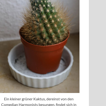
Ein kleiner grüner Kaktus, dereinst von den
Comedian Harmonists besungen, findet sich in