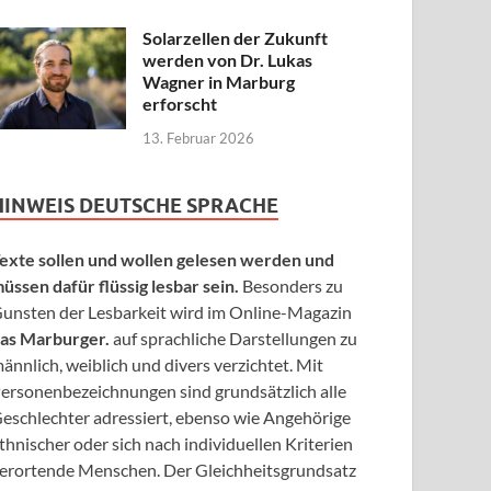
Solarzellen der Zukunft
werden von Dr. Lukas
Wagner in Marburg
erforscht
13. Februar 2026
HINWEIS DEUTSCHE SPRACHE
exte sollen und wollen gelesen werden und
üssen dafür flüssig lesbar sein.
Besonders zu
unsten der Lesbarkeit wird im Online-Magazin
as Marburger.
auf sprachliche Darstellungen zu
ännlich, weiblich und divers verzichtet. Mit
ersonenbezeichnungen sind grundsätzlich alle
eschlechter adressiert, ebenso wie Angehörige
thnischer oder sich nach individuellen Kriterien
erortende Menschen. Der Gleichheitsgrundsatz