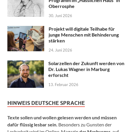
Programm im „Hässlichen Haus“ in
Oberrosphe
30. Juni 2026
Projekt will digitale Teilhabe für
junge Menschen mit Behinderung
stärken
24. Juni 2026
Solarzellen der Zukunft werden von
Dr. Lukas Wagner in Marburg
erforscht
13. Februar 2026
HINWEIS DEUTSCHE SPRACHE
Texte sollen und wollen gelesen werden und müssen
dafür flüssig lesbar sein.
Besonders zu Gunsten der
Lesbarkeit wird im Online-Magazin
das Marburger.
auf