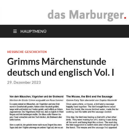
das Marburger.
Online-Magazin
HAUPTMENÜ
HESSISCHE GESCHICHTEN
Grimms Märchenstunde
deutsch und englisch Vol. I
29. Dezember 2023