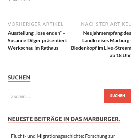
VORHERIGER ARTIKEL
NÄCHSTER ARTIKEL
Ausstellung „lose enden“ –
Neujahrsempfang des
Susanne Dilger präsentiert
Landkreises Marburg-
Werkschau im Rathaus
Biedenkopf im Live-Stream
ab 18 Uhr
SUCHEN
NEUESTE BEITRÄGE IN DAS MARBURGER.
Flucht- und Migrationsgeschichte: Forschung zur