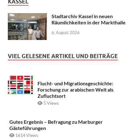
KASSEL
Stadtarchiv Kassel in neuen
Räumlichkeiten in der Markthalle
6. August 2026
VIEL GELESENE ARTIKEL UND BEITRÄGE
Flucht- und Migrationsgeschichte:
Forschung zur arabischen Welt als
Zufluchtsort
5 Views
Gutes Ergebnis – Befragung zu Marburger
Gästeführungen
1614 Views