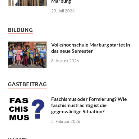
Marburg
23. Juli 2026
BILDUNG
Volkshochschule Marburg startet in
das neue Semester
8. August 2026
GASTBEITRAG
Faschismus oder Formierung? Wie
faschismusträchtig ist die
gegenwärtige Situation?
3. Februar 2026