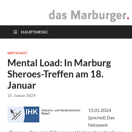
das Marburger.
Online-Magazin
HAUPTMENÜ
WIRTSCHAFT
Mental Load: In Marburg
Sheroes-Treffen am 18.
Januar
15. Januar 2024
15.01.2024
(pm/red) Das
Netzwerk