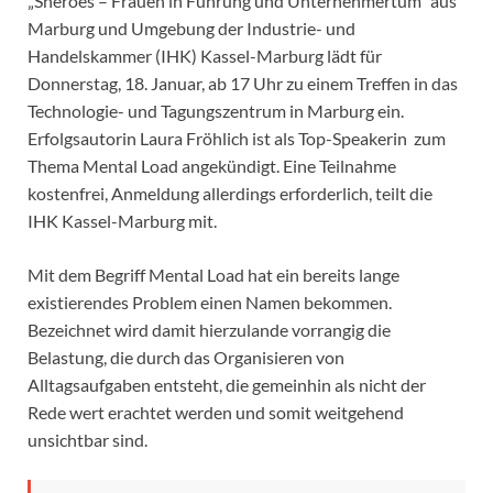
„Sheroes – Frauen in Führung und Unternehmertum“ aus
Marburg und Umgebung der Industrie- und
Handelskammer (IHK) Kassel-Marburg lädt für
Donnerstag, 18. Januar, ab 17 Uhr zu einem Treffen in das
Technologie- und Tagungszentrum in Marburg ein.
Erfolgsautorin Laura Fröhlich ist als Top-Speakerin zum
Thema Mental Load angekündigt. Eine Teilnahme
kostenfrei, Anmeldung allerdings erforderlich, teilt die
IHK Kassel-Marburg mit.
Mit dem Begriff Mental Load hat ein bereits lange
existierendes Problem einen Namen bekommen.
Bezeichnet wird damit hierzulande vorrangig die
Belastung, die durch das Organisieren von
Alltagsaufgaben entsteht, die gemeinhin als nicht der
Rede wert erachtet werden und somit weitgehend
unsichtbar sind.