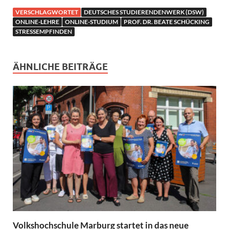
VERSCHLAGWORTET
DEUTSCHES STUDIERENDENWERK (DSW)
ONLINE-LEHRE
ONLINE-STUDIUM
PROF. DR. BEATE SCHÜCKING
STRESSEMPFINDEN
ÄHNLICHE BEITRÄGE
Volkshochschule Marburg startet in das neue