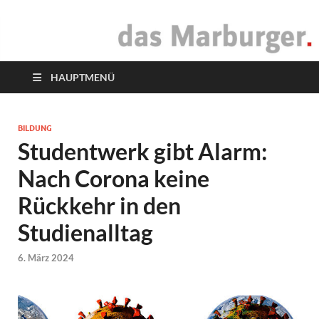
das Marburger.
Online-Magazin
HAUPTMENÜ
BILDUNG
Studentwerk gibt Alarm:
Nach Corona keine
Rückkehr in den
Studienalltag
6. März 2024