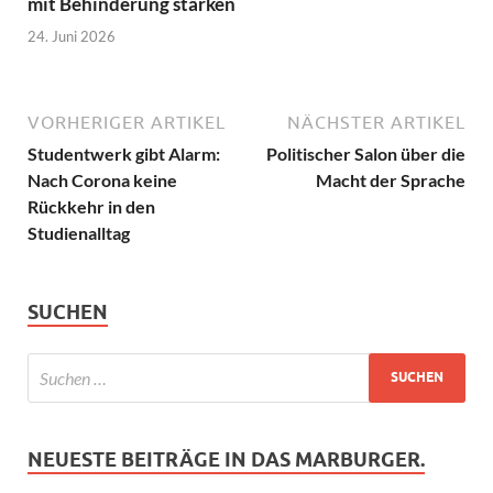
mit Behinderung stärken
24. Juni 2026
VORHERIGER ARTIKEL
NÄCHSTER ARTIKEL
Studentwerk gibt Alarm:
Politischer Salon über die
Nach Corona keine
Macht der Sprache
Rückkehr in den
Studienalltag
SUCHEN
NEUESTE BEITRÄGE IN DAS MARBURGER.