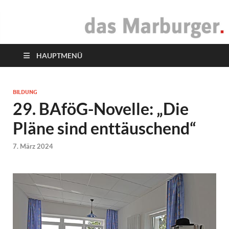
das Marburger.
Online-Magazin
HAUPTMENÜ
BILDUNG
29. BAföG-Novelle: „Die
Pläne sind enttäuschend“
7. März 2024