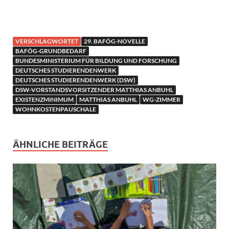
VERSCHLAGWORTET
29. BAFÖG-NOVELLE
BAFÖG-GRUNDBEDARF
BUNDESMINISTERIUM FÜR BILDUNG UND FORSCHUNG
DEUTSCHES STUDIERENDENWERK
DEUTSCHES STUDIERENDENWERK (DSW)
DSW-VORSTANDSVORSITZENDER MATTHIAS ANBUHL
EXISTENZMINIMUM
MATTHIAS ANBUHL
WG-ZIMMER
WOHNKOSTENPAUSCHALE
ÄHNLICHE BEITRÄGE