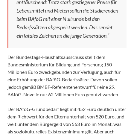
enttäuschend: Trotz stark gestiegener Preise für
Lebensmittel und Mieten sollen die Studierenden
beim BAföG mit einer Nullrunde bei den
Bedarfssätzen abgespeist werden. Das sendet
ein fatales Zeichen an die junge Generation.“
Der Bundestags-Haushaltsausschuss stellt dem
Bundesministerium für Bildung und Forschung 150
Millionen Euro zweckgebunden zur Verfügung, auch für
eine Erhöhung der BAföG-Bedarfssätze. Davon sollen
jedoch gemäß BMBF-Referentenentwurf für eine 29.
BAföG-Novelle nur 62 Millionen Euro genutzt werden.
Der BAföG-Grundbedarf liegt mit 452 Euro deutlich unter
dem Richtwert für den Elternunterhalt von 520 Euro, und
weit unter dem Bürgergeld von 563 Euro im Monat, was
als soziokulturelles Existenzminimum gilt. Aber auch