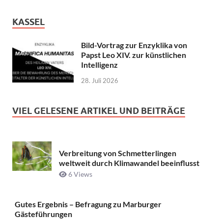
KASSEL
Bild-Vortrag zur Enzyklika von
Papst Leo XIV. zur künstlichen
Intelligenz
28. Juli 2026
VIEL GELESENE ARTIKEL UND BEITRÄGE
Verbreitung von Schmetterlingen
weltweit durch Klimawandel beeinflusst
6 Views
Gutes Ergebnis – Befragung zu Marburger
Gästeführungen