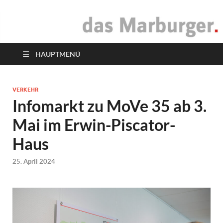
das Marburger.
Online-Magazin
HAUPTMENÜ
VERKEHR
Infomarkt zu MoVe 35 ab 3.
Mai im Erwin-Piscator-
Haus
25. April 2024