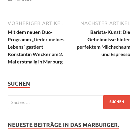
VORHERIGER ARTIKEL
NÄCHSTER ARTIKEL
Mit dem neuen Duo-
Barista-Kunst: Die
Programm „Lieder meines
Geheimnisse hinter
Lebens“ gastiert
perfektem Milchschaum
Konstantin Wecker am 2.
und Espresso
Mai erstmalig in Marburg
SUCHEN
NEUESTE BEITRÄGE IN DAS MARBURGER.