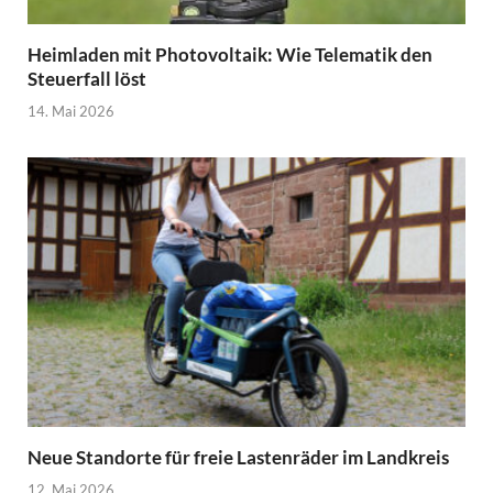
Heimladen mit Photovoltaik: Wie Telematik den
Steuerfall löst
14. Mai 2026
Neue Standorte für freie Lastenräder im Landkreis
12. Mai 2026