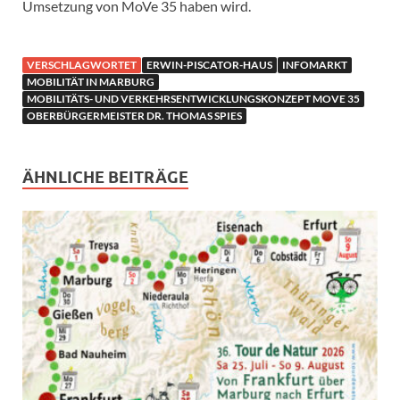
Umsetzung von MoVe 35 haben wird.
VERSCHLAGWORTET
ERWIN-PISCATOR-HAUS
INFOMARKT
MOBILITÄT IN MARBURG
MOBILITÄTS- UND VERKEHRSENTWICKLUNGSKONZEPT MOVE 35
OBERBÜRGERMEISTER DR. THOMAS SPIES
ÄHNLICHE BEITRÄGE