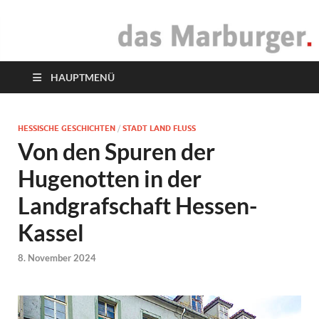
das Marburger.
Online-Magazin
HAUPTMENÜ
HESSISCHE GESCHICHTEN
/
STADT LAND FLUSS
Von den Spuren der
Hugenotten in der
Landgrafschaft Hessen-
Kassel
8. November 2024