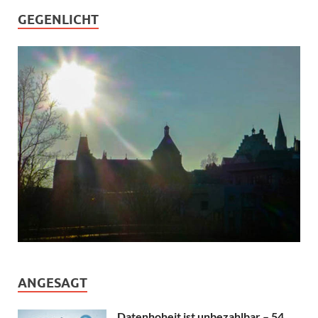
GEGENLICHT
ANGESAGT
Datenhoheit ist unbezahlbar – 54