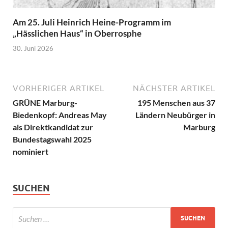
Am 25. Juli Heinrich Heine-Programm im
„Hässlichen Haus“ in Oberrosphe
30. Juni 2026
VORHERIGER ARTIKEL
NÄCHSTER ARTIKEL
GRÜNE Marburg-
195 Menschen aus 37
Biedenkopf: Andreas May
Ländern Neubürger in
als Direktkandidat zur
Marburg
Bundestagswahl 2025
nominiert
SUCHEN