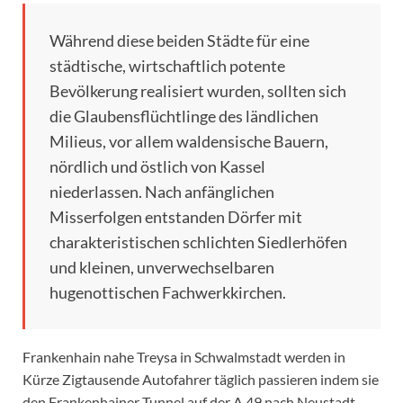
Während diese beiden Städte für eine
städtische, wirtschaftlich potente
Bevölkerung realisiert wurden, sollten sich
die Glaubensflüchtlinge des ländlichen
Milieus, vor allem waldensische Bauern,
nördlich und östlich von Kassel
niederlassen. Nach anfänglichen
Misserfolgen entstanden Dörfer mit
charakteristischen schlichten Siedlerhöfen
und kleinen, unverwechselbaren
hugenottischen Fachwerkkirchen.
Frankenhain nahe Treysa in Schwalmstadt werden in
Kürze Zigtausende Autofahrer täglich passieren indem sie
den Frankenhainer Tunnel auf der A 49 nach Neustadt