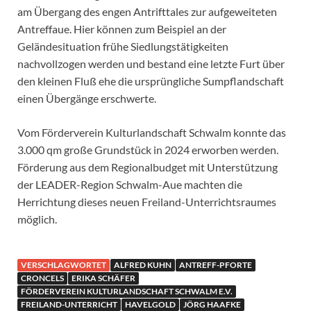
am Übergang des engen Antrifttales zur aufgeweiteten
Antreffaue. Hier können zum Beispiel an der
Geländesituation frühe Siedlungstätigkeiten
nachvollzogen werden und bestand eine letzte Furt über
den kleinen Fluß ehe die ursprüngliche Sumpflandschaft
einen Übergänge erschwerte.
Vom Förderverein Kulturlandschaft Schwalm konnte das
3.000 qm große Grundstück in 2024 erworben werden.
Förderung aus dem Regionalbudget mit Unterstützung
der LEADER-Region Schwalm-Aue machten die
Herrichtung dieses neuen Freiland-Unterrichtsraumes
möglich.
VERSCHLAGWORTET
ALFRED KUHN
ANTREFF-PFORTE
CRONCELS
ERIKA SCHÄFER
FÖRDERVEREIN KULTURLANDSCHAFT SCHWALM E.V.
FREILAND-UNTERRICHT
HAVELGOLD
JÖRG HAAFKE