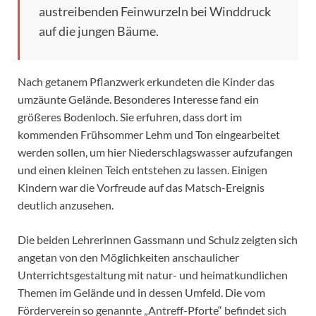
austreibenden Feinwurzeln bei Winddruck
auf die jungen Bäume.
Nach getanem Pflanzwerk erkundeten die Kinder das
umzäunte Gelände. Besonderes Interesse fand ein
größeres Bodenloch. Sie erfuhren, dass dort im
kommenden Frühsommer Lehm und Ton eingearbeitet
werden sollen, um hier Niederschlagswasser aufzufangen
und einen kleinen Teich entstehen zu lassen. Einigen
Kindern war die Vorfreude auf das Matsch-Ereignis
deutlich anzusehen.
Die beiden Lehrerinnen Gassmann und Schulz zeigten sich
angetan von den Möglichkeiten anschaulicher
Unterrichtsgestaltung mit natur- und heimatkundlichen
Themen im Gelände und in dessen Umfeld. Die vom
Förderverein so genannte „Antreff-Pforte“ befindet sich