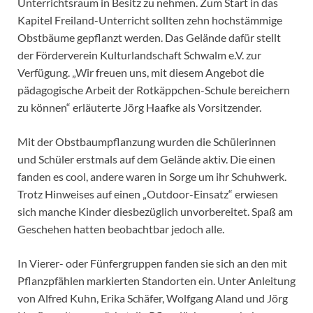
Unterrichtsraum in Besitz zu nehmen. Zum Start in das
Kapitel Freiland-Unterricht sollten zehn hochstämmige
Obstbäume gepflanzt werden. Das Gelände dafür stellt
der Förderverein Kulturlandschaft Schwalm e.V. zur
Verfügung. „Wir freuen uns, mit diesem Angebot die
pädagogische Arbeit der Rotkäppchen-Schule bereichern
zu können“ erläuterte Jörg Haafke als Vorsitzender.
Mit der Obstbaumpflanzung wurden die Schülerinnen
und Schüler erstmals auf dem Gelände aktiv. Die einen
fanden es cool, andere waren in Sorge um ihr Schuhwerk.
Trotz Hinweises auf einen „Outdoor-Einsatz“ erwiesen
sich manche Kinder diesbezüglich unvorbereitet. Spaß am
Geschehen hatten beobachtbar jedoch alle.
In Vierer- oder Fünfergruppen fanden sie sich an den mit
Pflanzpfählen markierten Standorten ein. Unter Anleitung
von Alfred Kuhn, Erika Schäfer, Wolfgang Aland und Jörg