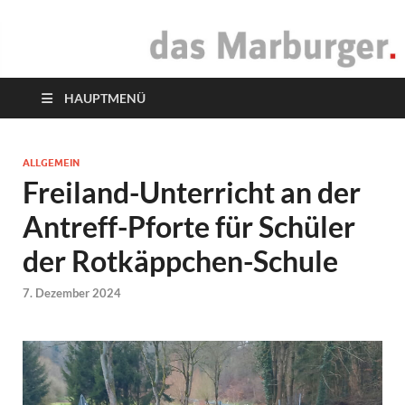
das Marburger.
Online-Magazin
HAUPTMENÜ
ALLGEMEIN
Freiland-Unterricht an der
Antreff-Pforte für Schüler
der Rotkäppchen-Schule
7. Dezember 2024