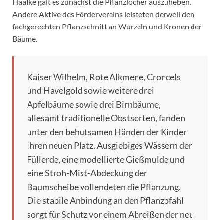
Haafke galt es zunächst die Pflanzlöcher auszuheben.
Andere Aktive des Fördervereins leisteten derweil den
fachgerechten Pflanzschnitt an Wurzeln und Kronen der
Bäume.
Kaiser Wilhelm, Rote Alkmene, Croncels
und Havelgold sowie weitere drei
Apfelbäume sowie drei Birnbäume,
allesamt traditionelle Obstsorten, fanden
unter den behutsamen Händen der Kinder
ihren neuen Platz. Ausgiebiges Wässern der
Füllerde, eine modellierte Gießmulde und
eine Stroh-Mist-Abdeckung der
Baumscheibe vollendeten die Pflanzung.
Die stabile Anbindung an den Pflanzpfahl
sorgt für Schutz vor einem Abreißen der neu