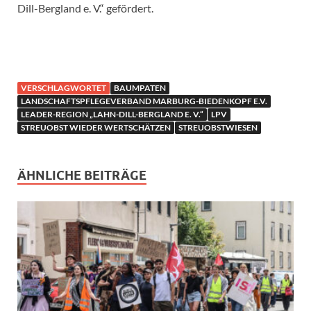
Dill-Bergland e. V.“ gefördert.
VERSCHLAGWORTET
BAUMPATEN
LANDSCHAFTSPFLEGEVERBAND MARBURG-BIEDENKOPF E.V.
LEADER-REGION „LAHN-DILL-BERGLAND E. V.“
LPV
STREUOBST WIEDER WERTSCHÄTZEN
STREUOBSTWIESEN
ÄHNLICHE BEITRÄGE