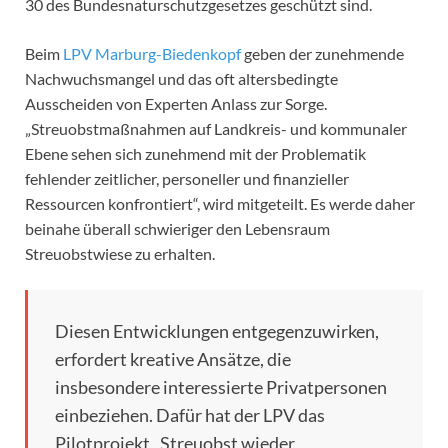
30 des Bundesnaturschutzgesetzes geschützt sind.
Beim
LPV Marburg-Biedenkopf
geben der zunehmende
Nachwuchsmangel und das oft altersbedingte
Ausscheiden von Experten Anlass zur Sorge.
„Streuobstmaßnahmen auf Landkreis- und kommunaler
Ebene sehen sich zunehmend mit der Problematik
fehlender zeitlicher, personeller und finanzieller
Ressourcen konfrontiert“, wird mitgeteilt. Es werde daher
beinahe überall schwieriger den Lebensraum
Streuobstwiese zu erhalten.
Diesen Entwicklungen entgegenzuwirken,
erfordert kreative Ansätze, die
insbesondere interessierte Privatpersonen
einbeziehen. Dafür hat der LPV das
Pilotprojekt „Streuobst wieder