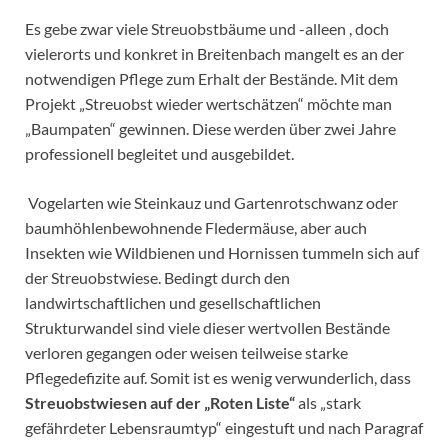
Es gebe zwar viele Streuobstbäume und -alleen , doch
vielerorts und konkret in Breitenbach mangelt es an der
notwendigen Pflege zum Erhalt der Bestände. Mit dem
Projekt „Streuobst wieder wertschätzen“ möchte man
„Baumpaten“ gewinnen. Diese werden über zwei Jahre
professionell begleitet und ausgebildet.
Vogelarten wie Steinkauz und Gartenrotschwanz oder
baumhöhlenbewohnende Fledermäuse, aber auch
Insekten wie Wildbienen und Hornissen tummeln sich auf
der Streuobstwiese. Bedingt durch den
landwirtschaftlichen und gesellschaftlichen
Strukturwandel sind viele dieser wertvollen Bestände
verloren gegangen oder weisen teilweise starke
Pflegedefizite auf. Somit ist es wenig verwunderlich, dass
Streuobstwiesen auf der „Roten Liste“
als „stark
gefährdeter Lebensraumtyp“ eingestuft und nach Paragraf