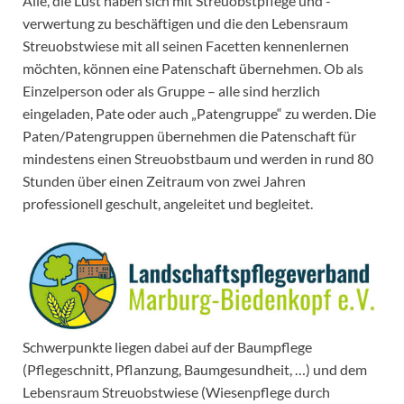
Alle, die Lust haben sich mit Streuobstpflege und -
verwertung zu beschäftigen und die den Lebensraum
Streuobstwiese mit all seinen Facetten kennenlernen
möchten, können eine Patenschaft übernehmen. Ob als
Einzelperson oder als Gruppe – alle sind herzlich
eingeladen, Pate oder auch „Patengruppe“ zu werden. Die
Paten/Patengruppen übernehmen die Patenschaft für
mindestens einen Streuobstbaum und werden in rund 80
Stunden über einen Zeitraum von zwei Jahren
professionell geschult, angeleitet und begleitet.
Schwerpunkte liegen dabei auf der Baumpflege
(Pflegeschnitt, Pflanzung, Baumgesundheit, …) und dem
Lebensraum Streuobstwiese (Wiesenpflege durch