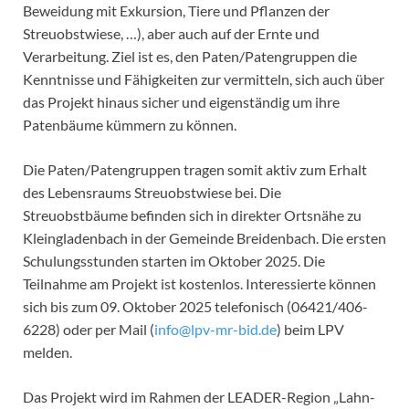
Beweidung mit Exkursion, Tiere und Pflanzen der
Streuobstwiese, …), aber auch auf der Ernte und
Verarbeitung. Ziel ist es, den Paten/Patengruppen die
Kenntnisse und Fähigkeiten zur vermitteln, sich auch über
das Projekt hinaus sicher und eigenständig um ihre
Patenbäume kümmern zu können.
Die Paten/Patengruppen tragen somit aktiv zum Erhalt
des Lebensraums Streuobstwiese bei. Die
Streuobstbäume befinden sich in direkter Ortsnähe zu
Kleingladenbach in der Gemeinde Breidenbach. Die ersten
Schulungsstunden starten im Oktober 2025. Die
Teilnahme am Projekt ist kostenlos. Interessierte können
sich bis zum 09. Oktober 2025 telefonisch (06421/406-
6228) oder per Mail (
info@lpv-mr-bid.de
) beim LPV
melden.
Das Projekt wird im Rahmen der LEADER-Region „Lahn-